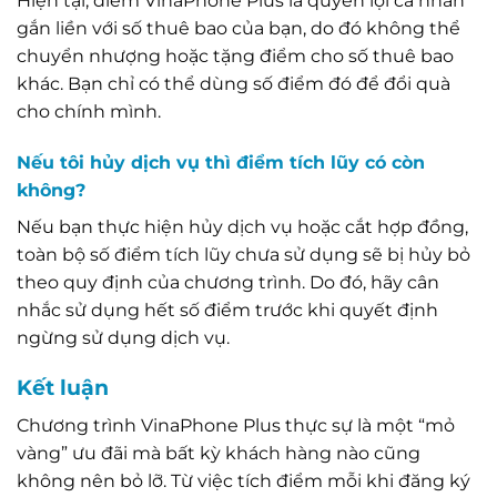
Hiện tại, điểm VinaPhone Plus là quyền lợi cá nhân
gắn liền với số thuê bao của bạn, do đó không thể
chuyển nhượng hoặc tặng điểm cho số thuê bao
khác. Bạn chỉ có thể dùng số điểm đó để đổi quà
cho chính mình.
Nếu tôi hủy dịch vụ thì điểm tích lũy có còn
không?
Nếu bạn thực hiện hủy dịch vụ hoặc cắt hợp đồng,
toàn bộ số điểm tích lũy chưa sử dụng sẽ bị hủy bỏ
theo quy định của chương trình. Do đó, hãy cân
nhắc sử dụng hết số điểm trước khi quyết định
ngừng sử dụng dịch vụ.
Kết luận
Chương trình VinaPhone Plus thực sự là một “mỏ
vàng” ưu đãi mà bất kỳ khách hàng nào cũng
không nên bỏ lỡ. Từ việc tích điểm mỗi khi đăng ký