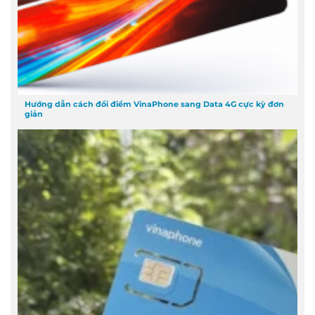
Hướng dẫn cách đổi điểm VinaPhone sang Data 4G cực kỳ đơn
giản