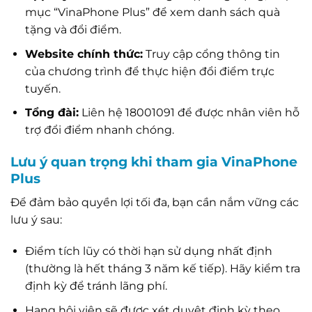
mục “VinaPhone Plus” để xem danh sách quà
tặng và đổi điểm.
Website chính thức:
Truy cập cổng thông tin
của chương trình để thực hiện đổi điểm trực
tuyến.
Tổng đài:
Liên hệ 18001091 để được nhân viên hỗ
trợ đổi điểm nhanh chóng.
Lưu ý quan trọng khi tham gia VinaPhone
Plus
Để đảm bảo quyền lợi tối đa, bạn cần nắm vững các
lưu ý sau:
Điểm tích lũy có thời hạn sử dụng nhất định
(thường là hết tháng 3 năm kế tiếp). Hãy kiểm tra
định kỳ để tránh lãng phí.
Hạng hội viên sẽ được xét duyệt định kỳ theo