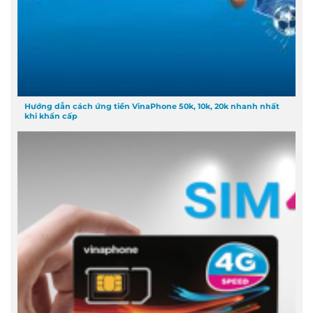
Hướng dẫn cách ứng tiền VinaPhone 50k, 10k, 20k nhanh nhất
khi khẩn cấp