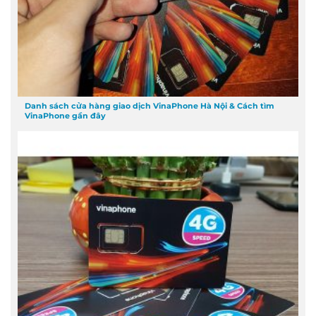
Danh sách cửa hàng giao dịch VinaPhone Hà Nội & Cách tìm
VinaPhone gần đây