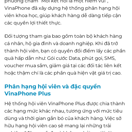
phương châm “Mỗi kết nối là một niềm vui”,
VinaPhone đã xây dựng hệ thống phân hạng hội
viên khoa học, giúp khách hàng dễ dàng tiếp cận
các quyền lợi thiết thực.
Đối tượng tham gia bao gồm toàn bộ khách hàng
cá nhân, hộ gia đình và doanh nghiệp. Khi đã trở
thành hội viên, bạn có quyền đổi điểm lấy các phần
quà hấp dẫn như: Gói cước Data, phút gọi, SMS,
voucher mua sắm, giảm giá tại các đối tác liên kết
hoặc thậm chí là các phần quà hiện vật giá trị cao.
Phân hạng hội viên và đặc quyền
VinaPhone Plus
Hệ thống hội viên VinaPhone Plus được chia thành
các hạng mức khác nhau, tương ứng với mức tiêu
dùng và thời gian gắn bó của khách hàng. Việc sở
hữu hạng hội viên cao sẽ mang lại những trải