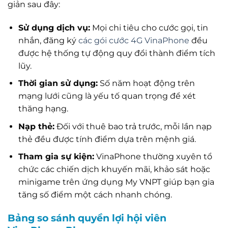
giản sau đây:
Sử dụng dịch vụ:
Mọi chi tiêu cho cước gọi, tin
nhắn, đăng ký
các gói cước 4G VinaPhone
đều
được hệ thống tự động quy đổi thành điểm tích
lũy.
Thời gian sử dụng:
Số năm hoạt động trên
mạng lưới cũng là yếu tố quan trọng để xét
thăng hạng.
Nạp thẻ:
Đối với thuê bao trả trước, mỗi lần nạp
thẻ đều được tính điểm dựa trên mệnh giá.
Tham gia sự kiện:
VinaPhone thường xuyên tổ
chức các chiến dịch khuyến mãi, khảo sát hoặc
minigame trên ứng dụng My VNPT giúp bạn gia
tăng số điểm một cách nhanh chóng.
Bảng so sánh quyền lợi hội viên