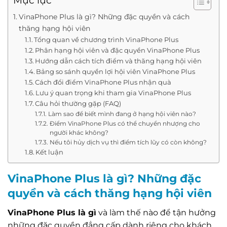
Mục lục
VinaPhone Plus là gì? Những đặc quyền và cách
thăng hạng hội viên
Tổng quan về chương trình VinaPhone Plus
Phân hạng hội viên và đặc quyền VinaPhone Plus
Hướng dẫn cách tích điểm và thăng hạng hội viên
Bảng so sánh quyền lợi hội viên VinaPhone Plus
Cách đổi điểm VinaPhone Plus nhận quà
Lưu ý quan trọng khi tham gia VinaPhone Plus
Câu hỏi thường gặp (FAQ)
Làm sao để biết mình đang ở hạng hội viên nào?
Điểm VinaPhone Plus có thể chuyển nhượng cho
người khác không?
Nếu tôi hủy dịch vụ thì điểm tích lũy có còn không?
Kết luận
VinaPhone Plus là gì? Những đặc
quyền và cách thăng hạng hội viên
VinaPhone Plus là gì
và làm thế nào để tận hưởng
những đặc quyền đẳng cấp dành riêng cho khách