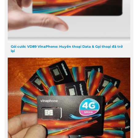
Gói cước VD89 VinaPhone: Huyền thoại Data & Gọi thoại đã trở
lại