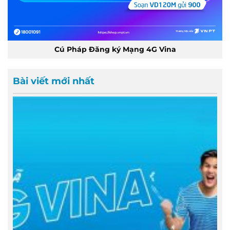
Cú Pháp Đăng ký Mạng 4G Vina
Bài viết mới nhất