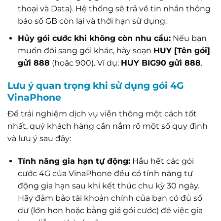
thoại và Data). Hệ thống sẽ trả về tin nhắn thông
báo số GB còn lại và thời hạn sử dụng.
Hủy gói cước khi không còn nhu cầu:
Nếu bạn
muốn đổi sang gói khác, hãy soạn
HUY [Tên gói]
gửi 888
(hoặc 900). Ví dụ:
HUY BIG90 gửi 888
.
Lưu ý quan trọng khi sử dụng gói 4G
VinaPhone
Để trải nghiệm dịch vụ viễn thông một cách tốt
nhất, quý khách hàng cần nắm rõ một số quy định
và lưu ý sau đây:
Tính năng gia hạn tự động:
Hầu hết các gói
cước 4G của VinaPhone đều có tính năng tự
động gia hạn sau khi kết thúc chu kỳ 30 ngày.
Hãy đảm bảo tài khoản chính của bạn có đủ số
dư (lớn hơn hoặc bằng giá gói cước) để việc gia