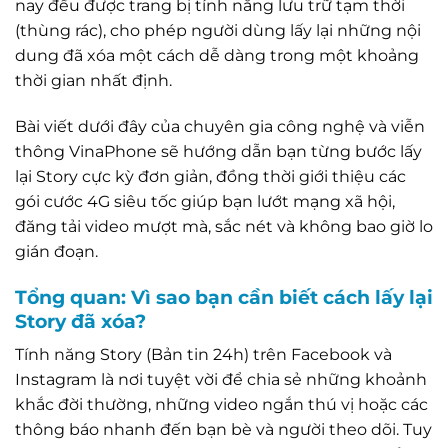
nay đều được trang bị tính năng lưu trữ tạm thời
(thùng rác), cho phép người dùng lấy lại những nội
dung đã xóa một cách dễ dàng trong một khoảng
thời gian nhất định.
Bài viết dưới đây của chuyên gia công nghệ và viễn
thông VinaPhone sẽ hướng dẫn bạn từng bước lấy
lại Story cực kỳ đơn giản, đồng thời giới thiệu các
gói cước 4G siêu tốc giúp bạn lướt mạng xã hội,
đăng tải video mượt mà, sắc nét và không bao giờ lo
gián đoạn.
Tổng quan: Vì sao bạn cần biết cách lấy lại
Story đã xóa?
Tính năng Story (Bản tin 24h) trên Facebook và
Instagram là nơi tuyệt vời để chia sẻ những khoảnh
khắc đời thường, những video ngắn thú vị hoặc các
thông báo nhanh đến bạn bè và người theo dõi. Tuy