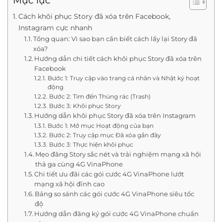
Mục lục
Cách khôi phục Story đã xóa trên Facebook,
Instagram cực nhanh
Tổng quan: Vì sao bạn cần biết cách lấy lại Story đã
xóa?
Hướng dẫn chi tiết cách khôi phục Story đã xóa trên
Facebook
Bước 1: Truy cập vào trang cá nhân và Nhật ký hoạt
động
Bước 2: Tìm đến Thùng rác (Trash)
Bước 3: Khôi phục Story
Hướng dẫn khôi phục Story đã xóa trên Instagram
Bước 1: Mở mục Hoạt động của bạn
Bước 2: Truy cập mục Đã xóa gần đây
Bước 3: Thực hiện khôi phục
Mẹo đăng Story sắc nét và trải nghiệm mạng xã hội
thả ga cùng 4G VinaPhone
Chi tiết ưu đãi các gói cước 4G VinaPhone lướt
mạng xã hội đỉnh cao
Bảng so sánh các gói cước 4G VinaPhone siêu tốc
độ
Hướng dẫn đăng ký gói cước 4G VinaPhone chuẩn