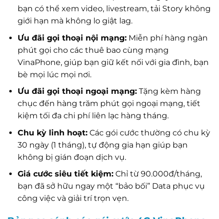
bạn có thể xem video, livestream, tải Story không
giới hạn mà không lo giật lag.
Ưu đãi gọi thoại nội mạng:
Miễn phí hàng ngàn
phút gọi cho các thuê bao cùng mạng
VinaPhone, giúp bạn giữ kết nối với gia đình, bạn
bè mọi lúc mọi nơi.
Ưu đãi gọi thoại ngoại mạng:
Tặng kèm hàng
chục đến hàng trăm phút gọi ngoại mạng, tiết
kiệm tối đa chi phí liên lạc hàng tháng.
Chu kỳ linh hoạt:
Các gói cước thường có chu kỳ
30 ngày (1 tháng), tự động gia hạn giúp bạn
không bị gián đoạn dịch vụ.
Giá cước siêu tiết kiệm:
Chỉ từ 90.000đ/tháng,
bạn đã sở hữu ngay một “bảo bối” Data phục vụ
công việc và giải trí trọn vẹn.