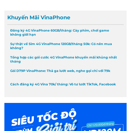
Khuyến Mãi VinaPhone
Đăng ký 4G VinaPhone 60GB/tháng: Cày phim, chơi game
không giới hạn
Sự thật về Sim 4G VinaPhone 120GB/tháng 50k: Có nên mua
không?
Tổng hợp các gói cước 4G VinaPhone khuyến mãi khủng nhất
tháng
Gói D79P VinaPhone: Thả ga lướt web, nghe gọi chỉ với 79k
Cách đăng ký 4G Vina 70k/ tháng: Vô tư lướt TikTok, Facebook