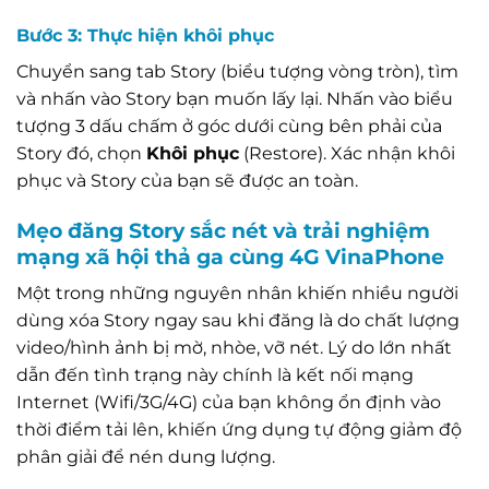
Bước 3: Thực hiện khôi phục
Chuyển sang tab Story (biểu tượng vòng tròn), tìm
và nhấn vào Story bạn muốn lấy lại. Nhấn vào biểu
tượng 3 dấu chấm ở góc dưới cùng bên phải của
Story đó, chọn
Khôi phục
(Restore). Xác nhận khôi
phục và Story của bạn sẽ được an toàn.
Mẹo đăng Story sắc nét và trải nghiệm
mạng xã hội thả ga cùng 4G VinaPhone
Một trong những nguyên nhân khiến nhiều người
dùng xóa Story ngay sau khi đăng là do chất lượng
video/hình ảnh bị mờ, nhòe, vỡ nét. Lý do lớn nhất
dẫn đến tình trạng này chính là kết nối mạng
Internet (Wifi/3G/4G) của bạn không ổn định vào
thời điểm tải lên, khiến ứng dụng tự động giảm độ
phân giải để nén dung lượng.