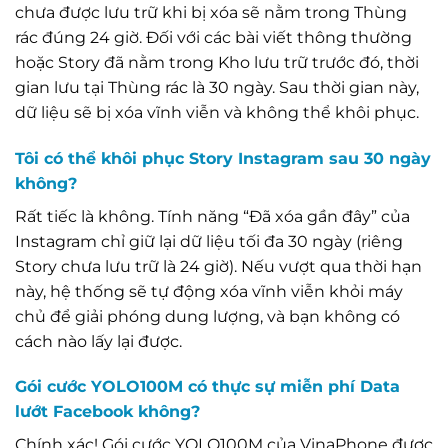
chưa được lưu trữ khi bị xóa sẽ nằm trong Thùng
rác đúng 24 giờ. Đối với các bài viết thông thường
hoặc Story đã nằm trong Kho lưu trữ trước đó, thời
gian lưu tại Thùng rác là 30 ngày. Sau thời gian này,
dữ liệu sẽ bị xóa vĩnh viễn và không thể khôi phục.
Tôi có thể khôi phục Story Instagram sau 30 ngày
không?
Rất tiếc là không. Tính năng “Đã xóa gần đây” của
Instagram chỉ giữ lại dữ liệu tối đa 30 ngày (riêng
Story chưa lưu trữ là 24 giờ). Nếu vượt qua thời hạn
này, hệ thống sẽ tự động xóa vĩnh viễn khỏi máy
chủ để giải phóng dung lượng, và bạn không có
cách nào lấy lại được.
Gói cước YOLO100M có thực sự miễn phí Data
lướt Facebook không?
Chính xác! Gói cước YOLO100M của VinaPhone được