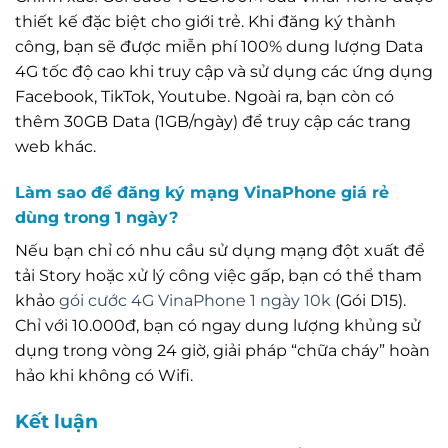
thiết kế đặc biệt cho giới trẻ. Khi đăng ký thành
công, bạn sẽ được miễn phí 100% dung lượng Data
4G tốc độ cao khi truy cập và sử dụng các ứng dụng
Facebook, TikTok, Youtube. Ngoài ra, bạn còn có
thêm 30GB Data (1GB/ngày) để truy cập các trang
web khác.
Làm sao để đăng ký mạng VinaPhone giá rẻ
dùng trong 1 ngày?
Nếu bạn chỉ có nhu cầu sử dụng mạng đột xuất để
tải Story hoặc xử lý công việc gấp, bạn có thể tham
khảo
gói cước 4G VinaPhone 1 ngày 10k
(Gói D15).
Chỉ với 10.000đ, bạn có ngay dung lượng khủng sử
dụng trong vòng 24 giờ, giải pháp “chữa cháy” hoàn
hảo khi không có Wifi.
Kết luận