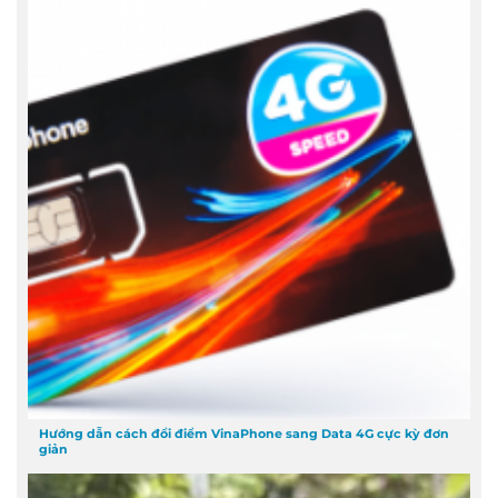
Hướng dẫn cách đổi điểm VinaPhone sang Data 4G cực kỳ đơn
giản