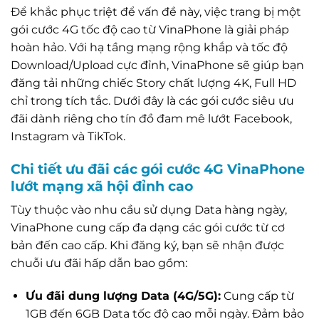
Để khắc phục triệt để vấn đề này, việc trang bị một
gói cước 4G tốc độ cao từ VinaPhone là giải pháp
hoàn hảo. Với hạ tầng mạng rộng khắp và tốc độ
Download/Upload cực đỉnh, VinaPhone sẽ giúp bạn
đăng tải những chiếc Story chất lượng 4K, Full HD
chỉ trong tích tắc. Dưới đây là các gói cước siêu ưu
đãi dành riêng cho tín đồ đam mê lướt Facebook,
Instagram và TikTok.
Chi tiết ưu đãi các gói cước 4G VinaPhone
lướt mạng xã hội đỉnh cao
Tùy thuộc vào nhu cầu sử dụng Data hàng ngày,
VinaPhone cung cấp đa dạng các gói cước từ cơ
bản đến cao cấp. Khi đăng ký, bạn sẽ nhận được
chuỗi ưu đãi hấp dẫn bao gồm:
Ưu đãi dung lượng Data (4G/5G):
Cung cấp từ
1GB đến 6GB Data tốc độ cao mỗi ngày. Đảm bảo