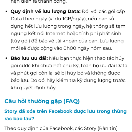
hạn diễn ra thành công.
Quy định về lưu lượng Data:
Đối với các gói cấp
Data theo ngày (ví dụ 1GB/ngày), nếu bạn sử
dụng hết lưu lượng trong ngày, hệ thống sẽ tạm
ngưng kết nối Internet hoặc tính phí phát sinh
(tùy gói) để bảo vệ tài khoản của bạn. Lưu lượng
mới sẽ được cộng vào 0h00 ngày hôm sau.
Bảo lưu ưu đãi:
Nếu bạn thực hiện thao tác hủy
gói cước khi chưa hết chu kỳ, toàn bộ ưu đãi Data
và phút gọi còn lại sẽ bị hủy bỏ và không được
bảo lưu. Do đó, hãy kiểm tra kỹ dung lượng trước
khi quyết định hủy.
Câu hỏi thường gặp (FAQ)
Story đã xóa trên Facebook được lưu trong thùng
rác bao lâu?
Theo quy định của Facebook, các Story (Bản tin)