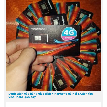
Danh sách cửa hàng giao dịch VinaPhone Hà Nội & Cách tìm
VinaPhone gần đây