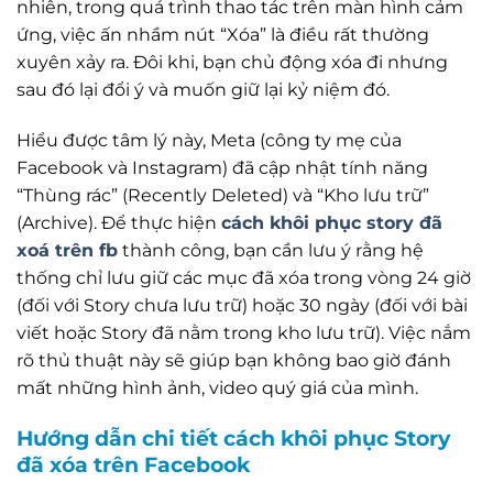
nhiên, trong quá trình thao tác trên màn hình cảm
ứng, việc ấn nhầm nút “Xóa” là điều rất thường
xuyên xảy ra. Đôi khi, bạn chủ động xóa đi nhưng
sau đó lại đổi ý và muốn giữ lại kỷ niệm đó.
Hiểu được tâm lý này, Meta (công ty mẹ của
Facebook và Instagram) đã cập nhật tính năng
“Thùng rác” (Recently Deleted) và “Kho lưu trữ”
(Archive). Để thực hiện
cách khôi phục story đã
xoá trên fb
thành công, bạn cần lưu ý rằng hệ
thống chỉ lưu giữ các mục đã xóa trong vòng 24 giờ
(đối với Story chưa lưu trữ) hoặc 30 ngày (đối với bài
viết hoặc Story đã nằm trong kho lưu trữ). Việc nắm
rõ thủ thuật này sẽ giúp bạn không bao giờ đánh
mất những hình ảnh, video quý giá của mình.
Hướng dẫn chi tiết cách khôi phục Story
đã xóa trên Facebook