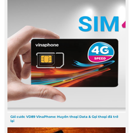
Gói cước VD89 VinaPhone: Huyền thoại Data & Gọi thoại đã trở
lại