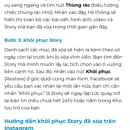
cụ sang ngang và tìm nút
Thùng rác
(biểu tượng
chiếc thùng rác nhỏ). Nhấn vào đây, hệ thống sẽ
hiển thị toàn bộ các bài viết, hình ảnh, video và
Story mà bạn đã xóa trong thời gian gần đây.
Bước 3: Khôi phục Story
Danh sách các mục đã xóa sẽ hiện ra kèm theo số
ngày còn lại trước khi bị xóa vĩnh viễn. Bạn tìm đến
Story mà mình muốn lấy lại, tích chọn vào ô vuông
bên cạnh nó. Sau đó, nhấn vào nút
Khôi phục
(Restore) ở góc dưới cùng màn hình. Facebook sẽ
yêu cầu bạn xác nhận lại một lần nữa, bạn chỉ cần
nhấn “Khôi phục” là Story sẽ ngay lập tức quay trở
lại bản tin (nếu chưa hết 24h) hoặc nằm trong Kho
lưu trữ của bạn.
Hướng dẫn khôi phục Story đã xóa trên
Instagram