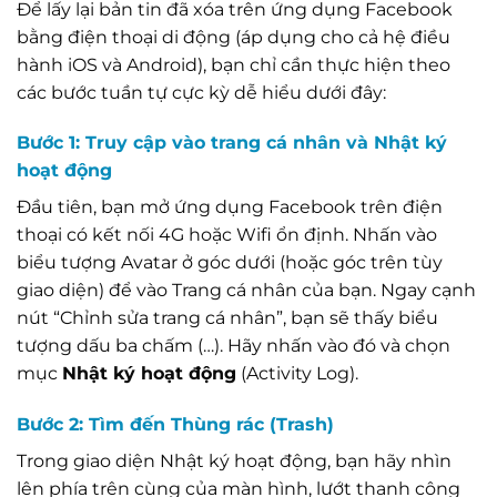
Để lấy lại bản tin đã xóa trên ứng dụng Facebook
bằng điện thoại di động (áp dụng cho cả hệ điều
hành iOS và Android), bạn chỉ cần thực hiện theo
các bước tuần tự cực kỳ dễ hiểu dưới đây:
Bước 1: Truy cập vào trang cá nhân và Nhật ký
hoạt động
Đầu tiên, bạn mở ứng dụng Facebook trên điện
thoại có kết nối 4G hoặc Wifi ổn định. Nhấn vào
biểu tượng Avatar ở góc dưới (hoặc góc trên tùy
giao diện) để vào Trang cá nhân của bạn. Ngay cạnh
nút “Chỉnh sửa trang cá nhân”, bạn sẽ thấy biểu
tượng dấu ba chấm (…). Hãy nhấn vào đó và chọn
mục
Nhật ký hoạt động
(Activity Log).
Bước 2: Tìm đến Thùng rác (Trash)
Trong giao diện Nhật ký hoạt động, bạn hãy nhìn
lên phía trên cùng của màn hình, lướt thanh công