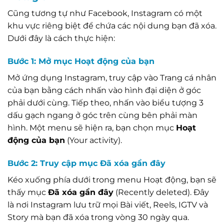
Cũng tương tự như Facebook, Instagram có một
khu vực riêng biệt để chứa các nội dung bạn đã xóa.
Dưới đây là cách thực hiện:
Bước 1: Mở mục Hoạt động của bạn
Mở ứng dụng Instagram, truy cập vào Trang cá nhân
của bạn bằng cách nhấn vào hình đại diện ở góc
phải dưới cùng. Tiếp theo, nhấn vào biểu tượng 3
dấu gạch ngang ở góc trên cùng bên phải màn
hình. Một menu sẽ hiện ra, bạn chọn mục
Hoạt
động của bạn
(Your activity).
Bước 2: Truy cập mục Đã xóa gần đây
Kéo xuống phía dưới trong menu Hoạt động, bạn sẽ
thấy mục
Đã xóa gần đây
(Recently deleted). Đây
là nơi Instagram lưu trữ mọi Bài viết, Reels, IGTV và
Story mà bạn đã xóa trong vòng 30 ngày qua.