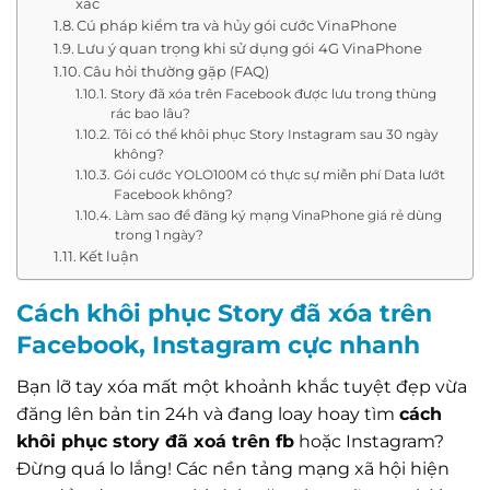
xác
Cú pháp kiểm tra và hủy gói cước VinaPhone
Lưu ý quan trọng khi sử dụng gói 4G VinaPhone
Câu hỏi thường gặp (FAQ)
Story đã xóa trên Facebook được lưu trong thùng
rác bao lâu?
Tôi có thể khôi phục Story Instagram sau 30 ngày
không?
Gói cước YOLO100M có thực sự miễn phí Data lướt
Facebook không?
Làm sao để đăng ký mạng VinaPhone giá rẻ dùng
trong 1 ngày?
Kết luận
Cách khôi phục Story đã xóa trên
Facebook, Instagram cực nhanh
Bạn lỡ tay xóa mất một khoảnh khắc tuyệt đẹp vừa
đăng lên bản tin 24h và đang loay hoay tìm
cách
khôi phục story đã xoá trên fb
hoặc Instagram?
Đừng quá lo lắng! Các nền tảng mạng xã hội hiện