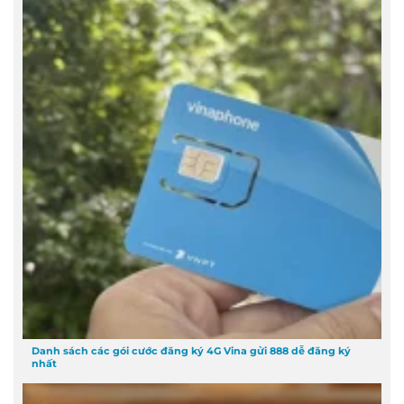
Danh sách các gói cước đăng ký 4G Vina gửi 888 dễ đăng ký
nhất