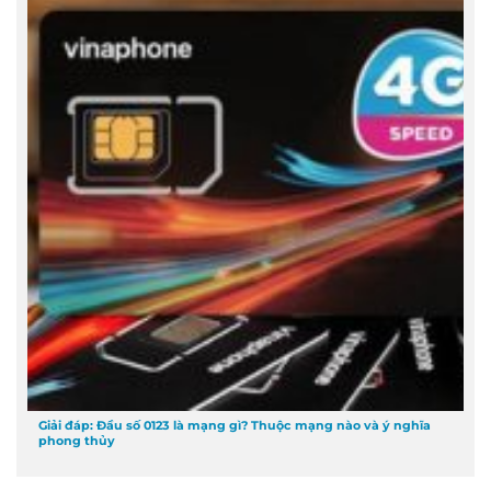
Giải đáp: Đầu số 0123 là mạng gì? Thuộc mạng nào và ý nghĩa
phong thủy