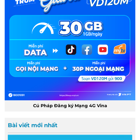
Cú Pháp Đăng ký Mạng 4G Vina
Bài viết mới nhất