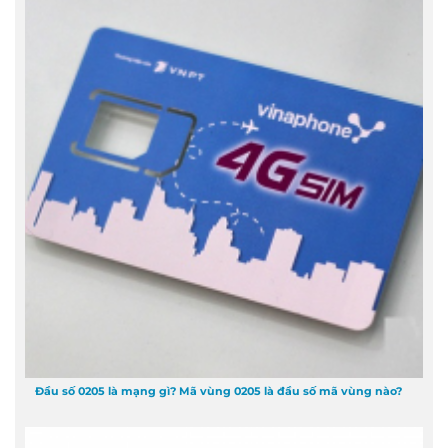
Đầu số 0205 là mạng gì? Mã vùng 0205 là đầu số mã vùng nào?