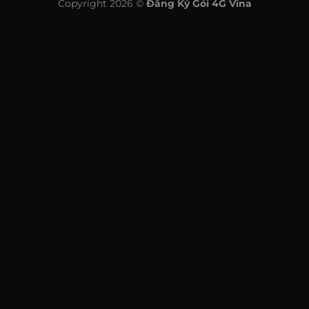
Copyright 2026 ©
Đăng Ký Gói 4G Vina