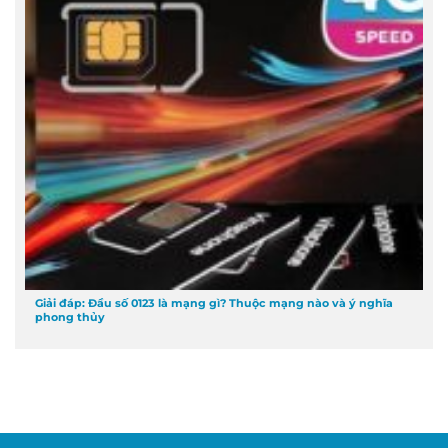
Giải đáp: Đầu số 0123 là mạng gì? Thuộc mạng nào và ý nghĩa
phong thủy