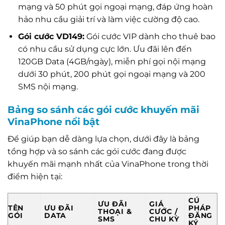
mạng và 50 phút gọi ngoại mạng, đáp ứng hoàn
hảo nhu cầu giải trí và làm việc cường độ cao.
Gói cước VD149:
Gói cước VIP dành cho thuê bao
có nhu cầu sử dụng cực lớn. Ưu đãi lên đến
120GB Data (4GB/ngày), miễn phí gọi nội mạng
dưới 30 phút, 200 phút gọi ngoại mạng và 200
SMS nội mạng.
Bảng so sánh các gói cước khuyến mãi
VinaPhone nổi bật
Để giúp bạn dễ dàng lựa chọn, dưới đây là bảng
tổng hợp và so sánh các gói cước đang được
khuyến mãi mạnh nhất của VinaPhone trong thời
điểm hiện tại:
CÚ
ƯU ĐÃI
GIÁ
TÊN
ƯU ĐÃI
PHÁP
THOẠI &
CƯỚC /
GÓI
DATA
ĐĂNG
SMS
CHU KỲ
KÝ