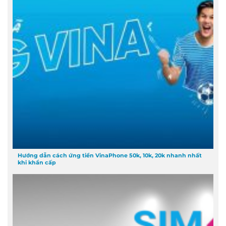
Hướng dẫn cách ứng tiền VinaPhone 50k, 10k, 20k nhanh nhất
khi khẩn cấp