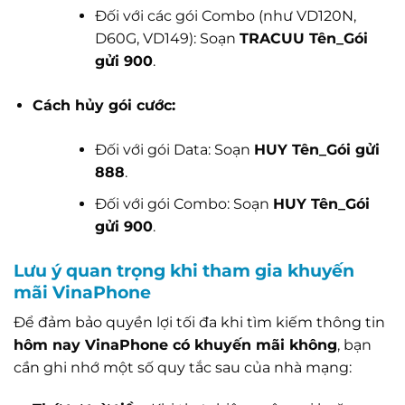
Đối với các gói Combo (như VD120N,
D60G, VD149): Soạn
TRACUU Tên_Gói
gửi 900
.
Cách hủy gói cước:
Đối với gói Data: Soạn
HUY Tên_Gói gửi
888
.
Đối với gói Combo: Soạn
HUY Tên_Gói
gửi 900
.
Lưu ý quan trọng khi tham gia khuyến
mãi VinaPhone
Để đảm bảo quyền lợi tối đa khi tìm kiếm thông tin
hôm nay VinaPhone có khuyến mãi không
, bạn
cần ghi nhớ một số quy tắc sau của nhà mạng: