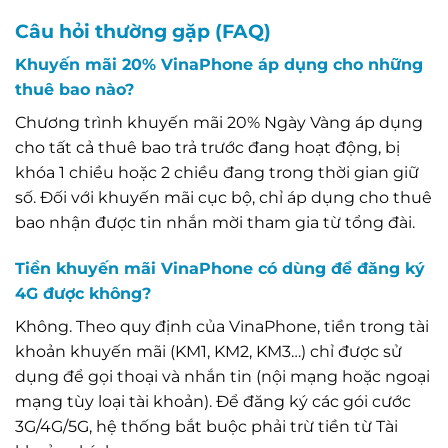
Câu hỏi thường gặp (FAQ)
Khuyến mãi 20% VinaPhone áp dụng cho những
thuê bao nào?
Chương trình khuyến mãi 20% Ngày Vàng áp dụng
cho tất cả thuê bao trả trước đang hoạt động, bị
khóa 1 chiều hoặc 2 chiều đang trong thời gian giữ
số. Đối với khuyến mãi cục bộ, chỉ áp dụng cho thuê
bao nhận được tin nhắn mời tham gia từ tổng đài.
Tiền khuyến mãi VinaPhone có dùng để đăng ký
4G được không?
Không. Theo quy định của VinaPhone, tiền trong tài
khoản khuyến mãi (KM1, KM2, KM3…) chỉ được sử
dụng để gọi thoại và nhắn tin (nội mạng hoặc ngoại
mạng tùy loại tài khoản). Để đăng ký các gói cước
3G/4G/5G, hệ thống bắt buộc phải trừ tiền từ Tài