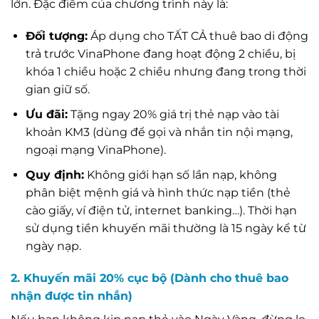
lớn. Đặc điểm của chương trình này là:
Đối tượng:
Áp dụng cho TẤT CẢ thuê bao di động
trả trước VinaPhone đang hoạt động 2 chiều, bị
khóa 1 chiều hoặc 2 chiều nhưng đang trong thời
gian giữ số.
Ưu đãi:
Tặng ngay 20% giá trị thẻ nạp vào tài
khoản KM3 (dùng để gọi và nhắn tin nội mạng,
ngoại mạng VinaPhone).
Quy định:
Không giới hạn số lần nạp, không
phân biệt mệnh giá và hình thức nạp tiền (thẻ
cào giấy, ví điện tử, internet banking…). Thời hạn
sử dụng tiền khuyến mãi thường là 15 ngày kể từ
ngày nạp.
2. Khuyến mãi 20% cục bộ (Dành cho thuê bao
nhận được tin nhắn)