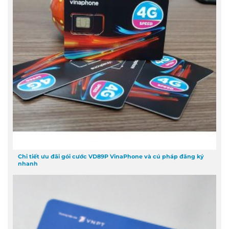
Chi tiết ưu đãi gói cước VD89P VinaPhone và cú pháp đăng ký
nhanh