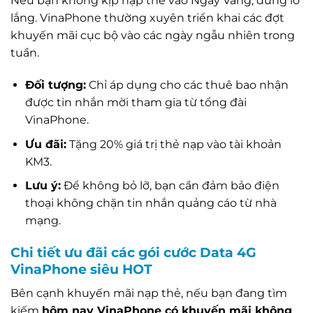
Nếu bạn không kịp nạp thẻ vào Ngày Vàng, đừng lo
lắng. VinaPhone thường xuyên triển khai các đợt
khuyến mãi cục bộ vào các ngày ngẫu nhiên trong
tuần.
Đối tượng:
Chỉ áp dụng cho các thuê bao nhận
được tin nhắn mời tham gia từ tổng đài
VinaPhone.
Ưu đãi:
Tặng 20% giá trị thẻ nạp vào tài khoản
KM3.
Lưu ý:
Để không bỏ lỡ, bạn cần đảm bảo điện
thoại không chặn tin nhắn quảng cáo từ nhà
mạng.
Chi tiết ưu đãi các gói cước Data 4G
VinaPhone siêu HOT
Bên cạnh khuyến mãi nạp thẻ, nếu bạn đang tìm
kiếm
hôm nay VinaPhone có khuyến mãi không