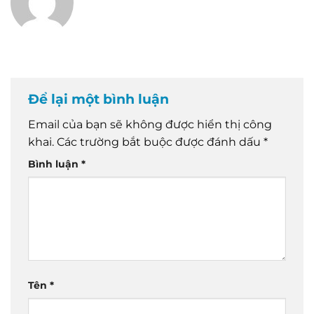
Để lại một bình luận
Email của bạn sẽ không được hiển thị công
khai.
Các trường bắt buộc được đánh dấu
*
Bình luận
*
Tên
*