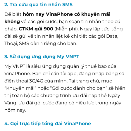
2. Tra cứu qua tin nhắn SMS
Để biết
hôm nay VinaPhone có khuyến mãi
không
về các gói cước, bạn soạn tin nhắn theo cú
pháp:
CTKM gửi 900
(Miễn phí). Ngay lập tức, tổng
đài sẽ gửi về tin nhắn liệt kê chi tiết các gói Data,
Thoại, SMS dành riêng cho bạn.
3. Sử dụng ứng dụng My VNPT
My VNPT là siêu ứng dụng quản lý thuê bao của
VinaPhone. Bạn chỉ cần tải app, đăng nhập bằng số
điện thoại 3G/4G của mình. Tại trang chủ, mục
“Khuyến mãi” hoặc “Gói cước dành cho bạn” sẽ hiển
thị toàn bộ các chương trình ưu đãi nạp thẻ Ngày
Vàng, ưu đãi gói cước đang có hiệu lực trong ngày
hôm nay.
4. Gọi trực tiếp tổng đài VinaPhone