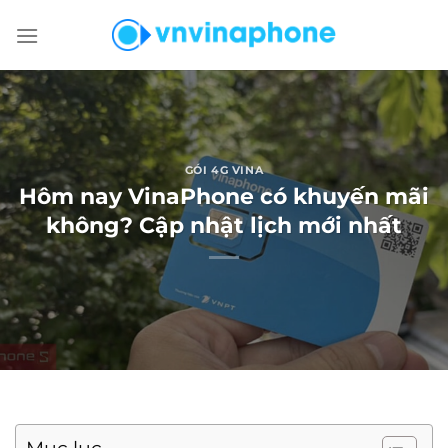
Chuyển
đến
nội
dung
GÓI 4G VINA
Hôm nay VinaPhone có khuyến mãi
không? Cập nhật lịch mới nhất