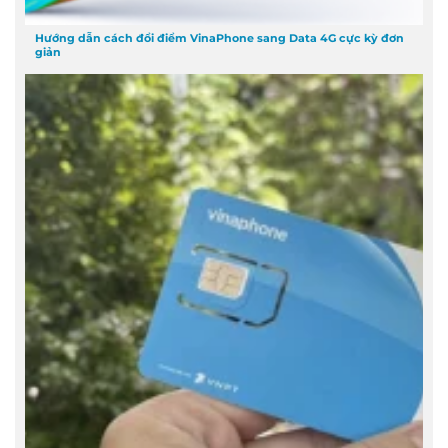
Hướng dẫn cách đổi điểm VinaPhone sang Data 4G cực kỳ đơn
giản