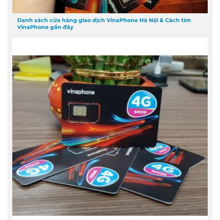
Danh sách cửa hàng giao dịch VinaPhone Hà Nội & Cách tìm
VinaPhone gần đây