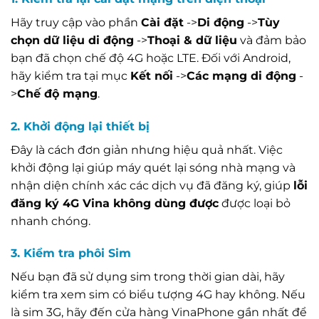
Hãy truy cập vào phần
Cài đặt
->
Di động
->
Tùy
chọn dữ liệu di động
->
Thoại & dữ liệu
và đảm bảo
bạn đã chọn chế độ 4G hoặc LTE. Đối với Android,
hãy kiểm tra tại mục
Kết nối
->
Các mạng di động
-
>
Chế độ mạng
.
2. Khởi động lại thiết bị
Đây là cách đơn giản nhưng hiệu quả nhất. Việc
khởi động lại giúp máy quét lại sóng nhà mạng và
nhận diện chính xác các dịch vụ đã đăng ký, giúp
lỗi
đăng ký 4G Vina không dùng được
được loại bỏ
nhanh chóng.
3. Kiểm tra phôi Sim
Nếu bạn đã sử dụng sim trong thời gian dài, hãy
kiểm tra xem sim có biểu tượng 4G hay không. Nếu
là sim 3G, hãy đến cửa hàng VinaPhone gần nhất để