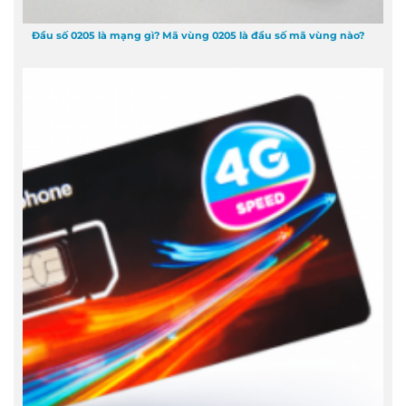
Đầu số 0205 là mạng gì? Mã vùng 0205 là đầu số mã vùng nào?