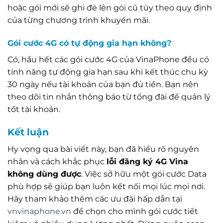
hoặc gói mới sẽ ghi đè lên gói cũ tùy theo quy định
của từng chương trình khuyến mãi.
Gói cước 4G có tự động gia hạn không?
Có, hầu hết các gói cước 4G của VinaPhone đều có
tính năng tự động gia hạn sau khi kết thúc chu kỳ
30 ngày nếu tài khoản của bạn đủ tiền. Bạn nên
theo dõi tin nhắn thông báo từ tổng đài để quản lý
tốt tài khoản.
Kết luận
Hy vọng qua bài viết này, bạn đã hiểu rõ nguyên
nhân và cách khắc phục
lỗi đăng ký 4G Vina
không dùng được
. Việc sở hữu một gói cước Data
phù hợp sẽ giúp bạn luôn kết nối mọi lúc mọi nơi.
Hãy tham khảo thêm các ưu đãi hấp dẫn tại
vnvinaphone.vn
để chọn cho mình gói cước tiết