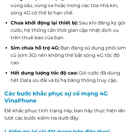
vùng sâu, vùng xa hoặc trong các tòa nhà kín,
sóng 4G có thể bị hạn chế.
Chưa khởi động lại thiết bị:
Sau khi đăng ký gói
cước, hệ thống cần thời gian cập nhật dịch vụ
trên thuê bao của bạn.
Sim chưa hỗ trợ 4G:
Bạn đang sử dụng phôi sim
cũ (sim 3G) nên không thể bắt sóng 4G tốc độ
cao.
Hết dung lượng tốc độ cao:
Gói cước đã dùng
hết Data ưu đãi và bị hạ băng thông truy cập.
Các bước khắc phục sự cố mạng 4G
VinaPhone
Để khắc phục tình trạng này, bạn hãy thực hiện lần
lượt các bước kiểm tra dưới đây:
1. Kiểm tra lại cài đặt mạng trên điện thoại