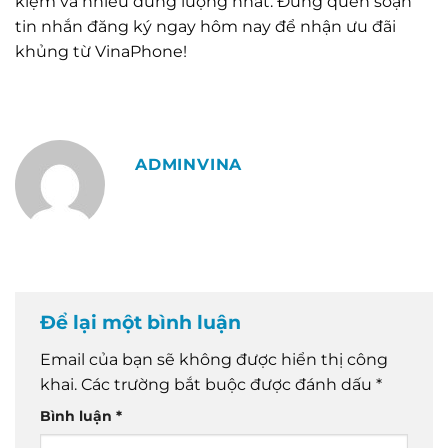
kiệm và nhiều dung lượng nhất. Đừng quên soạn
tin nhắn đăng ký ngay hôm nay để nhận ưu đãi
khủng từ VinaPhone!
ADMINVINA
Để lại một bình luận
Email của bạn sẽ không được hiển thị công
khai.
Các trường bắt buộc được đánh dấu
*
Bình luận
*