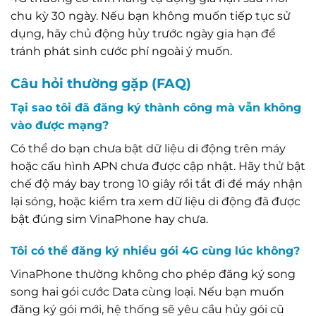
chu kỳ 30 ngày. Nếu bạn không muốn tiếp tục sử
dụng, hãy chủ động hủy trước ngày gia hạn để
tránh phát sinh cước phí ngoài ý muốn.
Câu hỏi thường gặp (FAQ)
Tại sao tôi đã đăng ký thành công mà vẫn không
vào được mạng?
Có thể do bạn chưa bật dữ liệu di động trên máy
hoặc cấu hình APN chưa được cập nhật. Hãy thử bật
chế độ máy bay trong 10 giây rồi tắt đi để máy nhận
lại sóng, hoặc kiểm tra xem dữ liệu di động đã được
bật đúng sim VinaPhone hay chưa.
Tôi có thể đăng ký nhiều gói 4G cùng lúc không?
VinaPhone thường không cho phép đăng ký song
song hai gói cước Data cùng loại. Nếu bạn muốn
đăng ký gói mới, hệ thống sẽ yêu cầu hủy gói cũ