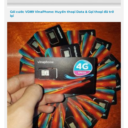
Gói cước VD89 VinaPhone: Huyền thoại Data & Gọi thoại đã trở
lại