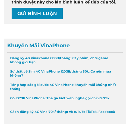
trình duyệt này cho lần bình luận kế tiếp của tôi.
Khuyến Mãi VinaPhone
Đăng ký 4G VinaPhone 60GB/tháng: Cày phim, chơi game
không giới hạn
Sự thật về Sim 4G VinaPhone 120GB/tháng 50k: Có nên mua
không?
Tổng hợp các gói cước 4G VinaPhone khuyến mãi khủng nhất
tháng
Gói D79P VinaPhone: Thả ga lướt web, nghe gọi chỉ với 79k
Cách đăng ký 4G Vina 70k/ tháng: Vô tư lướt TikTok, Facebook