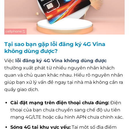
Tại sao bạn gặp lỗi đăng ký 4G Vina
không dùng được?
Việc
lỗi đăng ký 4G Vina không dùng được
thường xuất phát từ nhiều nguyên nhân khách
quan và chủ quan khác nhau. Hiểu rõ nguyên nhân
giúp bạn xử lý vấn đề ngay tại nhà mà không cần ra
quầy giao dịch.
Cài đặt mạng trên điện thoại chưa đúng:
Điện
thoại của bạn chưa chuyển sang chế độ ưu tiên
mạng 4G/LTE hoặc cấu hình APN chưa chính xác.
Sóng 4G tại khu vực yếu:
Tại một số địa điểm