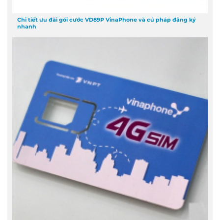
Chi tiết ưu đãi gói cước VD89P VinaPhone và cú pháp đăng ký
nhanh