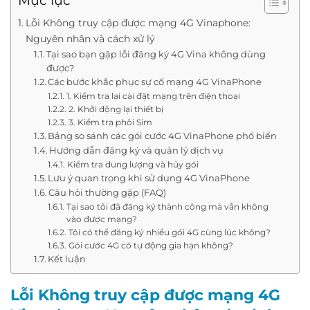
Mục lục
Lỗi Không truy cập được mạng 4G Vinaphone:
Nguyên nhân và cách xử lý
Tại sao bạn gặp lỗi đăng ký 4G Vina không dùng
được?
Các bước khắc phục sự cố mạng 4G VinaPhone
1. Kiểm tra lại cài đặt mạng trên điện thoại
2. Khởi động lại thiết bị
3. Kiểm tra phôi Sim
Bảng so sánh các gói cước 4G VinaPhone phổ biến
Hướng dẫn đăng ký và quản lý dịch vụ
Kiểm tra dung lượng và hủy gói
Lưu ý quan trọng khi sử dụng 4G VinaPhone
Câu hỏi thường gặp (FAQ)
Tại sao tôi đã đăng ký thành công mà vẫn không
vào được mạng?
Tôi có thể đăng ký nhiều gói 4G cùng lúc không?
Gói cước 4G có tự động gia hạn không?
Kết luận
Lỗi Không truy cập được mạng 4G