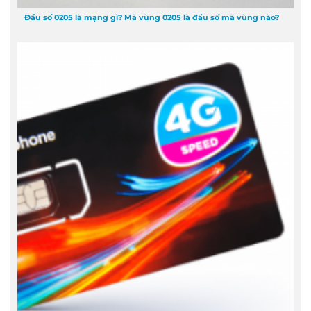
Đầu số 0205 là mạng gì? Mã vùng 0205 là đầu số mã vùng nào?