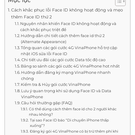
Mục lục
Cách khắc phục lỗi Face ID không hoạt động và mẹo
thêm Face ID thứ 2
Nguyên nhân khiến Face ID không hoạt động và
cách khắc phục triệt để
Hướng dẫn chi tiết cách thêm face id thứ 2
(Alternate Appearance)
Tổng quan các gói cước 4G VinaPhone hỗ trợ cập
nhật iOS sửa lỗi Face ID
Chi tiết ưu đãi các gói cước Data tốc độ cao
Bảng so sánh các gói cước 4G VinaPhone hot nhất
Hướng dẫn đăng ký mạng VinaPhone nhanh
chóng
Kiểm tra & Hủy gói cước VinaPhone
Lưu ý quan trọng khi sử dụng Face ID và Data
VinaPhone
Câu hỏi thường gặp (FAQ)
Có thể dùng cách thêm face id cho 2 người khác
nhau không?
Tại sao Face ID báo “Di chuyển iPhone thấp
xuống”?
Đăng ký gói 4G VinaPhone có bị trừ thêm phí khi