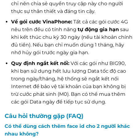
chỉ nên chia sẻ quyền truy cập này cho người
thực sự thân thiết và đáng tin cậy.
Về gói cước VinaPhone:
Tất cả các gói cước 4G
nêu trên đều có tính năng
tự động gia hạn
sau
khi kết thúc chu kỳ 30 ngày (nếu tài khoản chính
đủ tiền). Nếu bạn chỉ muốn dùng 1 tháng, hãy
nhớ hủy gói trước ngày gia hạn.
Quy định ngắt kết nối:
Với các gói như BIG90,
khi bạn sử dụng hết lưu lượng Data tốc độ cao
trong ngày/tháng, hệ thống sẽ ngắt kết nối
Internet để bảo vệ tài khoản của bạn không bị
trừ cước phát sinh (M0). Bạn có thể mua thêm
các gói Data ngày để tiếp tục sử dụng.
Câu hỏi thường gặp (FAQ)
Có thể dùng cách thêm face id cho 2 người khác
nhau không?