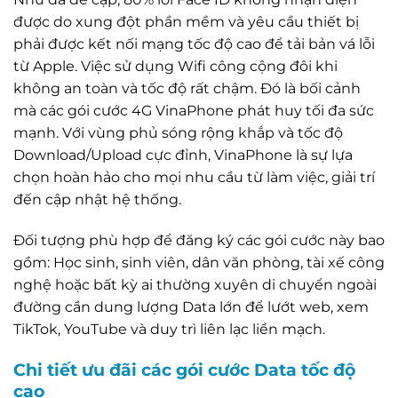
được do xung đột phần mềm và yêu cầu thiết bị
phải được kết nối mạng tốc độ cao để tải bản vá lỗi
từ Apple. Việc sử dụng Wifi công cộng đôi khi
không an toàn và tốc độ rất chậm. Đó là bối cảnh
mà các gói cước 4G VinaPhone phát huy tối đa sức
mạnh. Với vùng phủ sóng rộng khắp và tốc độ
Download/Upload cực đỉnh, VinaPhone là sự lựa
chọn hoàn hảo cho mọi nhu cầu từ làm việc, giải trí
đến cập nhật hệ thống.
Đối tượng phù hợp để đăng ký các gói cước này bao
gồm: Học sinh, sinh viên, dân văn phòng, tài xế công
nghệ hoặc bất kỳ ai thường xuyên di chuyển ngoài
đường cần dung lượng Data lớn để lướt web, xem
TikTok, YouTube và duy trì liên lạc liền mạch.
Chi tiết ưu đãi các gói cước Data tốc độ
cao