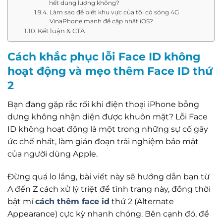
hết dung lượng không?
Làm sao để biết khu vực của tôi có sóng 4G
VinaPhone mạnh để cập nhật iOS?
Kết luận & CTA
Cách khắc phục lỗi Face ID không
hoạt động và mẹo thêm Face ID thứ
2
Bạn đang gặp rắc rối khi điện thoại iPhone bỗng
dưng không nhận diện được khuôn mặt? Lỗi Face
ID không hoạt động là một trong những sự cố gây
ức chế nhất, làm gián đoạn trải nghiệm bảo mật
của người dùng Apple.
Đừng quá lo lắng, bài viết này sẽ hướng dẫn bạn từ
A đến Z cách xử lý triệt để tình trạng này, đồng thời
bật mí
cách thêm face id
thứ 2 (Alternate
Appearance) cực kỳ nhanh chóng. Bên cạnh đó, để