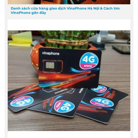
Danh sách cửa hàng giao dịch VinaPhone Hà Nội & Cách tìm
VinaPhone gần đây