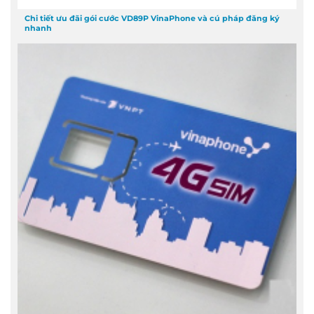
Chi tiết ưu đãi gói cước VD89P VinaPhone và cú pháp đăng ký
nhanh