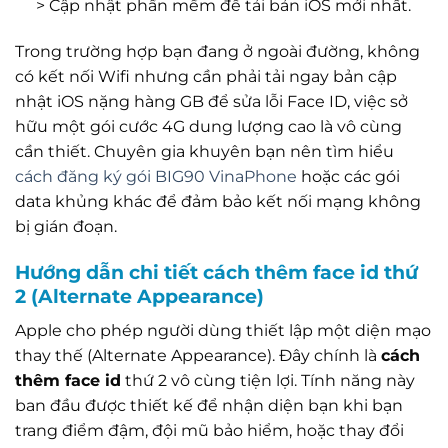
> Cập nhật phần mềm để tải bản iOS mới nhất.
Trong trường hợp bạn đang ở ngoài đường, không
có kết nối Wifi nhưng cần phải tải ngay bản cập
nhật iOS nặng hàng GB để sửa lỗi Face ID, việc sở
hữu một gói cước 4G dung lượng cao là vô cùng
cần thiết. Chuyên gia khuyên bạn nên tìm hiểu
cách đăng ký gói BIG90 VinaPhone
hoặc các gói
data khủng khác để đảm bảo kết nối mạng không
bị gián đoạn.
Hướng dẫn chi tiết cách thêm face id thứ
2 (Alternate Appearance)
Apple cho phép người dùng thiết lập một diện mạo
thay thế (Alternate Appearance). Đây chính là
cách
thêm face id
thứ 2 vô cùng tiện lợi. Tính năng này
ban đầu được thiết kế để nhận diện bạn khi bạn
trang điểm đậm, đội mũ bảo hiểm, hoặc thay đổi