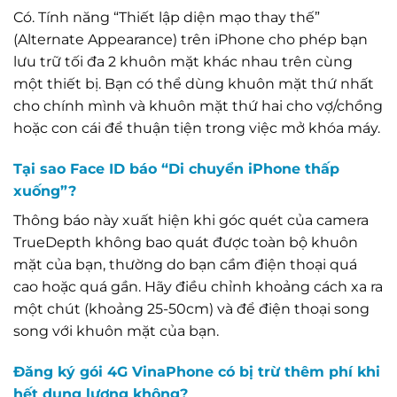
Có. Tính năng “Thiết lập diện mạo thay thế”
(Alternate Appearance) trên iPhone cho phép bạn
lưu trữ tối đa 2 khuôn mặt khác nhau trên cùng
một thiết bị. Bạn có thể dùng khuôn mặt thứ nhất
cho chính mình và khuôn mặt thứ hai cho vợ/chồng
hoặc con cái để thuận tiện trong việc mở khóa máy.
Tại sao Face ID báo “Di chuyển iPhone thấp
xuống”?
Thông báo này xuất hiện khi góc quét của camera
TrueDepth không bao quát được toàn bộ khuôn
mặt của bạn, thường do bạn cầm điện thoại quá
cao hoặc quá gần. Hãy điều chỉnh khoảng cách xa ra
một chút (khoảng 25-50cm) và để điện thoại song
song với khuôn mặt của bạn.
Đăng ký gói 4G VinaPhone có bị trừ thêm phí khi
hết dung lượng không?