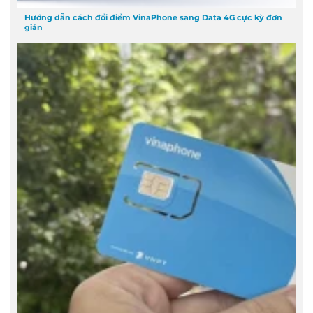
Hướng dẫn cách đổi điểm VinaPhone sang Data 4G cực kỳ đơn
giản