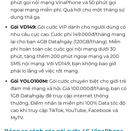
phút gọi nội mạng VinaPhone và 50 phút gọi
ngoại mạng miễn phí. Quá hời cho một tháng sử
dụng thả ga.
Gói VD149:
Gói cước VIP dành cho người dùng có
nhu cầu cực cao. Cước phí 149.000đ/tháng mang
lại cho bạn 4GB Data/ngày (120GB/tháng). Miễn
phí hoàn toàn các cuộc gọi nội mạng dưới 30
phút, tặng thêm 200 phút ngoại mạng và 200
SMS nội mạng. Với VD149, bạn không bao giờ
phải lo lắng về việc rớt mạng.
Gói YOLO100M:
Gói cước chuyên biệt cho giới trẻ
đam mê mạng xã hội. Giá 100.000đ/tháng, bạn có
1GB Data/ngày để truy cập internet thông
thường. Điểm nhấn là miễn phí 100% Data tốc độ
cao khi truy cập TikTok, YouTube, Facebook và
MyTV.
Bảng so sánh các gói cước 4G VinaPhone