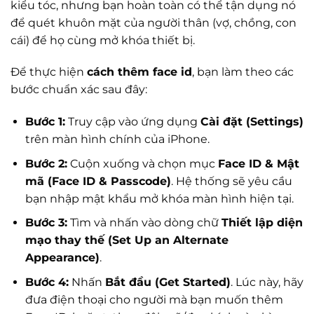
kiểu tóc, nhưng bạn hoàn toàn có thể tận dụng nó
để quét khuôn mặt của người thân (vợ, chồng, con
cái) để họ cùng mở khóa thiết bị.
Để thực hiện
cách thêm face id
, bạn làm theo các
bước chuẩn xác sau đây:
Bước 1:
Truy cập vào ứng dụng
Cài đặt (Settings)
trên màn hình chính của iPhone.
Bước 2:
Cuộn xuống và chọn mục
Face ID & Mật
mã (Face ID & Passcode)
. Hệ thống sẽ yêu cầu
bạn nhập mật khẩu mở khóa màn hình hiện tại.
Bước 3:
Tìm và nhấn vào dòng chữ
Thiết lập diện
mạo thay thế (Set Up an Alternate
Appearance)
.
Bước 4:
Nhấn
Bắt đầu (Get Started)
. Lúc này, hãy
đưa điện thoại cho người mà bạn muốn thêm