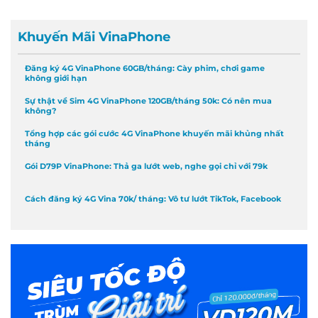
Khuyến Mãi VinaPhone
Đăng ký 4G VinaPhone 60GB/tháng: Cày phim, chơi game
không giới hạn
Sự thật về Sim 4G VinaPhone 120GB/tháng 50k: Có nên mua
không?
Tổng hợp các gói cước 4G VinaPhone khuyến mãi khủng nhất
tháng
Gói D79P VinaPhone: Thả ga lướt web, nghe gọi chỉ với 79k
Cách đăng ký 4G Vina 70k/ tháng: Vô tư lướt TikTok, Facebook