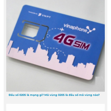
Đầu số 0205 là mạng gì? Mã vùng 0205 là đầu số mã vùng nào?