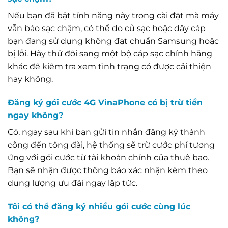
Nếu bạn đã bật tính năng này trong cài đặt mà máy
vẫn báo sạc chậm, có thể do củ sạc hoặc dây cáp
bạn đang sử dụng không đạt chuẩn Samsung hoặc
bị lỗi. Hãy thử đổi sang một bộ cáp sạc chính hãng
khác để kiểm tra xem tình trạng có được cải thiện
hay không.
Đăng ký gói cước 4G VinaPhone có bị trừ tiền
ngay không?
Có, ngay sau khi bạn gửi tin nhắn đăng ký thành
công đến tổng đài, hệ thống sẽ trừ cước phí tương
ứng với gói cước từ tài khoản chính của thuê bao.
Bạn sẽ nhận được thông báo xác nhận kèm theo
dung lượng ưu đãi ngay lập tức.
Tôi có thể đăng ký nhiều gói cước cùng lúc
không?