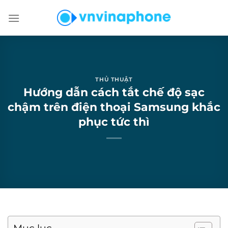
Chuyển
đến
nội
dung
THỦ THUẬT
Hướng dẫn cách tắt chế độ sạc
chậm trên điện thoại Samsung khắc
phục tức thì