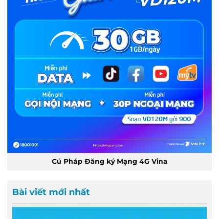
Cú Pháp Đăng ký Mạng 4G Vina
Bài viết mới nhất