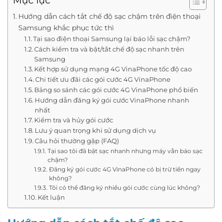
Mục lục
Hướng dẫn cách tắt chế độ sạc chậm trên điện thoại
Samsung khắc phục tức thì
Tại sao điện thoại Samsung lại báo lỗi sạc chậm?
Cách kiểm tra và bật/tắt chế độ sạc nhanh trên
Samsung
Kết hợp sử dụng mạng 4G VinaPhone tốc độ cao
Chi tiết ưu đãi các gói cước 4G VinaPhone
Bảng so sánh các gói cước 4G VinaPhone phổ biến
Hướng dẫn đăng ký gói cước VinaPhone nhanh
nhất
Kiểm tra và hủy gói cước
Lưu ý quan trọng khi sử dụng dịch vụ
Câu hỏi thường gặp (FAQ)
Tại sao tôi đã bật sạc nhanh nhưng máy vẫn báo sạc
chậm?
Đăng ký gói cước 4G VinaPhone có bị trừ tiền ngay
không?
Tôi có thể đăng ký nhiều gói cước cùng lúc không?
Kết luận