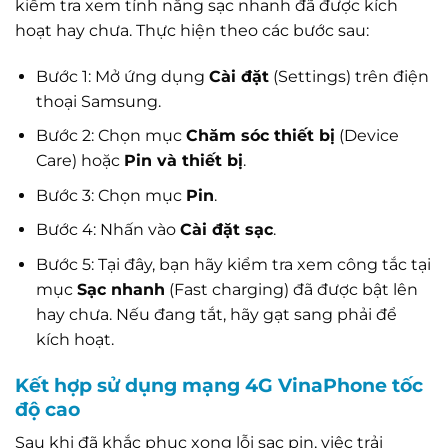
kiểm tra xem tính năng sạc nhanh đã được kích
hoạt hay chưa. Thực hiện theo các bước sau:
Bước 1: Mở ứng dụng
Cài đặt
(Settings) trên điện
thoại Samsung.
Bước 2: Chọn mục
Chăm sóc thiết bị
(Device
Care) hoặc
Pin và thiết bị
.
Bước 3: Chọn mục
Pin
.
Bước 4: Nhấn vào
Cài đặt sạc
.
Bước 5: Tại đây, bạn hãy kiểm tra xem công tắc tại
mục
Sạc nhanh
(Fast charging) đã được bật lên
hay chưa. Nếu đang tắt, hãy gạt sang phải để
kích hoạt.
Kết hợp sử dụng mạng 4G VinaPhone tốc
độ cao
Sau khi đã khắc phục xong lỗi sạc pin, việc trải