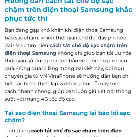
Hướng dẫn cách tắt chế độ sạc
chậm trên điện thoại Samsung khắc
phục tức thì
Bạn đang gặp khó khăn khi điện thoại Samsung
báo sạc chậm, khiến thời gian chờ đợi đầy pin kéo
dài? Việc tìm hiểu
cách tắt chế độ sạc chậm trên
điện thoại Samsung
không chỉ giúp bạn tối ưu hóa
thời gian sử dụng mà còn bảo vệ tuổi thọ pin hiệu
quả. Đừng quá lo lắng, trong bài viết này, đội ngũ
chuyên gia từ VN VinaPhone sẽ hướng dẫn bạn chi
tiết các bước thiết lập và khắc phục lỗi này một
cách nhanh chóng, giúp bạn luôn giữ kết nối thông
suốt với mạng 4G tốc độ cao.
Tại sao điện thoại Samsung lại báo lỗi sạc
chậm?
Tình trạng
cách tắt chế độ sạc chậm trên điện