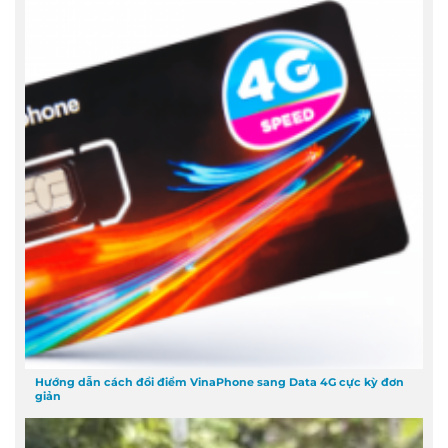
Hướng dẫn cách đổi điểm VinaPhone sang Data 4G cực kỳ đơn
giản