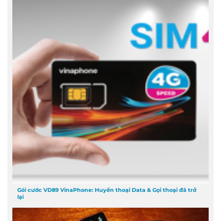
Gói cước VD89 VinaPhone: Huyền thoại Data & Gọi thoại đã trở
lại