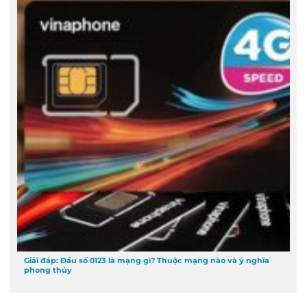
Giải đáp: Đầu số 0123 là mạng gì? Thuộc mạng nào và ý nghĩa
phong thủy