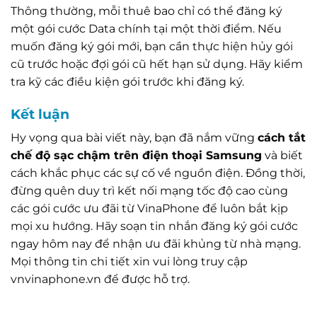
Thông thường, mỗi thuê bao chỉ có thể đăng ký
một gói cước Data chính tại một thời điểm. Nếu
muốn đăng ký gói mới, bạn cần thực hiện hủy gói
cũ trước hoặc đợi gói cũ hết hạn sử dụng. Hãy kiểm
tra kỹ các điều kiện gói trước khi đăng ký.
Kết luận
Hy vọng qua bài viết này, bạn đã nắm vững
cách tắt
chế độ sạc chậm trên điện thoại Samsung
và biết
cách khắc phục các sự cố về nguồn điện. Đồng thời,
đừng quên duy trì kết nối mạng tốc độ cao cùng
các gói cước ưu đãi từ VinaPhone để luôn bắt kịp
mọi xu hướng. Hãy soạn tin nhắn đăng ký gói cước
ngay hôm nay để nhận ưu đãi khủng từ nhà mạng.
Mọi thông tin chi tiết xin vui lòng truy cập
vnvinaphone.vn để được hỗ trợ.