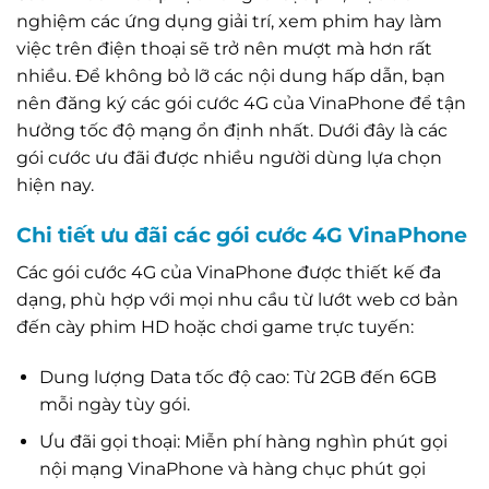
nghiệm các ứng dụng giải trí, xem phim hay làm
việc trên điện thoại sẽ trở nên mượt mà hơn rất
nhiều. Để không bỏ lỡ các nội dung hấp dẫn, bạn
nên đăng ký các gói cước 4G của VinaPhone để tận
hưởng tốc độ mạng ổn định nhất. Dưới đây là các
gói cước ưu đãi được nhiều người dùng lựa chọn
hiện nay.
Chi tiết ưu đãi các gói cước 4G VinaPhone
Các gói cước 4G của VinaPhone được thiết kế đa
dạng, phù hợp với mọi nhu cầu từ lướt web cơ bản
đến cày phim HD hoặc chơi game trực tuyến:
Dung lượng Data tốc độ cao: Từ 2GB đến 6GB
mỗi ngày tùy gói.
Ưu đãi gọi thoại: Miễn phí hàng nghìn phút gọi
nội mạng VinaPhone và hàng chục phút gọi