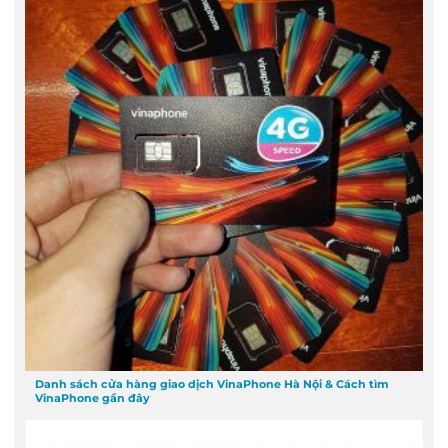
Danh sách cửa hàng giao dịch VinaPhone Hà Nội & Cách tìm
VinaPhone gần đây