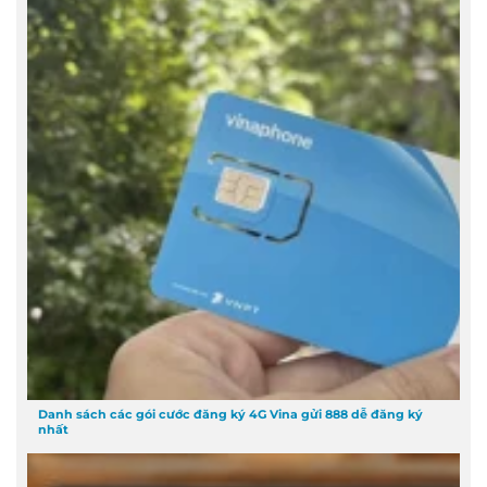
Danh sách các gói cước đăng ký 4G Vina gửi 888 dễ đăng ký
nhất