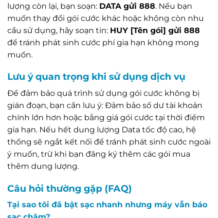
lượng còn lại, bạn soạn:
DATA gửi 888
. Nếu bạn
muốn thay đổi gói cước khác hoặc không còn nhu
cầu sử dụng, hãy soạn tin:
HUY [Tên gói] gửi 888
để tránh phát sinh cước phí gia hạn không mong
muốn.
Lưu ý quan trọng khi sử dụng dịch vụ
Để đảm bảo quá trình sử dụng gói cước không bị
gián đoạn, bạn cần lưu ý: Đảm bảo số dư tài khoản
chính lớn hơn hoặc bằng giá gói cước tại thời điểm
gia hạn. Nếu hết dung lượng Data tốc độ cao, hệ
thống sẽ ngắt kết nối để tránh phát sinh cước ngoài
ý muốn, trừ khi bạn đăng ký thêm các gói mua
thêm dung lượng.
Câu hỏi thường gặp (FAQ)
Tại sao tôi đã bật sạc nhanh nhưng máy vẫn báo
sạc chậm?