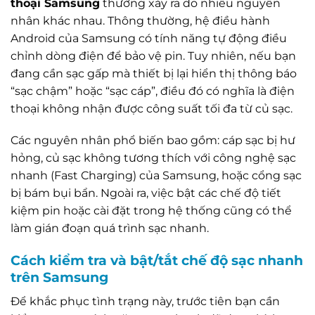
thoại Samsung
thường xảy ra do nhiều nguyên
nhân khác nhau. Thông thường, hệ điều hành
Android của Samsung có tính năng tự động điều
chỉnh dòng điện để bảo vệ pin. Tuy nhiên, nếu bạn
đang cần sạc gấp mà thiết bị lại hiển thị thông báo
“sạc chậm” hoặc “sạc cáp”, điều đó có nghĩa là điện
thoại không nhận được công suất tối đa từ củ sạc.
Các nguyên nhân phổ biến bao gồm: cáp sạc bị hư
hỏng, củ sạc không tương thích với công nghệ sạc
nhanh (Fast Charging) của Samsung, hoặc cổng sạc
bị bám bụi bẩn. Ngoài ra, việc bật các chế độ tiết
kiệm pin hoặc cài đặt trong hệ thống cũng có thể
làm gián đoạn quá trình sạc nhanh.
Cách kiểm tra và bật/tắt chế độ sạc nhanh
trên Samsung
Để khắc phục tình trạng này, trước tiên bạn cần