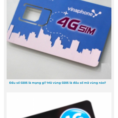
Đầu số 0205 là mạng gì? Mã vùng 0205 là đầu số mã vùng nào?