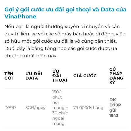
Gợi ý gói cước ưu đãi gọi thoại và Data của
VinaPhone
Nếu bạn là người thường xuyên di chuyển và cần
duy trì liên lạc với các số máy bàn hoặc di động, việc
sở hữu một gói cước ưu đãi là vô cùng cần thiết.
Dưới đây là bảng tổng hợp các gói cước được ưa
chuộng nhất hiện nay:
CÚ
ƯU
TÊN
ƯU ĐÃI
PHÁP
ĐÃI
GIÁ CƯỚC
GÓI
DATA
ĐĂNG
THOẠI
KÝ
1500
phút
DK
nội
D79P
D79P
3GB/ngày
mạng +
79.000đ/tháng
gửi
30 phút
1543
ngoại
mạng