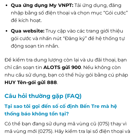
Qua ứng dụng My VNPT:
Tải ứng dụng, đăng
nhập bằng số điện thoại và chọn mục “Gói cước”
để kích hoạt.
Qua website:
Truy cập vào các trang giới thiệu
gói cước và nhấn nút “Đăng ký” để hệ thống tự
động soạn tin nhắn.
Để kiểm tra dung lượng còn lại và ưu đãi thoại, bạn
chỉ cần soạn tin
ALOTS gửi 900
. Nếu không còn
nhu cầu sử dụng, bạn có thể hủy gói bằng cú pháp
HUY Tên-gói gửi 888
.
Câu hỏi thường gặp (FAQ)
Tại sao tôi gọi đến số cố định Bến Tre mà hệ
thống báo không tồn tại?
Có thể bạn đang sử dụng mã vùng cũ (075) thay vì
mã vùng mới (0275). Hãy kiểm tra lại số điện thoại và