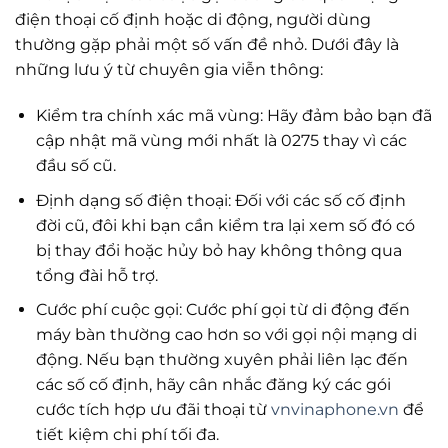
điện thoại cố định hoặc di động, người dùng
thường gặp phải một số vấn đề nhỏ. Dưới đây là
những lưu ý từ chuyên gia viễn thông:
Kiểm tra chính xác mã vùng: Hãy đảm bảo bạn đã
cập nhật mã vùng mới nhất là 0275 thay vì các
đầu số cũ.
Định dạng số điện thoại: Đối với các số cố định
đời cũ, đôi khi bạn cần kiểm tra lại xem số đó có
bị thay đổi hoặc hủy bỏ hay không thông qua
tổng đài hỗ trợ.
Cước phí cuộc gọi: Cước phí gọi từ di động đến
máy bàn thường cao hơn so với gọi nội mạng di
động. Nếu bạn thường xuyên phải liên lạc đến
các số cố định, hãy cân nhắc đăng ký các gói
cước tích hợp ưu đãi thoại từ
vnvinaphone.vn
để
tiết kiệm chi phí tối đa.