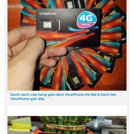
Danh sách cửa hàng giao dịch VinaPhone Hà Nội & Cách tìm
VinaPhone gần đây