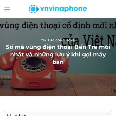
Chuyển
đến
nội
dung
TIN TỨC CÔNG NGHỆ
Số mã vùng điện thoại Bến Tre mới
nhất và những lưu ý khi gọi máy
bàn