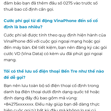
đảm bảo bạn đã thêm đầu số 0275 vào trước số
thuê bao cố định cần gọi.
Cước phí gọi từ di động VinaPhone đến số cố
định là bao nhiêu?
Cước phí sẽ được tính theo quy định hiện hành của
VinaPhone đối với cuộc gọi ngoại mạng hoặc gọi
đến máy bàn. Để tiết kiệm, bạn nên đăng ký các gói
cước VD (Vina Data) có kèm ưu đãi phút gọi ngoại
mạng.
Tôi có thể lưu số điện thoại Bến Tre như thế nào
để dễ gọi?
Bạn nên lưu toàn bộ số điện thoại cố định trong
danh bạ điện thoại dưới định dạng quốc tế hoặc
định dạng đầy đủ bao gồm mã vùng:
+84275xxxxxxx. Điều này giúp bạn dễ dàng thực
hiện cuộc gọi từ bất kỳ đâu mà không lo sai cú