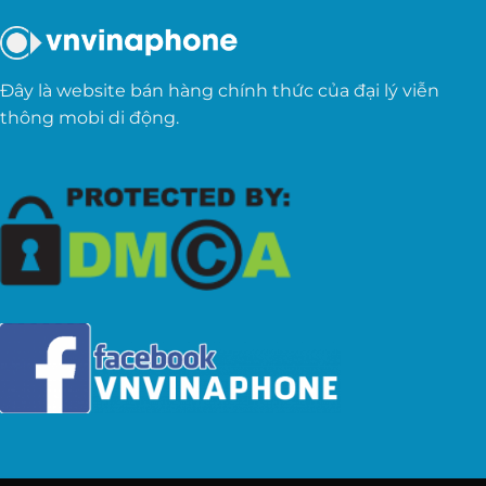
Đây là website bán hàng chính thức của đại lý viễn
thông mobi di động.