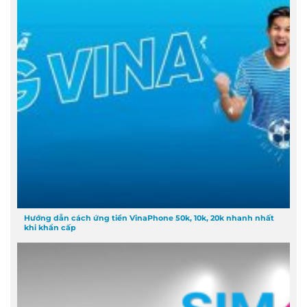
Hướng dẫn cách ứng tiền VinaPhone 50k, 10k, 20k nhanh nhất
khi khẩn cấp