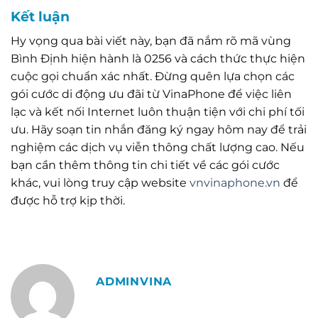
Kết luận
Hy vọng qua bài viết này, bạn đã nắm rõ mã vùng
Bình Định hiện hành là 0256 và cách thức thực hiện
cuộc gọi chuẩn xác nhất. Đừng quên lựa chọn các
gói cước di động ưu đãi từ VinaPhone để việc liên
lạc và kết nối Internet luôn thuận tiện với chi phí tối
ưu. Hãy soạn tin nhắn đăng ký ngay hôm nay để trải
nghiệm các dịch vụ viễn thông chất lượng cao. Nếu
bạn cần thêm thông tin chi tiết về các gói cước
khác, vui lòng truy cập website
vnvinaphone.vn
để
được hỗ trợ kịp thời.
ADMINVINA