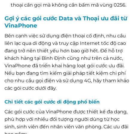
thoại cần gọi mà không cần bấm mã vùng 0256.
Gợi ý các gói cước Data và Thoại ưu đãi từ
VinaPhone
Bên cạnh việc sử dụng điện thoại cố định, nhu cầu
liên lạc qua di động và truy cập Internet tốc độ cao
đang trở nên thiết yếu hơn bao giờ hết. Để hỗ trợ
khách hàng tại Bình Định cũng như trên cả nước,
VinaPhone đã triển khai hàng loạt gói cước ưu đãi.
Nếu bạn đang tìm kiếm giải pháp tiết kiệm chi phí
cho nhu cầu gọi điện và sử dụng 4G, hãy tham khảo
các gói cước dưới đây.
Chi tiết các gói cước di động phổ biến
Các gói cước của VinaPhone được thiết kế đa dạng,
phù hợp với nhiều đối tượng người dùng từ học
sinh, sinh viên đến nhân viên văn phòng. Các ưu đãi