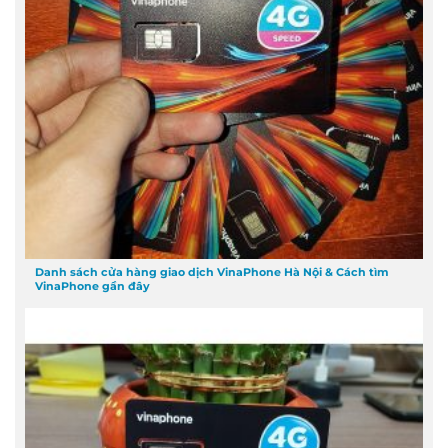
Danh sách cửa hàng giao dịch VinaPhone Hà Nội & Cách tìm
VinaPhone gần đây