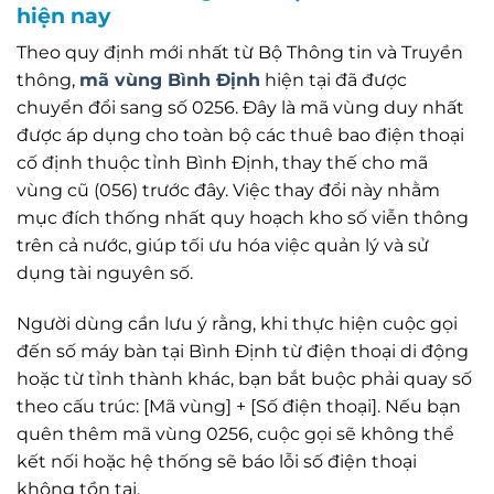
hiện nay
Theo quy định mới nhất từ Bộ Thông tin và Truyền
thông,
mã vùng Bình Định
hiện tại đã được
chuyển đổi sang số 0256. Đây là mã vùng duy nhất
được áp dụng cho toàn bộ các thuê bao điện thoại
cố định thuộc tỉnh Bình Định, thay thế cho mã
vùng cũ (056) trước đây. Việc thay đổi này nhằm
mục đích thống nhất quy hoạch kho số viễn thông
trên cả nước, giúp tối ưu hóa việc quản lý và sử
dụng tài nguyên số.
Người dùng cần lưu ý rằng, khi thực hiện cuộc gọi
đến số máy bàn tại Bình Định từ điện thoại di động
hoặc từ tỉnh thành khác, bạn bắt buộc phải quay số
theo cấu trúc: [Mã vùng] + [Số điện thoại]. Nếu bạn
quên thêm mã vùng 0256, cuộc gọi sẽ không thể
kết nối hoặc hệ thống sẽ báo lỗi số điện thoại
không tồn tại.