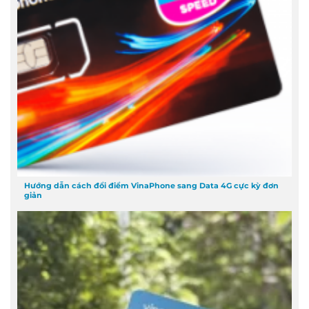
Hướng dẫn cách đổi điểm VinaPhone sang Data 4G cực kỳ đơn
giản