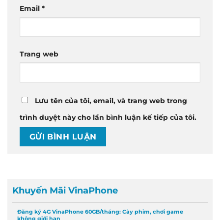
Email
*
Trang web
Lưu tên của tôi, email, và trang web trong
trình duyệt này cho lần bình luận kế tiếp của tôi.
Khuyến Mãi VinaPhone
Đăng ký 4G VinaPhone 60GB/tháng: Cày phim, chơi game
không giới hạn