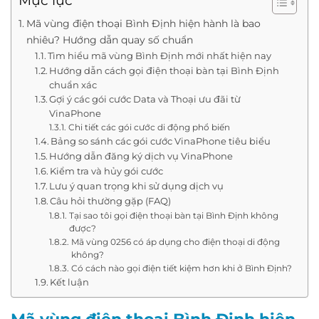
Mục lục
Mã vùng điện thoại Bình Định hiện hành là bao
nhiêu? Hướng dẫn quay số chuẩn
Tìm hiểu mã vùng Bình Định mới nhất hiện nay
Hướng dẫn cách gọi điện thoại bàn tại Bình Định
chuẩn xác
Gợi ý các gói cước Data và Thoại ưu đãi từ
VinaPhone
Chi tiết các gói cước di động phổ biến
Bảng so sánh các gói cước VinaPhone tiêu biểu
Hướng dẫn đăng ký dịch vụ VinaPhone
Kiểm tra và hủy gói cước
Lưu ý quan trọng khi sử dụng dịch vụ
Câu hỏi thường gặp (FAQ)
Tại sao tôi gọi điện thoại bàn tại Bình Định không
được?
Mã vùng 0256 có áp dụng cho điện thoại di động
không?
Có cách nào gọi điện tiết kiệm hơn khi ở Bình Định?
Kết luận