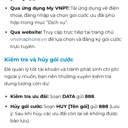
Qua ứng dụng My VNPT:
Tải ứng dụng về điện
thoại, đăng nhập và chọn gói cước ưu đãi phù
hợp trong mục “Dịch vụ”.
Qua website:
Truy cập trực tiếp tại trang chủ
vnvinaphone.vn
để lựa chọn và đăng ký gói cước
trực tuyến.
Kiểm tra và hủy gói cước
Để quản lý tốt tài khoản và tránh phát sinh chi phí
ngoài ý muốn, bạn nên thường xuyên kiểm tra
dung lượng còn dư:
Kiểm tra ưu đãi:
Soạn
DATA
gửi
888
.
Hủy gói cước:
Soạn
HUY [Tên gói]
gửi
888
(Lưu
ý: Sau khi hủy, các ưu đãi còn lại sẽ không được
bảo lưu).