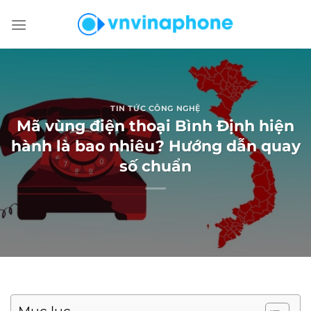
Chuyển
đến
nội
dung
TIN TỨC CÔNG NGHỆ
Mã vùng điện thoại Bình Định hiện
hành là bao nhiêu? Hướng dẫn quay
số chuẩn