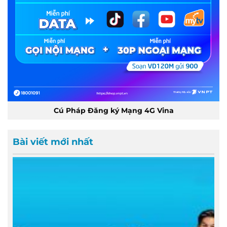
Cú Pháp Đăng ký Mạng 4G Vina
Bài viết mới nhất