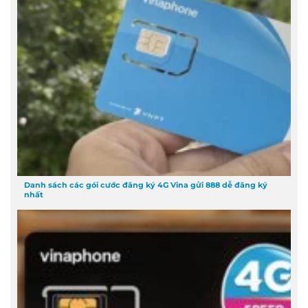
Danh sách các gói cước đăng ký 4G Vina gửi 888 dễ đăng ký
nhất