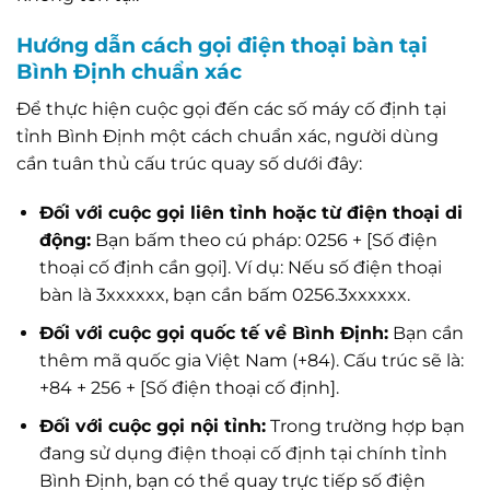
Hướng dẫn cách gọi điện thoại bàn tại
Bình Định chuẩn xác
Để thực hiện cuộc gọi đến các số máy cố định tại
tỉnh Bình Định một cách chuẩn xác, người dùng
cần tuân thủ cấu trúc quay số dưới đây:
Đối với cuộc gọi liên tỉnh hoặc từ điện thoại di
động:
Bạn bấm theo cú pháp: 0256 + [Số điện
thoại cố định cần gọi]. Ví dụ: Nếu số điện thoại
bàn là 3xxxxxx, bạn cần bấm 0256.3xxxxxx.
Đối với cuộc gọi quốc tế về Bình Định:
Bạn cần
thêm mã quốc gia Việt Nam (+84). Cấu trúc sẽ là:
+84 + 256 + [Số điện thoại cố định].
Đối với cuộc gọi nội tỉnh:
Trong trường hợp bạn
đang sử dụng điện thoại cố định tại chính tỉnh
Bình Định, bạn có thể quay trực tiếp số điện