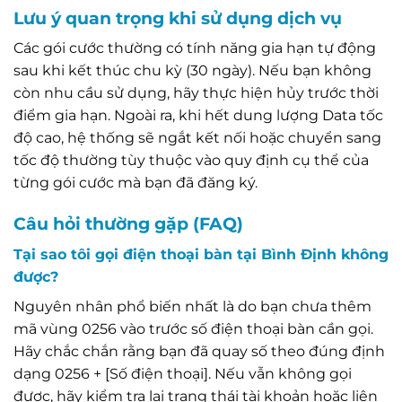
Lưu ý quan trọng khi sử dụng dịch vụ
Các gói cước thường có tính năng gia hạn tự động
sau khi kết thúc chu kỳ (30 ngày). Nếu bạn không
còn nhu cầu sử dụng, hãy thực hiện hủy trước thời
điểm gia hạn. Ngoài ra, khi hết dung lượng Data tốc
độ cao, hệ thống sẽ ngắt kết nối hoặc chuyển sang
tốc độ thường tùy thuộc vào quy định cụ thể của
từng gói cước mà bạn đã đăng ký.
Câu hỏi thường gặp (FAQ)
Tại sao tôi gọi điện thoại bàn tại Bình Định không
được?
Nguyên nhân phổ biến nhất là do bạn chưa thêm
mã vùng 0256 vào trước số điện thoại bàn cần gọi.
Hãy chắc chắn rằng bạn đã quay số theo đúng định
dạng 0256 + [Số điện thoại]. Nếu vẫn không gọi
được, hãy kiểm tra lại trạng thái tài khoản hoặc liên