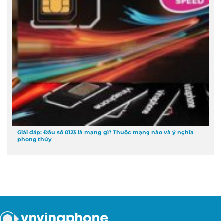
Giải đáp: Đầu số 0123 là mạng gì? Thuộc mạng nào và ý nghĩa
phong thủy