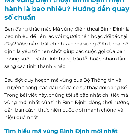
Mã vùng điện thoại Bình Định hiện
hành là bao nhiêu? Hướng dẫn quay
số chuẩn
Bạn đang thắc mắc Mã vùng điện thoại Bình Định là
bao nhiêu để liên lạc với người thân hoặc đối tác tại
đây? Việc nắm bắt chính xác mã vùng điện thoại cố
định là yếu tố then chốt giúp các cuộc gọi của bạn
thông suốt, tránh tình trạng báo lỗi hoặc nhầm lẫn
sang các tỉnh thành khác.
Sau đợt quy hoạch mã vùng của Bộ Thông tin và
Truyền thông, các đầu số đã có sự thay đổi đáng kể.
Trong bài viết này, chúng tôi sẽ cập nhật chi tiết mã
vùng mới nhất của tỉnh Bình Định, đồng thời hướng
dẫn bạn cách thực hiện cuộc gọi nhanh chóng và
hiệu quả nhất.
Tìm hiểu mã vùng Bình Định mới nhất