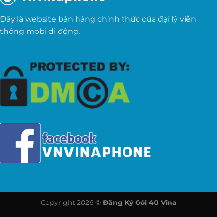
Đây là website bán hàng chính thức của đại lý viễn
thông mobi di động.
Copyright 2026 ©
Đăng Ký Gói 4G Vina