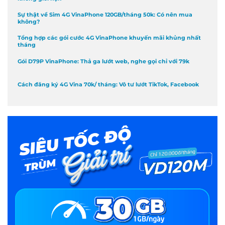
Sự thật về Sim 4G VinaPhone 120GB/tháng 50k: Có nên mua
không?
Tổng hợp các gói cước 4G VinaPhone khuyến mãi khủng nhất
tháng
Gói D79P VinaPhone: Thả ga lướt web, nghe gọi chỉ với 79k
Cách đăng ký 4G Vina 70k/ tháng: Vô tư lướt TikTok, Facebook