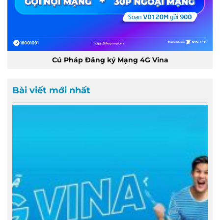
Cú Pháp Đăng ký Mạng 4G Vina
Bài viết mới nhất