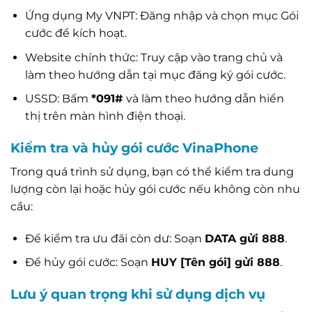
Ứng dụng My VNPT: Đăng nhập và chọn mục Gói
cước để kích hoạt.
Website chính thức: Truy cập vào trang chủ và
làm theo hướng dẫn tại mục đăng ký gói cước.
USSD: Bấm
*091#
và làm theo hướng dẫn hiển
thị trên màn hình điện thoại.
Kiểm tra và hủy gói cước VinaPhone
Trong quá trình sử dụng, bạn có thể kiểm tra dung
lượng còn lại hoặc hủy gói cước nếu không còn nhu
cầu:
Để kiểm tra ưu đãi còn dư: Soạn
DATA gửi 888
.
Để hủy gói cước: Soạn
HUY [Tên gói] gửi 888
.
Lưu ý quan trọng khi sử dụng dịch vụ