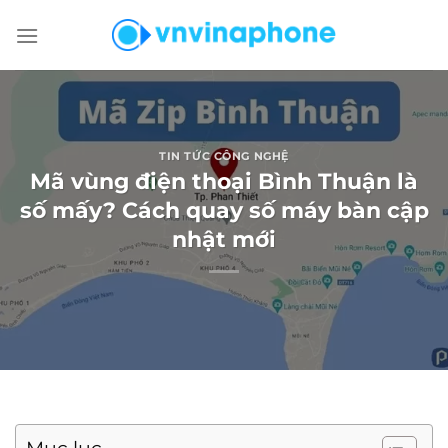
Chuyển
đến
nội
dung
TIN TỨC CÔNG NGHỆ
Mã vùng điện thoại Bình Thuận là
số mấy? Cách quay số máy bàn cập
nhật mới