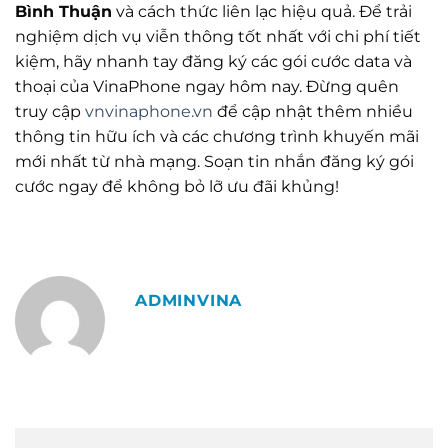
Bình Thuận
và cách thức liên lạc hiệu quả. Để trải
nghiệm dịch vụ viễn thông tốt nhất với chi phí tiết
kiệm, hãy nhanh tay đăng ký các gói cước data và
thoại của VinaPhone ngay hôm nay. Đừng quên
truy cập
vnvinaphone.vn
để cập nhật thêm nhiều
thông tin hữu ích và các chương trình khuyến mãi
mới nhất từ nhà mạng. Soạn tin nhắn đăng ký gói
cước ngay để không bỏ lỡ ưu đãi khủng!
ADMINVINA