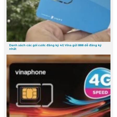
Danh sách các gói cước đăng ký 4G Vina gửi 888 dễ đăng ký
nhất