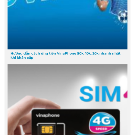
Hướng dẫn cách ứng tiền VinaPhone 50k, 10k, 20k nhanh nhất
khi khẩn cấp