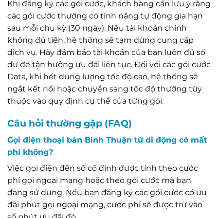
Khi đăng ký các gói cước, khách hàng cần lưu ý rằng
các gói cước thường có tính năng tự động gia hạn
sau mỗi chu kỳ (30 ngày). Nếu tài khoản chính
không đủ tiền, hệ thống sẽ tạm dừng cung cấp
dịch vụ. Hãy đảm bảo tài khoản của bạn luôn đủ số
dư để tận hưởng ưu đãi liên tục. Đối với các gói cước
Data, khi hết dung lượng tốc độ cao, hệ thống sẽ
ngắt kết nối hoặc chuyển sang tốc độ thường tùy
thuộc vào quy định cụ thể của từng gói.
Câu hỏi thường gặp (FAQ)
Gọi điện thoại bàn Bình Thuận từ di động có mất
phí không?
Việc gọi điện đến số cố định được tính theo cước
phí gọi ngoại mạng hoặc theo gói cước mà bạn
đang sử dụng. Nếu bạn đăng ký các gói cước có ưu
đãi phút gọi ngoại mạng, cước phí sẽ được trừ vào
số phút ưu đãi đó.