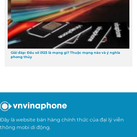
Giải đáp: Đầu số 0123 là mạng gì? Thuộc mạng nào và ý nghĩa
phong thủy
Đây là website bán hàng chính thức của đại lý viễn
thông mobi di động.