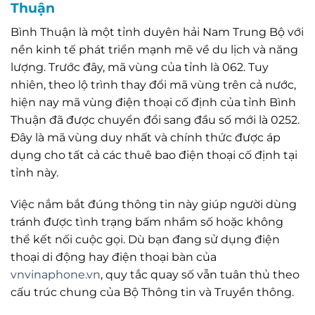
Thuận
Bình Thuận là một tỉnh duyên hải Nam Trung Bộ với
nền kinh tế phát triển mạnh mẽ về du lịch và năng
lượng. Trước đây, mã vùng của tỉnh là 062. Tuy
nhiên, theo lộ trình thay đổi mã vùng trên cả nước,
hiện nay mã vùng điện thoại cố định của tỉnh Bình
Thuận đã được chuyển đổi sang đầu số mới là 0252.
Đây là mã vùng duy nhất và chính thức được áp
dụng cho tất cả các thuê bao điện thoại cố định tại
tỉnh này.
Việc nắm bắt đúng thông tin này giúp người dùng
tránh được tình trạng bấm nhầm số hoặc không
thể kết nối cuộc gọi. Dù bạn đang sử dụng điện
thoại di động hay điện thoại bàn của
vnvinaphone.vn
, quy tắc quay số vẫn tuân thủ theo
cấu trúc chung của Bộ Thông tin và Truyền thông.