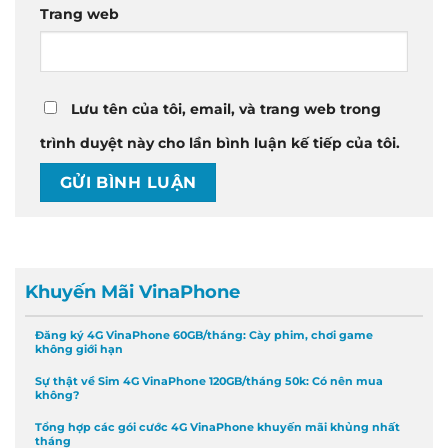
Trang web
Lưu tên của tôi, email, và trang web trong
trình duyệt này cho lần bình luận kế tiếp của tôi.
Khuyến Mãi VinaPhone
Đăng ký 4G VinaPhone 60GB/tháng: Cày phim, chơi game
không giới hạn
Sự thật về Sim 4G VinaPhone 120GB/tháng 50k: Có nên mua
không?
Tổng hợp các gói cước 4G VinaPhone khuyến mãi khủng nhất
tháng