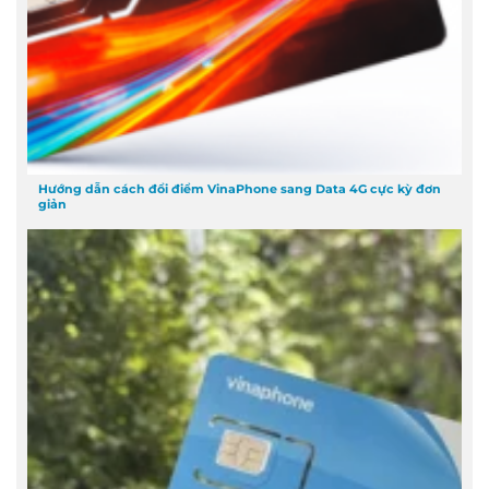
Hướng dẫn cách đổi điểm VinaPhone sang Data 4G cực kỳ đơn
giản