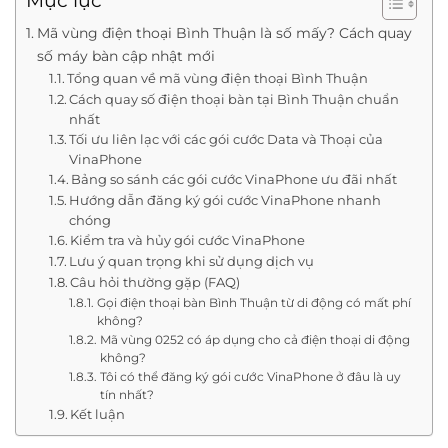
Mục lục
Mã vùng điện thoại Bình Thuận là số mấy? Cách quay
số máy bàn cập nhật mới
Tổng quan về mã vùng điện thoại Bình Thuận
Cách quay số điện thoại bàn tại Bình Thuận chuẩn
nhất
Tối ưu liên lạc với các gói cước Data và Thoại của
VinaPhone
Bảng so sánh các gói cước VinaPhone ưu đãi nhất
Hướng dẫn đăng ký gói cước VinaPhone nhanh
chóng
Kiểm tra và hủy gói cước VinaPhone
Lưu ý quan trọng khi sử dụng dịch vụ
Câu hỏi thường gặp (FAQ)
Gọi điện thoại bàn Bình Thuận từ di động có mất phí
không?
Mã vùng 0252 có áp dụng cho cả điện thoại di động
không?
Tôi có thể đăng ký gói cước VinaPhone ở đâu là uy
tín nhất?
Kết luận