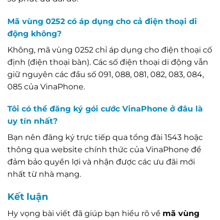
Mã vùng 0252 có áp dụng cho cả điện thoại di
động không?
Không, mã vùng 0252 chỉ áp dụng cho điện thoại cố
định (điện thoại bàn). Các số điện thoại di động vẫn
giữ nguyên các đầu số 091, 088, 081, 082, 083, 084,
085 của VinaPhone.
Tôi có thể đăng ký gói cước VinaPhone ở đâu là
uy tín nhất?
Bạn nên đăng ký trực tiếp qua tổng đài 1543 hoặc
thông qua website chính thức của VinaPhone để
đảm bảo quyền lợi và nhận được các ưu đãi mới
nhất từ nhà mạng.
Kết luận
Hy vọng bài viết đã giúp bạn hiểu rõ về
mã vùng