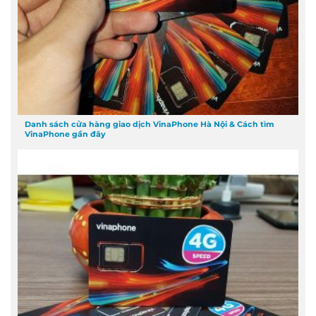
Danh sách cửa hàng giao dịch VinaPhone Hà Nội & Cách tìm
VinaPhone gần đây