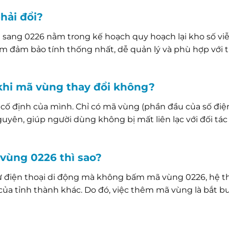
hải đổi?
i sang 0226 nằm trong kế hoạch quy hoạch lại kho số vi
m đảm bảo tính thống nhất, dễ quản lý và phù hợp với t
h khi mã vùng thay đổi không?
 cố định của mình. Chỉ có mã vùng (phần đầu của số điện
nguyên, giúp người dùng không bị mất liên lạc với đối tác
vùng 0226 thì sao?
từ điện thoại di động mà không bấm mã vùng 0226, hệ t
 của tỉnh thành khác. Do đó, việc thêm mã vùng là bắt b