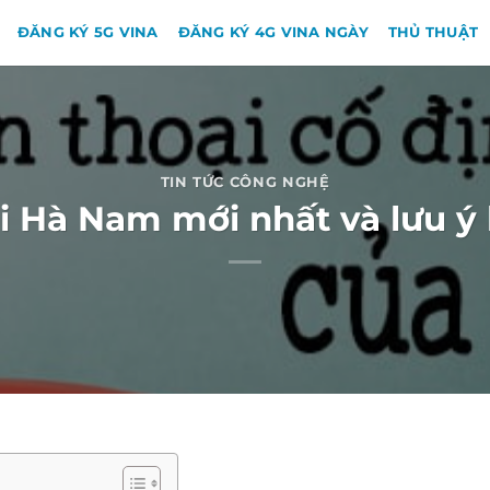
ĐĂNG KÝ 5G VINA
ĐĂNG KÝ 4G VINA NGÀY
THỦ THUẬT
TIN TỨC CÔNG NGHỆ
 Hà Nam mới nhất và lưu ý 