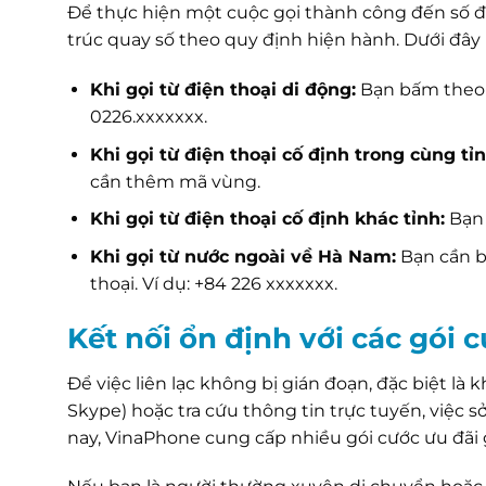
Để thực hiện một cuộc gọi thành công đến số đi
trúc quay số theo quy định hiện hành. Dưới đây 
Khi gọi từ điện thoại di động:
Bạn bấm theo c
0226.xxxxxxx.
Khi gọi từ điện thoại cố định trong cùng tỉn
cần thêm mã vùng.
Khi gọi từ điện thoại cố định khác tỉnh:
Bạn 
Khi gọi từ nước ngoài về Hà Nam:
Bạn cần b
thoại. Ví dụ: +84 226 xxxxxxx.
Kết nối ổn định với các gói
Để việc liên lạc không bị gián đoạn, đặc biệt là 
Skype) hoặc tra cứu thông tin trực tuyến, việc s
nay, VinaPhone cung cấp nhiều gói cước ưu đãi 