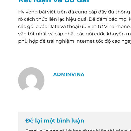
Hy vọng bài viết trên đã cung cấp đầy đủ thông
rõ cách thức liên lạc hiệu quả. Để đảm bảo mọi k
các gói cước Data và thoại ưu việt từ VinaPhon
vấn tốt nhất và cập nhật các gói cước khuyến m
phù hợp để trải nghiệm internet tốc độ cao ngay
ADMINVINA
Để lại một bình luận