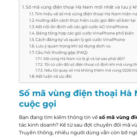
Số mã vùng điện thoại Hà Nam mới nhất và lưu ý kh
Tìm hiểu về số mã vùng điện thoại Hà Nam hiện n
Hướng dẫn cách thực hiện cuộc gọi đến số bàn tạ
Kết nối ổn định với các gói cước 4G VinaPhone
Bảng tổng hợp các gói cước VinaPhone phổ biến
Cách đăng ký và quản lý gói cước VinaPhone
Lưu ý quan trọng khi sử dụng dịch vụ
Câu hỏi thường gặp (FAQ)
Mã vùng Hà Nam cũ là gì và tại sao phải đổi?
Tôi có cần đổi số điện thoại cố định khi mã vùng 
Nếu tôi quay số mà không thêm mã vùng 0226 thì
Kết luận và ưu đãi
Số mã vùng điện thoại Hà 
cuộc gọi
Bạn đang tìm kiếm thông tin về
số mã vùng đi
tác kinh doanh? Kể từ sau đợt chuyển đổi mã vù
Truyền thông, nhiều người dùng vẫn còn bỡ ngỡ 