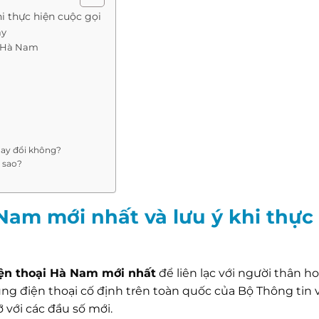
i thực hiện cuộc gọi
ay
i Hà Nam
thay đổi không?
 sao?
Nam mới nhất và lưu ý khi thực
ện thoại Hà Nam mới nhất
để liên lạc với người thân ho
ng điện thoại cố định trên toàn quốc của Bộ Thông tin 
với các đầu số mới.