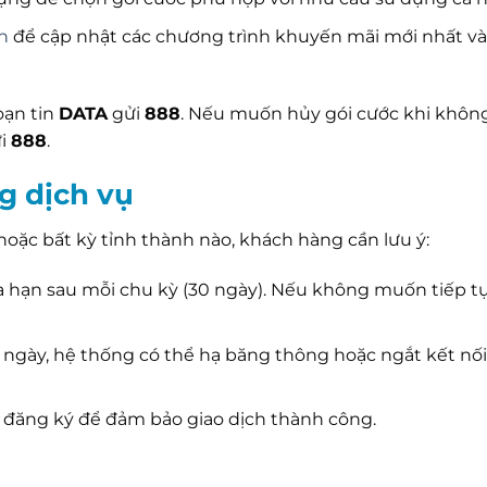
n
để cập nhật các chương trình khuyến mãi mới nhất và
oạn tin
DATA
gửi
888
. Nếu muốn hủy gói cước khi khôn
i
888
.
g dịch vụ
hoặc bất kỳ tỉnh thành nào, khách hàng cần lưu ý:
a hạn sau mỗi chu kỳ (30 ngày). Nếu không muốn tiếp tụ
 ngày, hệ thống có thể hạ băng thông hoặc ngắt kết nối
i đăng ký để đảm bảo giao dịch thành công.