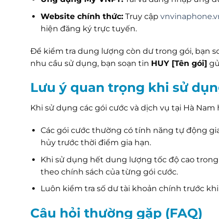
Website chính thức:
Truy cập
vnvinaphone.v
hiện đăng ký trực tuyến.
Để kiểm tra dung lượng còn dư trong gói, bạn s
nhu cầu sử dụng, bạn soạn tin
HUY [Tên gói]
gử
Lưu ý quan trọng khi sử dụn
Khi sử dụng các gói cước và dịch vụ tại Hà Nam 
Các gói cước thường có tính năng tự động gi
hủy trước thời điểm gia hạn.
Khi sử dụng hết dung lượng tốc độ cao trong
theo chính sách của từng gói cước.
Luôn kiểm tra số dư tài khoản chính trước kh
Câu hỏi thường gặp (FAQ)