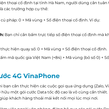
ện thoại cố định tại tỉnh Hà Nam, người dùng cần tuân
là các trường hợp cụ thể:
ú pháp: 0 + Mã vùng + Số điện thoại cố định. Ví dụ:
h:
Bạn chỉ cần bấm trực tiếp số điện thoại cố định mà 
thực hiện quay số: 0 + Mã vùng + Số điện thoại cố định.
ấm mã quốc gia Việt Nam (+84) + Mã vùng (bỏ số 0) + Số
 cước 4G VinaPhone
khi bạn cần thực hiện các cuộc gọi qua ứng dụng (Zalo, Vi
ở hữu một gói cước Data tốc độ cao là vô cùng cần thiết.
giúp khách hàng thoải mái kết nối mọi lúc mọi nơi.