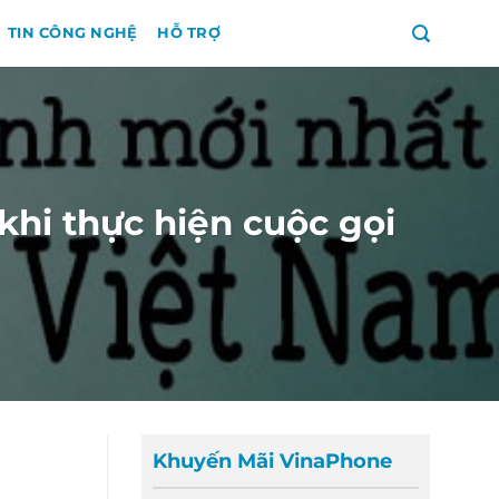
TIN CÔNG NGHỆ
HỖ TRỢ
khi thực hiện cuộc gọi
Khuyến Mãi VinaPhone