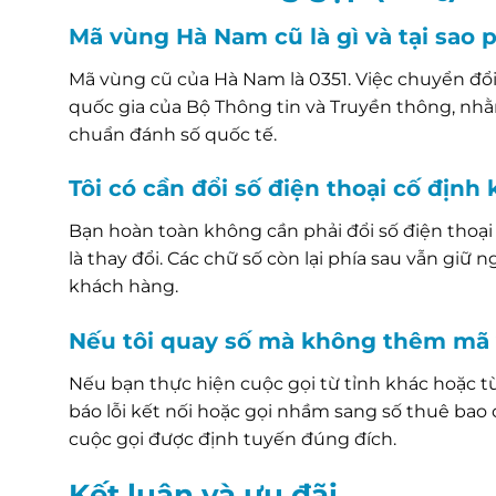
Mã vùng Hà Nam cũ là gì và tại sao p
Mã vùng cũ của Hà Nam là 0351. Việc chuyển đổ
quốc gia của Bộ Thông tin và Truyền thông, nhằ
chuẩn đánh số quốc tế.
Tôi có cần đổi số điện thoại cố địn
Bạn hoàn toàn không cần phải đổi số điện thoại
là thay đổi. Các chữ số còn lại phía sau vẫn giữ 
khách hàng.
Nếu tôi quay số mà không thêm mã 
Nếu bạn thực hiện cuộc gọi từ tỉnh khác hoặc 
báo lỗi kết nối hoặc gọi nhầm sang số thuê bao
cuộc gọi được định tuyến đúng đích.
Kết luận và ưu đãi