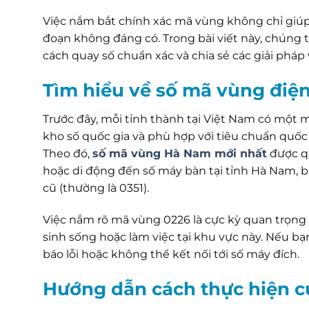
Việc nắm bắt chính xác mã vùng không chỉ giú
đoạn không đáng có. Trong bài viết này, chúng 
cách quay số chuẩn xác và chia sẻ các giải pháp
Tìm hiểu về số mã vùng điệ
Trước đây, mỗi tỉnh thành tại Việt Nam có một mã
kho số quốc gia và phù hợp với tiêu chuẩn quốc 
Theo đó,
số mã vùng Hà Nam mới nhất
được qu
hoặc di động đến số máy bàn tại tỉnh Hà Nam,
cũ (thường là 0351).
Việc nắm rõ mã vùng 0226 là cực kỳ quan trọng
sinh sống hoặc làm việc tại khu vực này. Nếu b
báo lỗi hoặc không thể kết nối tới số máy đích.
Hướng dẫn cách thực hiện c