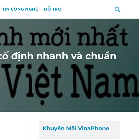
TIN CÔNG NGHỆ
HỖ TRỢ
cố định nhanh và chuẩn
Khuyến Mãi VinaPhone