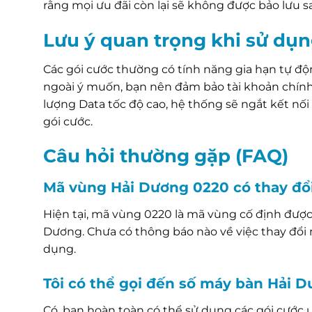
rằng mọi ưu đãi còn lại sẽ không được bảo lưu s
Lưu ý quan trọng khi sử dụn
Các gói cước thường có tính năng gia hạn tự độn
ngoài ý muốn, bạn nên đảm bảo tài khoản chính 
lượng Data tốc độ cao, hệ thống sẽ ngắt kết nố
gói cước.
Câu hỏi thường gặp (FAQ)
Mã vùng Hải Dương 0220 có thay đổi
Hiện tại, mã vùng 0220 là mã vùng cố định được
Dương. Chưa có thông báo nào về việc thay đổi m
dụng.
Tôi có thể gọi đến số máy bàn Hải 
Có, bạn hoàn toàn có thể sử dụng các gói cước 