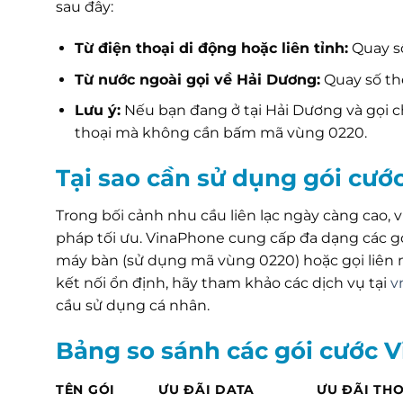
sau đây:
Từ điện thoại di động hoặc liên tỉnh:
Quay số
Từ nước ngoài gọi về Hải Dương:
Quay số the
Lưu ý:
Nếu bạn đang ở tại Hải Dương và gọi c
thoại mà không cần bấm mã vùng 0220.
Tại sao cần sử dụng gói cước
Trong bối cảnh nhu cầu liên lạc ngày càng cao, v
pháp tối ưu. VinaPhone cung cấp đa dạng các gói
máy bàn (sử dụng mã vùng 0220) hoặc gọi liên
kết nối ổn định, hãy tham khảo các dịch vụ tại
v
cầu sử dụng cá nhân.
Bảng so sánh các gói cước 
TÊN GÓI
ƯU ĐÃI DATA
ƯU ĐÃI THO