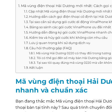
Mã vùng điện thoại Hải Dương mới nhất: Cách gọi 
Cập nhật Mã vùng điện thoại Hải Dương mới nhất 
Hướng dẫn cách gọi điện thoại cố định tại Hải Dư
Tại sao cần sử dụng gói cước di động VinaPhone khi
Bảng so sánh các gói cước VinaPhone ưu đãi nhất
Hướng dẫn đăng ký gói cước VinaPhone nhanh c
Kiểm tra và hủy gói cước khi không còn nhu cầu
Lưu ý quan trọng khi sử dụng dịch vụ
Câu hỏi thường gặp (FAQ)
Mã vùng Hải Dương 0220 có thay đổi trong tương 
Tôi có thể gọi đến số máy bàn Hải Dương bằng gó
Tại sao tôi quay đúng mã vùng 0220 mà vẫn khôn
Kết luận
Mã vùng điện thoại Hải Dư
nhanh và chuẩn xác
Bạn đang thắc mắc Mã vùng điện thoại Hải Dư
thoại bàn tại tỉnh này? Sau quá trình chuyển đổ