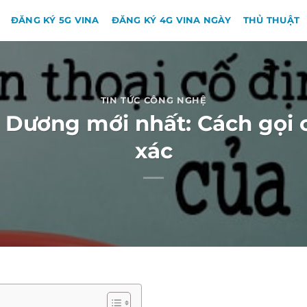
ĐĂNG KÝ 5G VINA
ĐĂNG KÝ 4G VINA NGÀY
THỦ THUẬT
TIN TỨC CÔNG NGHỆ
i Dương mới nhất: Cách gọi 
xác