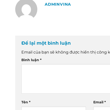
ADMINVINA
Để lại một bình luận
Email của bạn sẽ không được hiển thị công k
Bình luận
*
Tên
*
Email
*