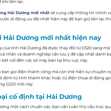
hi liên lạc.
ng Hải Dương mới nhất
sẽ cung cấp thông tin chính x
 cước di động ưu đãi nhất hiện nay để bạn giữ liên lạc t
i Hải Dương mới nhất hiện nay
g của tỉnh Hải Dương đã được thay đổi từ 0320 sang mã
c cá nhân và doanh nghiệp cần lưu ý để cập nhật danh b
 kết nối đến các số máy bàn tại khu vực này.
p bạn gọi điện thành công mà còn thể hiện sự chuyên 
cố định từ tỉnh thành khác hoặc từ điện thoại di động gọ
ng 0220 mới này.
ại cố định tại Hải Dương
ương một cách chuẩn xác, bạn cần tuân thủ cấu trúc qu