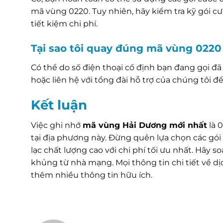
mã vùng 0220. Tuy nhiên, hãy kiểm tra kỹ gói 
tiết kiệm chi phí.
Tại sao tôi quay đúng mã vùng 022
Có thể do số điện thoại cố định bạn đang gọi đã 
hoặc liên hệ với tổng đài hỗ trợ của chúng tôi để 
Kết luận
Việc ghi nhớ
mã vùng Hải Dương mới nhất
là 0
tại địa phương này. Đừng quên lựa chọn các gói
lạc chất lượng cao với chi phí tối ưu nhất. Hãy
khủng từ nhà mạng. Mọi thông tin chi tiết về d
thêm nhiều thông tin hữu ích.