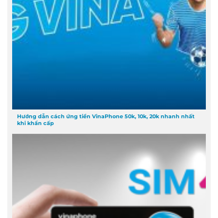
Hướng dẫn cách ứng tiền VinaPhone 50k, 10k, 20k nhanh nhất
khi khẩn cấp