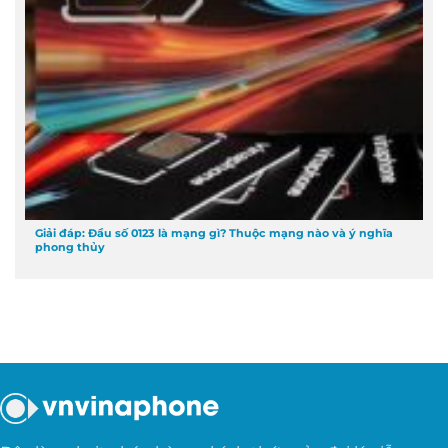
Giải đáp: Đầu số 0123 là mạng gì? Thuộc mạng nào và ý nghĩa
phong thủy