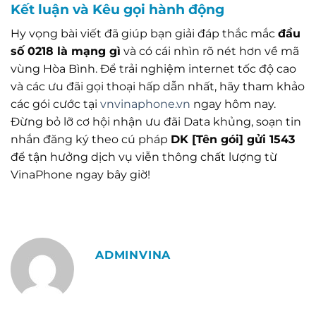
Kết luận và Kêu gọi hành động
Hy vọng bài viết đã giúp bạn giải đáp thắc mắc
đầu
số 0218 là mạng gì
và có cái nhìn rõ nét hơn về mã
vùng Hòa Bình. Để trải nghiệm internet tốc độ cao
và các ưu đãi gọi thoại hấp dẫn nhất, hãy tham khảo
các gói cước tại
vnvinaphone.vn
ngay hôm nay.
Đừng bỏ lỡ cơ hội nhận ưu đãi Data khủng, soạn tin
nhắn đăng ký theo cú pháp
DK [Tên gói] gửi 1543
để tận hưởng dịch vụ viễn thông chất lượng từ
VinaPhone ngay bây giờ!
ADMINVINA