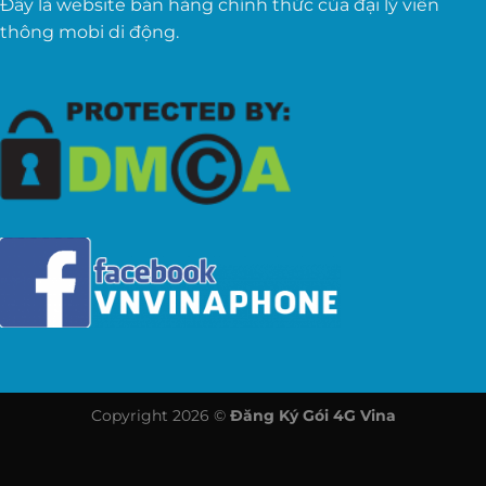
Đây là website bán hàng chính thức của đại lý viễn
thông mobi di động.
Copyright 2026 ©
Đăng Ký Gói 4G Vina