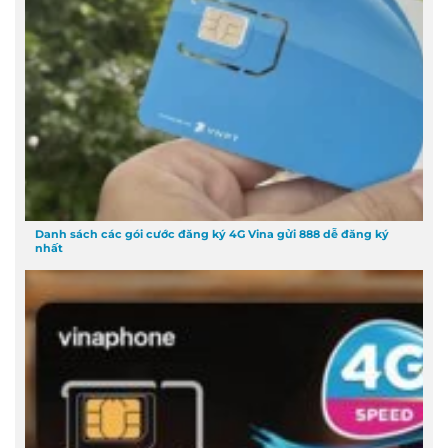
Danh sách các gói cước đăng ký 4G Vina gửi 888 dễ đăng ký
nhất