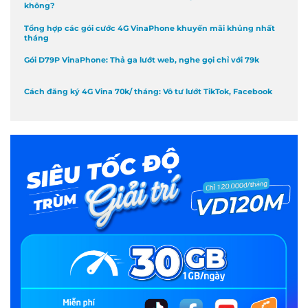
không?
Tổng hợp các gói cước 4G VinaPhone khuyến mãi khủng nhất
tháng
Gói D79P VinaPhone: Thả ga lướt web, nghe gọi chỉ với 79k
Cách đăng ký 4G Vina 70k/ tháng: Vô tư lướt TikTok, Facebook