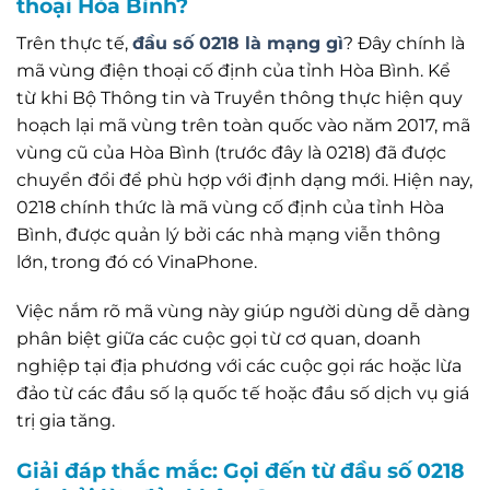
thoại Hòa Bình?
Trên thực tế,
đầu số 0218 là mạng gì
? Đây chính là
mã vùng điện thoại cố định của tỉnh Hòa Bình. Kể
từ khi Bộ Thông tin và Truyền thông thực hiện quy
hoạch lại mã vùng trên toàn quốc vào năm 2017, mã
vùng cũ của Hòa Bình (trước đây là 0218) đã được
chuyển đổi để phù hợp với định dạng mới. Hiện nay,
0218 chính thức là mã vùng cố định của tỉnh Hòa
Bình, được quản lý bởi các nhà mạng viễn thông
lớn, trong đó có VinaPhone.
Việc nắm rõ mã vùng này giúp người dùng dễ dàng
phân biệt giữa các cuộc gọi từ cơ quan, doanh
nghiệp tại địa phương với các cuộc gọi rác hoặc lừa
đảo từ các đầu số lạ quốc tế hoặc đầu số dịch vụ giá
trị gia tăng.
Giải đáp thắc mắc: Gọi đến từ đầu số 0218