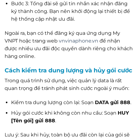
Bước 3: Tổng đài sẽ gửi tin nhắn xác nhận đăng
ký thành công. Bạn nên khởi động lại thiết bị để
hệ thống cập nhật ưu đãi.
Ngoài ra, bạn có thể đăng ký qua ứng dụng My
VNPT hoặc trang web
vnvinaphone.vn
để nhận
được nhiều ưu đãi độc quyền dành riêng cho khách
hàng online.
Cách kiểm tra dung lượng và hủy gói cước
Trong quá trình sử dụng, việc quản lý data là rất
quan trọng để tránh phát sinh cước ngoài ý muốn:
Kiểm tra dung lượng còn lại: Soạn
DATA gửi 888
.
Hủy gói cước khi không còn nhu cầu: Soạn
HUY
[Tên gói] gửi 888
.
Lưu ý: Sau khi hủy, toàn bộ ưu đãi còn lại của gói sẽ