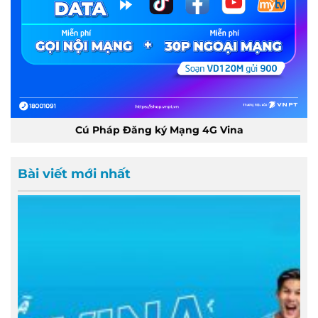
Cú Pháp Đăng ký Mạng 4G Vina
Bài viết mới nhất