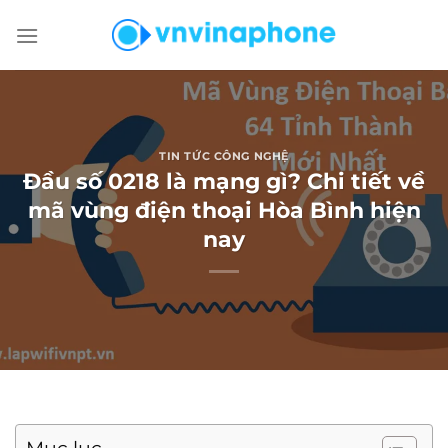
Chuyển
đến
nội
dung
TIN TỨC CÔNG NGHỆ
Đầu số 0218 là mạng gì? Chi tiết về
mã vùng điện thoại Hòa Bình hiện
nay