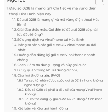
Mục lục
Đầu số 0218 là mạng gì? Chi tiết về mã vùng điện
thoại Hòa Bình hiện nay
Đầu số 0218 là mạng gì và mã vùng điện thoại Hòa
Bình?
Giải đáp thắc mắc: Gọi đến từ đầu số 0218 có phải
lừa đảo không?
Sử dụng dịch vụ VinaPhone tại Hòa Bình
Bảng so sánh các gói cước 4G VinaPhone ưu đãi
nhất
Hướng dẫn đăng ký gói cước VinaPhone nhanh
chóng
Cách kiểm tra dung lượng và hủy gói cước
Lưu ý quan trọng khi sử dụng dịch vụ
Câu hỏi thường gặp (FAQ)
Tại sao tôi nhận được cuộc gọi từ 0218 nhưng không
nghe được gì?
Đầu số 0218 có phải là đầu số của mạng VinaPhone
không?
Tôi có thể đăng ký gói cước 4G khi đang ở tỉnh khác
không?
Kết luận và Kêu gọi hành động