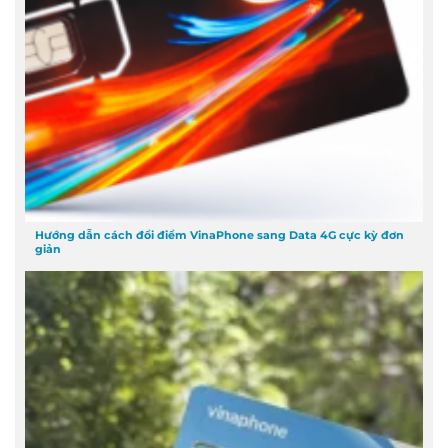
Hướng dẫn cách đổi điểm VinaPhone sang Data 4G cực kỳ đơn
giản