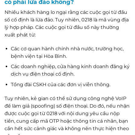
có phải lừa đảo không?
Nhiều khách hàng lo ngại rằng các cuộc gọi từ đầu
số cố định là lừa đảo. Tuy nhiên, 0218 là mã vùng địa
lý hợp pháp. Các cuộc gọi từ đầu số này thường
xuất phát từ:
Các cơ quan hành chính nhà nước, trường học,
bệnh viện tại Hòa Bình.
Các doanh nghiệp, cửa hàng kinh doanh đăng ký
dịch vụ điện thoại cố định.
Tổng đài CSKH của các đơn vị viễn thông.
Tuy nhiên, kẻ gian có thể sử dụng công nghệ VoIP
để làm giả (spoofing) số điện thoại. Do đó, nếu nhận
được cuộc gọi từ 0218 với nội dung yêu cầu nộp
tiền, cung cấp mã OTP hoặc thông tin cá nhân, bạn
cần hết sức cảnh giác và không nên thực hiện theo