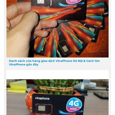
Danh sách cửa hàng giao dịch VinaPhone Hà Nội & Cách tìm
VinaPhone gần đây