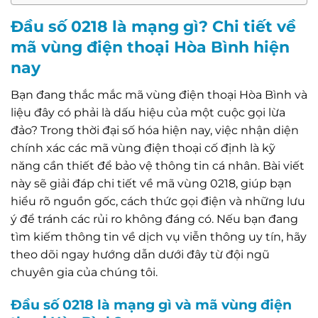
Đầu số 0218 là mạng gì? Chi tiết về
mã vùng điện thoại Hòa Bình hiện
nay
Bạn đang thắc mắc mã vùng điện thoại Hòa Bình và
liệu đây có phải là dấu hiệu của một cuộc gọi lừa
đảo? Trong thời đại số hóa hiện nay, việc nhận diện
chính xác các mã vùng điện thoại cố định là kỹ
năng cần thiết để bảo vệ thông tin cá nhân. Bài viết
này sẽ giải đáp chi tiết về mã vùng 0218, giúp bạn
hiểu rõ nguồn gốc, cách thức gọi điện và những lưu
ý để tránh các rủi ro không đáng có. Nếu bạn đang
tìm kiếm thông tin về dịch vụ viễn thông uy tín, hãy
theo dõi ngay hướng dẫn dưới đây từ đội ngũ
chuyên gia của chúng tôi.
Đầu số 0218 là mạng gì và mã vùng điện