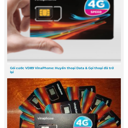
Gói cước VD89 VinaPhone: Huyền thoại Data & Gọi thoại đã trở
lại