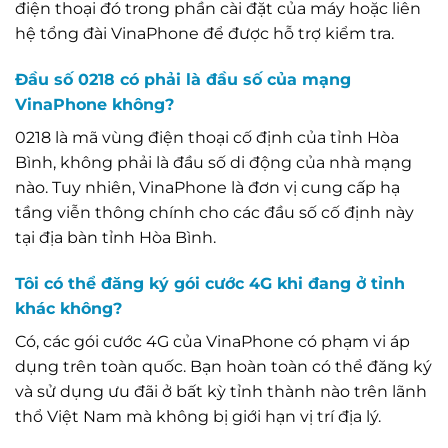
điện thoại đó trong phần cài đặt của máy hoặc liên
hệ tổng đài VinaPhone để được hỗ trợ kiểm tra.
Đầu số 0218 có phải là đầu số của mạng
VinaPhone không?
0218 là mã vùng điện thoại cố định của tỉnh Hòa
Bình, không phải là đầu số di động của nhà mạng
nào. Tuy nhiên, VinaPhone là đơn vị cung cấp hạ
tầng viễn thông chính cho các đầu số cố định này
tại địa bàn tỉnh Hòa Bình.
Tôi có thể đăng ký gói cước 4G khi đang ở tỉnh
khác không?
Có, các gói cước 4G của VinaPhone có phạm vi áp
dụng trên toàn quốc. Bạn hoàn toàn có thể đăng ký
và sử dụng ưu đãi ở bất kỳ tỉnh thành nào trên lãnh
thổ Việt Nam mà không bị giới hạn vị trí địa lý.