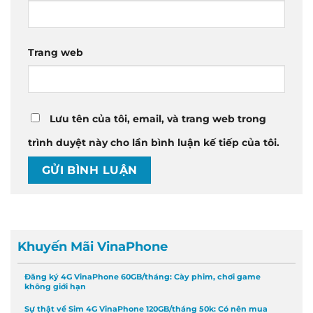
Trang web
Lưu tên của tôi, email, và trang web trong
trình duyệt này cho lần bình luận kế tiếp của tôi.
Khuyến Mãi VinaPhone
Đăng ký 4G VinaPhone 60GB/tháng: Cày phim, chơi game
không giới hạn
Sự thật về Sim 4G VinaPhone 120GB/tháng 50k: Có nên mua