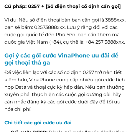
Cú pháp: 0257 + [Số điện thoại cố định cần gọi]
Ví dụ: Nếu số điện thoại bàn bạn cần gọi là 3888xxx,
bạn sẽ bấm: 02573888xxx. Lưu ý rằng đối với các
cuộc gọi quốc tế đến Phú Yên, bạn cần thêm mã
quốc gia Việt Nam (+84), cụ thể là: +84 257 3888xxx.
Gợi ý các gói cước VinaPhone ưu đãi để
gọi thoại thả ga
Để việc liên lạc với các số cố định 0257 trở nên tiết
kiệm hơn, VinaPhone cung cấp nhiều gói cước tích
hợp Data và thoại cực kỳ hấp dẫn. Nếu bạn thường
xuyên phải thực hiện các cuộc gọi đường dài, hãy
cân nhắc đăng ký các gói cước dưới đây để tối ưu
hóa chi phí.
Chi tiết các gói cước ưu đãi