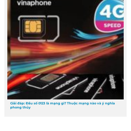
Giải đáp: Đầu số 0123 là mạng gì? Thuộc mạng nào và ý nghĩa
phong thủy