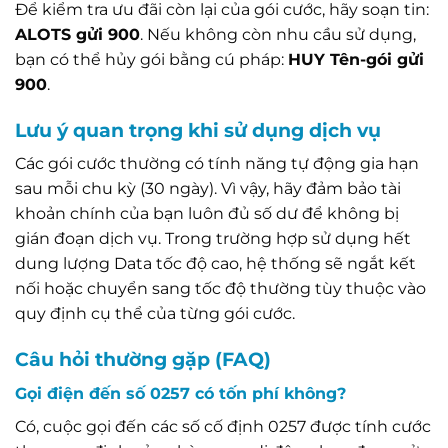
Để kiểm tra ưu đãi còn lại của gói cước, hãy soạn tin:
ALOTS gửi 900
. Nếu không còn nhu cầu sử dụng,
bạn có thể hủy gói bằng cú pháp:
HUY Tên-gói gửi
900
.
Lưu ý quan trọng khi sử dụng dịch vụ
Các gói cước thường có tính năng tự động gia hạn
sau mỗi chu kỳ (30 ngày). Vì vậy, hãy đảm bảo tài
khoản chính của bạn luôn đủ số dư để không bị
gián đoạn dịch vụ. Trong trường hợp sử dụng hết
dung lượng Data tốc độ cao, hệ thống sẽ ngắt kết
nối hoặc chuyển sang tốc độ thường tùy thuộc vào
quy định cụ thể của từng gói cước.
Câu hỏi thường gặp (FAQ)
Gọi điện đến số 0257 có tốn phí không?
Có, cuộc gọi đến các số cố định 0257 được tính cước