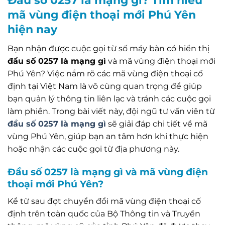
Đầu số 0257 là mạng gì? Tìm hiểu
mã vùng điện thoại mới Phú Yên
hiện nay
Bạn nhận được cuộc gọi từ số máy bàn có hiển thị
đầu số 0257 là mạng gì
và mã vùng điện thoại mới
Phú Yên? Việc nắm rõ các mã vùng điện thoại cố
định tại Việt Nam là vô cùng quan trọng để giúp
bạn quản lý thông tin liên lạc và tránh các cuộc gọi
làm phiền. Trong bài viết này, đội ngũ tư vấn viên từ
đầu số 0257 là mạng gì
sẽ giải đáp chi tiết về mã
vùng Phú Yên, giúp bạn an tâm hơn khi thực hiện
hoặc nhận các cuộc gọi từ địa phương này.
Đầu số 0257 là mạng gì và mã vùng điện
thoại mới Phú Yên?
Kể từ sau đợt chuyển đổi mã vùng điện thoại cố
định trên toàn quốc của Bộ Thông tin và Truyền