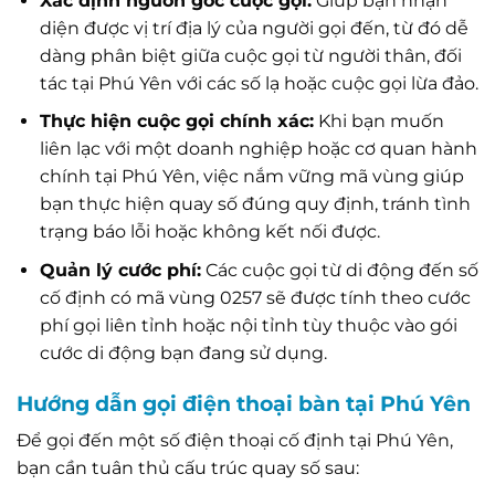
Xác định nguồn gốc cuộc gọi:
Giúp bạn nhận
diện được vị trí địa lý của người gọi đến, từ đó dễ
dàng phân biệt giữa cuộc gọi từ người thân, đối
tác tại Phú Yên với các số lạ hoặc cuộc gọi lừa đảo.
Thực hiện cuộc gọi chính xác:
Khi bạn muốn
liên lạc với một doanh nghiệp hoặc cơ quan hành
chính tại Phú Yên, việc nắm vững mã vùng giúp
bạn thực hiện quay số đúng quy định, tránh tình
trạng báo lỗi hoặc không kết nối được.
Quản lý cước phí:
Các cuộc gọi từ di động đến số
cố định có mã vùng 0257 sẽ được tính theo cước
phí gọi liên tỉnh hoặc nội tỉnh tùy thuộc vào gói
cước di động bạn đang sử dụng.
Hướng dẫn gọi điện thoại bàn tại Phú Yên
Để gọi đến một số điện thoại cố định tại Phú Yên,
bạn cần tuân thủ cấu trúc quay số sau: