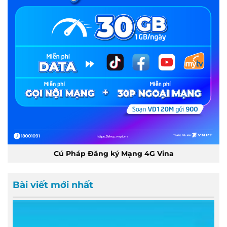
Cú Pháp Đăng ký Mạng 4G Vina
Bài viết mới nhất