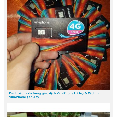
Danh sách cửa hàng giao dịch VinaPhone Hà Nội & Cách tìm
VinaPhone gần đây