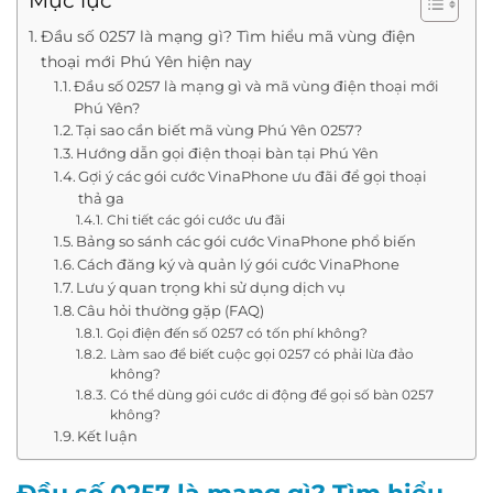
Mục lục
Đầu số 0257 là mạng gì? Tìm hiểu mã vùng điện
thoại mới Phú Yên hiện nay
Đầu số 0257 là mạng gì và mã vùng điện thoại mới
Phú Yên?
Tại sao cần biết mã vùng Phú Yên 0257?
Hướng dẫn gọi điện thoại bàn tại Phú Yên
Gợi ý các gói cước VinaPhone ưu đãi để gọi thoại
thả ga
Chi tiết các gói cước ưu đãi
Bảng so sánh các gói cước VinaPhone phổ biến
Cách đăng ký và quản lý gói cước VinaPhone
Lưu ý quan trọng khi sử dụng dịch vụ
Câu hỏi thường gặp (FAQ)
Gọi điện đến số 0257 có tốn phí không?
Làm sao để biết cuộc gọi 0257 có phải lừa đảo
không?
Có thể dùng gói cước di động để gọi số bàn 0257
không?
Kết luận