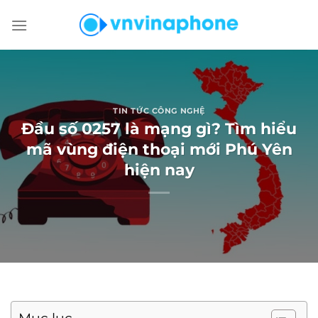
Chuyển
đến
nội
dung
TIN TỨC CÔNG NGHỆ
Đầu số 0257 là mạng gì? Tìm hiểu
mã vùng điện thoại mới Phú Yên
hiện nay