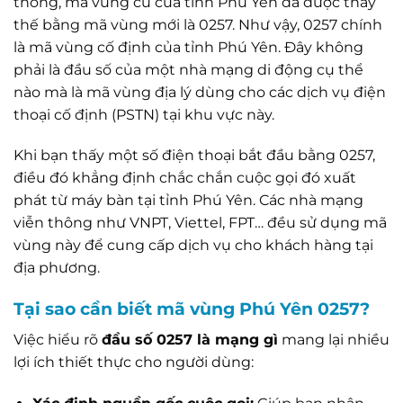
thông, mã vùng cũ của tỉnh Phú Yên đã được thay
thế bằng mã vùng mới là 0257. Như vậy, 0257 chính
là mã vùng cố định của tỉnh Phú Yên. Đây không
phải là đầu số của một nhà mạng di động cụ thể
nào mà là mã vùng địa lý dùng cho các dịch vụ điện
thoại cố định (PSTN) tại khu vực này.
Khi bạn thấy một số điện thoại bắt đầu bằng 0257,
điều đó khẳng định chắc chắn cuộc gọi đó xuất
phát từ máy bàn tại tỉnh Phú Yên. Các nhà mạng
viễn thông như VNPT, Viettel, FPT… đều sử dụng mã
vùng này để cung cấp dịch vụ cho khách hàng tại
địa phương.
Tại sao cần biết mã vùng Phú Yên 0257?
Việc hiểu rõ
đầu số 0257 là mạng gì
mang lại nhiều
lợi ích thiết thực cho người dùng: