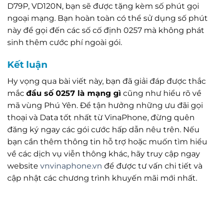
D79P, VD120N, bạn sẽ được tặng kèm số phút gọi
ngoại mạng. Bạn hoàn toàn có thể sử dụng số phút
này để gọi đến các số cố định 0257 mà không phát
sinh thêm cước phí ngoài gói.
Kết luận
Hy vọng qua bài viết này, bạn đã giải đáp được thắc
mắc
đầu số 0257 là mạng gì
cũng như hiểu rõ về
mã vùng Phú Yên. Để tận hưởng những ưu đãi gọi
thoại và Data tốt nhất từ VinaPhone, đừng quên
đăng ký ngay các gói cước hấp dẫn nêu trên. Nếu
bạn cần thêm thông tin hỗ trợ hoặc muốn tìm hiểu
về các dịch vụ viễn thông khác, hãy truy cập ngay
website
vnvinaphone.vn
để được tư vấn chi tiết và
cập nhật các chương trình khuyến mãi mới nhất.