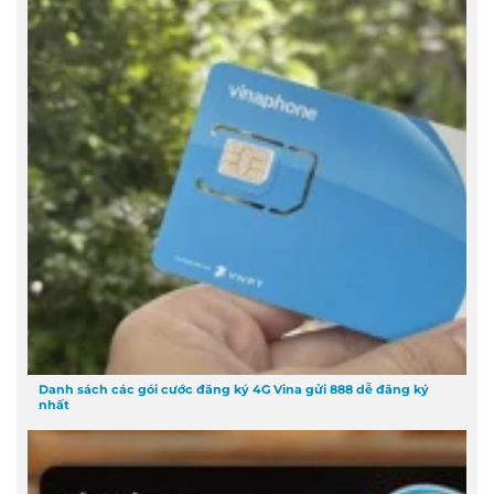
Danh sách các gói cước đăng ký 4G Vina gửi 888 dễ đăng ký
nhất