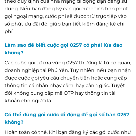
theo quy định của nhà mạng di động bạn đang sử
dụng. Nếu bạn đăng ký các gói cước tích hợp phút
gọi ngoại mạng, cước phí sẽ được trừ trực tiếp vào
số phút ưu đãi đó, giúp bạn tiết kiệm đáng kể chi
phí.
Làm sao để biết cuộc gọi 0257 có phải lừa đảo
không?
Các cuộc gọi từ mã vùng 0257 thường là từ cơ quan,
doanh nghiệp tại Phú Yên. Tuy nhiên, nếu bạn nhận
được cuộc gọi yêu cầu chuyển tiền hoặc cung cấp
thông tin cá nhân nhạy cảm, hãy cảnh giác. Tuyệt
đối không cung cấp mã OTP hay thông tin tài
khoản cho người lạ.
Có thể dùng gói cước di động để gọi số bàn 0257
không?
Hoàn toàn có thể. Khi bạn đăng ký các gói cước như