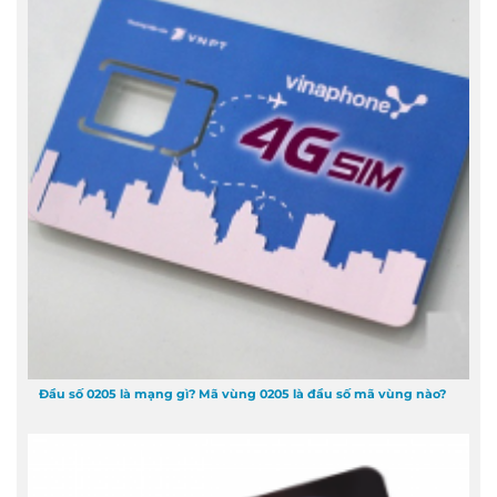
Đầu số 0205 là mạng gì? Mã vùng 0205 là đầu số mã vùng nào?