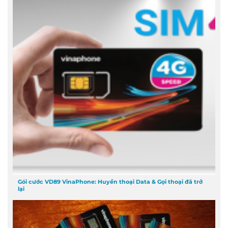
Gói cước VD89 VinaPhone: Huyền thoại Data & Gọi thoại đã trở
lại