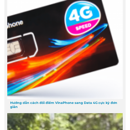
Hướng dẫn cách đổi điểm VinaPhone sang Data 4G cực kỳ đơn
giản