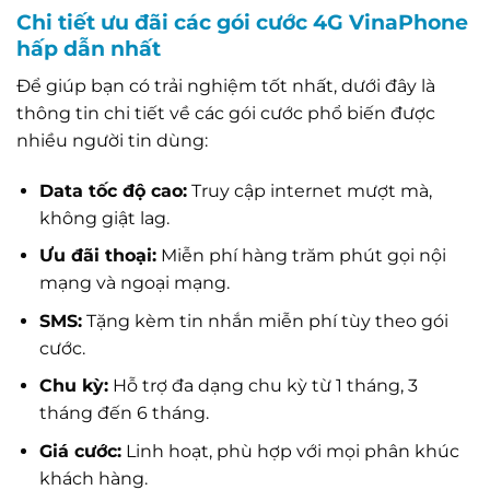
Chi tiết ưu đãi các gói cước 4G VinaPhone
hấp dẫn nhất
Để giúp bạn có trải nghiệm tốt nhất, dưới đây là
thông tin chi tiết về các gói cước phổ biến được
nhiều người tin dùng:
Data tốc độ cao:
Truy cập internet mượt mà,
không giật lag.
Ưu đãi thoại:
Miễn phí hàng trăm phút gọi nội
mạng và ngoại mạng.
SMS:
Tặng kèm tin nhắn miễn phí tùy theo gói
cước.
Chu kỳ:
Hỗ trợ đa dạng chu kỳ từ 1 tháng, 3
tháng đến 6 tháng.
Giá cước:
Linh hoạt, phù hợp với mọi phân khúc
khách hàng.