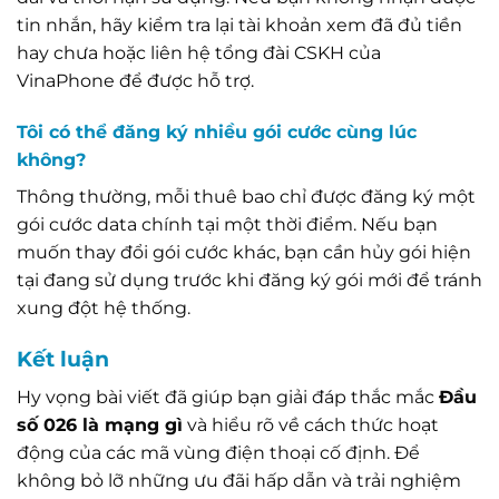
tin nhắn, hãy kiểm tra lại tài khoản xem đã đủ tiền
hay chưa hoặc liên hệ tổng đài CSKH của
VinaPhone để được hỗ trợ.
Tôi có thể đăng ký nhiều gói cước cùng lúc
không?
Thông thường, mỗi thuê bao chỉ được đăng ký một
gói cước data chính tại một thời điểm. Nếu bạn
muốn thay đổi gói cước khác, bạn cần hủy gói hiện
tại đang sử dụng trước khi đăng ký gói mới để tránh
xung đột hệ thống.
Kết luận
Hy vọng bài viết đã giúp bạn giải đáp thắc mắc
Đầu
số 026 là mạng gì
và hiểu rõ về cách thức hoạt
động của các mã vùng điện thoại cố định. Để
không bỏ lỡ những ưu đãi hấp dẫn và trải nghiệm