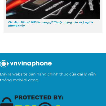
Giải đáp: Đầu số 0123 là mạng gì? Thuộc mạng nào và ý nghĩa
phong thủy
Đây là website bán hàng chính thức của đại lý viễn
thông mobi di động.