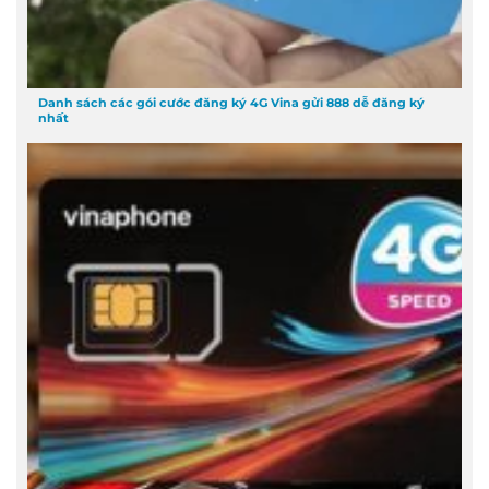
Danh sách các gói cước đăng ký 4G Vina gửi 888 dễ đăng ký
nhất