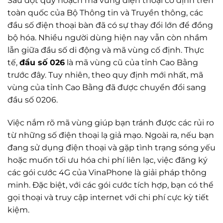
Sau đợt quy hoạch mã vùng điện thoại cố định trên
toàn quốc của Bộ Thông tin và Truyền thông, các
đầu số điện thoại bàn đã có sự thay đổi lớn để đồng
bộ hóa. Nhiều người dùng hiện nay vẫn còn nhầm
lẫn giữa đầu số di động và mã vùng cố định. Thực
tế,
đầu số 026
là mã vùng cũ của tỉnh Cao Bằng
trước đây. Tuy nhiên, theo quy định mới nhất, mã
vùng của tỉnh Cao Bằng đã được chuyển đổi sang
đầu số 0206.
Việc nắm rõ mã vùng giúp bạn tránh được các rủi ro
từ những số điện thoại lạ giả mạo. Ngoài ra, nếu bạn
đang sử dụng điện thoại và gặp tình trạng sóng yếu
hoặc muốn tối ưu hóa chi phí liên lạc, việc đăng ký
các gói cước 4G của VinaPhone là giải pháp thông
minh. Đặc biệt, với các gói cước tích hợp, bạn có thể
gọi thoại và truy cập internet với chi phí cực kỳ tiết
kiệm.