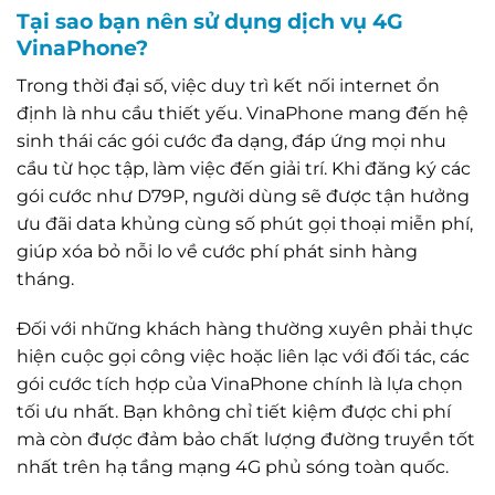
Tại sao bạn nên sử dụng dịch vụ 4G
VinaPhone?
Trong thời đại số, việc duy trì kết nối internet ổn
định là nhu cầu thiết yếu. VinaPhone mang đến hệ
sinh thái các gói cước đa dạng, đáp ứng mọi nhu
cầu từ học tập, làm việc đến giải trí. Khi đăng ký các
gói cước như D79P, người dùng sẽ được tận hưởng
ưu đãi data khủng cùng số phút gọi thoại miễn phí,
giúp xóa bỏ nỗi lo về cước phí phát sinh hàng
tháng.
Đối với những khách hàng thường xuyên phải thực
hiện cuộc gọi công việc hoặc liên lạc với đối tác, các
gói cước tích hợp của VinaPhone chính là lựa chọn
tối ưu nhất. Bạn không chỉ tiết kiệm được chi phí
mà còn được đảm bảo chất lượng đường truyền tốt
nhất trên hạ tầng mạng 4G phủ sóng toàn quốc.