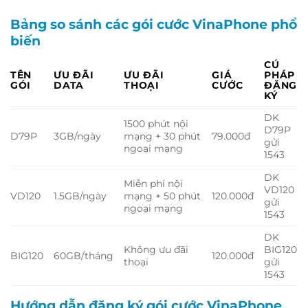
Bảng so sánh các gói cước VinaPhone phổ
biến
CÚ
TÊN
ƯU ĐÃI
ƯU ĐÃI
GIÁ
PHÁP
GÓI
DATA
THOẠI
CƯỚC
ĐĂNG
KÝ
DK
1500 phút nội
D79P
D79P
3GB/ngày
mạng + 30 phút
79.000đ
gửi
ngoại mạng
1543
DK
Miễn phí nội
VD120
VD120
1.5GB/ngày
mạng + 50 phút
120.000đ
gửi
ngoại mạng
1543
DK
Không ưu đãi
BIG120
BIG120
60GB/tháng
120.000đ
thoại
gửi
1543
Hướng dẫn đăng ký gói cước VinaPhone