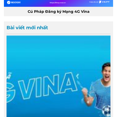
Cú Pháp Đăng ký Mạng 4G Vina
Bài viết mới nhất