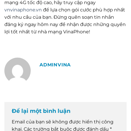
mạng 4G tốc độ cao, hãy truy cập ngay
vnvinaphone.vn
để lựa chọn gói cước phù hợp nhất
với nhu cầu của bạn. Đừng quên soạn tin nhắn
đăng ký ngay hôm nay để nhận được những quyền
lợi tốt nhất từ nhà mạng VinaPhone!
ADMINVINA
Để lại một bình luận
Email của bạn sẽ không được hiển thị công
khai.
Các trường bắt buộc được đánh dấu
*