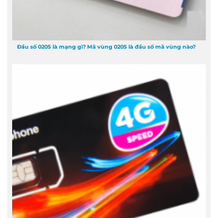
Đầu số 0205 là mạng gì? Mã vùng 0205 là đầu số mã vùng nào?