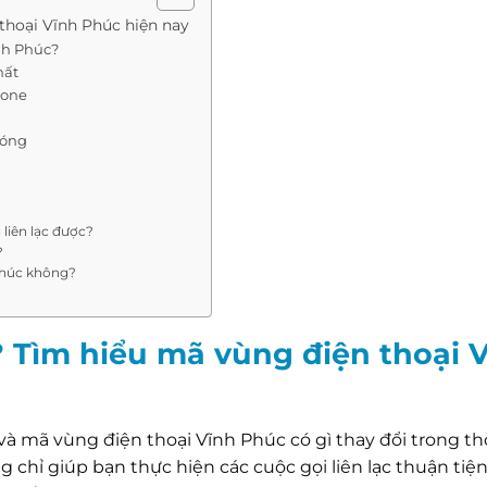
thoại Vĩnh Phúc hiện nay
nh Phúc?
hất
hone
hóng
 liên lạc được?
?
Phúc không?
 Tìm hiểu mã vùng điện thoại 
và mã vùng điện thoại Vĩnh Phúc có gì thay đổi trong th
chỉ giúp bạn thực hiện các cuộc gọi liên lạc thuận tiệ