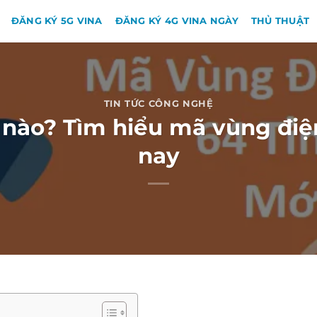
ĐĂNG KÝ 5G VINA
ĐĂNG KÝ 4G VINA NGÀY
THỦ THUẬT
TIN TỨC CÔNG NGHỆ
 nào? Tìm hiểu mã vùng điện
nay