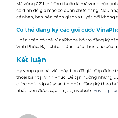
Mã vùng 0211 chỉ đơn thuần là mã vùng của tỉnh 
cố định để giả mạo cơ quan chức năng. Nếu nhậ
cá nhân, bạn nên cảnh giác và tuyệt đối không 
Có thể đăng ký các gói cước VinaPh
Hoàn toàn có thể. VinaPhone hỗ trợ đăng ký các
Vĩnh Phúc. Bạn chỉ cần đảm bảo thuê bao của m
Kết luận
Hy vọng qua bài viết này, bạn đã giải đáp được
thoại bàn tại Vĩnh Phúc. Để tận hưởng những ưu
cước phù hợp và soạn tin nhắn đăng ký theo hướ
nhất luôn được cập nhật tại website
vnvinaphon