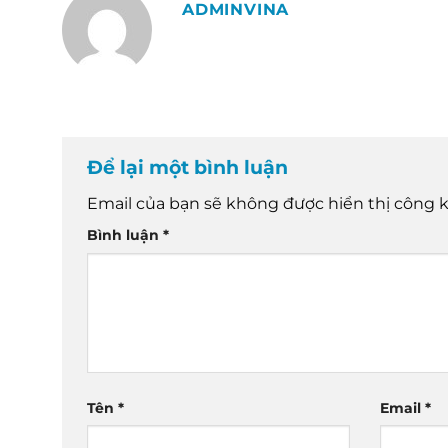
ADMINVINA
Để lại một bình luận
Email của bạn sẽ không được hiển thị công k
Bình luận
*
Tên
*
Email
*