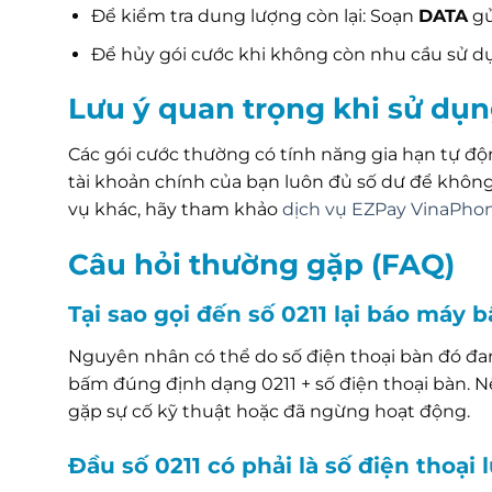
Để kiểm tra dung lượng còn lại: Soạn
DATA
g
Để hủy gói cước khi không còn nhu cầu sử d
Lưu ý quan trọng khi sử dụn
Các gói cước thường có tính năng gia hạn tự độn
tài khoản chính của bạn luôn đủ số dư để không
vụ khác, hãy tham khảo
dịch vụ EZPay VinaPho
Câu hỏi thường gặp (FAQ)
Tại sao gọi đến số 0211 lại báo máy 
Nguyên nhân có thể do số điện thoại bàn đó đa
bấm đúng định dạng 0211 + số điện thoại bàn. N
gặp sự cố kỹ thuật hoặc đã ngừng hoạt động.
Đầu số 0211 có phải là số điện thoại