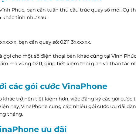
 Vĩnh Phúc, bạn cần tuân thủ cấu trúc quay số mới. Cụ th
h khác tỉnh như sau:
3xxxxxx, bạn cần quay số: 0211 3xxxxxx.
 gọi cho một số điện thoại bàn khác cũng tại Vĩnh Phúc
ấm mã vùng 0211, giúp tiết kiệm thời gian và thao tác 
 với các gói cước VinaPhone
o khác trở nên tiết kiệm hơn, việc đăng ký các gói cước 
 Hiện nay, VinaPhone cung cấp nhiều gói cước ưu đãi dàn
ng tháng.
VinaPhone ưu đãi