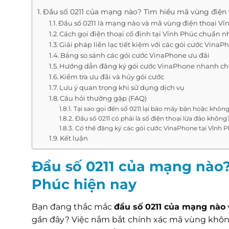
Đầu số 0211 của mạng nào? Tìm hiểu mã vùng điện 
Đầu số 0211 là mạng nào và mã vùng điện thoại Vĩ
Cách gọi điện thoại cố định tại Vĩnh Phúc chuẩn n
Giải pháp liên lạc tiết kiệm với các gói cước VinaP
Bảng so sánh các gói cước VinaPhone ưu đãi
Hướng dẫn đăng ký gói cước VinaPhone nhanh c
Kiểm tra ưu đãi và hủy gói cước
Lưu ý quan trọng khi sử dụng dịch vụ
Câu hỏi thường gặp (FAQ)
Tại sao gọi đến số 0211 lại báo máy bận hoặc không
Đầu số 0211 có phải là số điện thoại lừa đảo không
Có thể đăng ký các gói cước VinaPhone tại Vĩnh 
Kết luận
Đầu số 0211 của mạng nào?
Phúc hiện nay
Bạn đang thắc mắc
đầu số 0211 của mạng nào
gần đây? Việc nắm bắt chính xác mã vùng không 