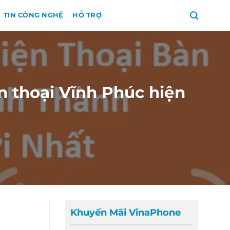
TIN CÔNG NGHỆ
HỖ TRỢ
 thoại Vĩnh Phúc hiện
Khuyến Mãi VinaPhone