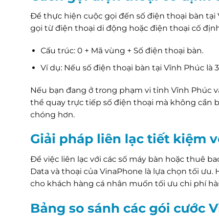
Để thực hiện cuộc gọi đến số điện thoại bàn tại
gọi từ điện thoại di động hoặc điện thoại cố địn
Cấu trúc: 0 + Mã vùng + Số điện thoại bàn.
Ví dụ: Nếu số điện thoại bàn tại Vĩnh Phúc là 
Nếu bạn đang ở trong phạm vi tỉnh Vĩnh Phúc và
thể quay trực tiếp số điện thoại mà không cần b
chóng hơn.
Giải pháp liên lạc tiết kiệm
Để việc liên lạc với các số máy bàn hoặc thuê ba
Data và thoại của VinaPhone là lựa chọn tối ưu.
cho khách hàng cá nhân muốn tối ưu chi phí hà
Bảng so sánh các gói cước 