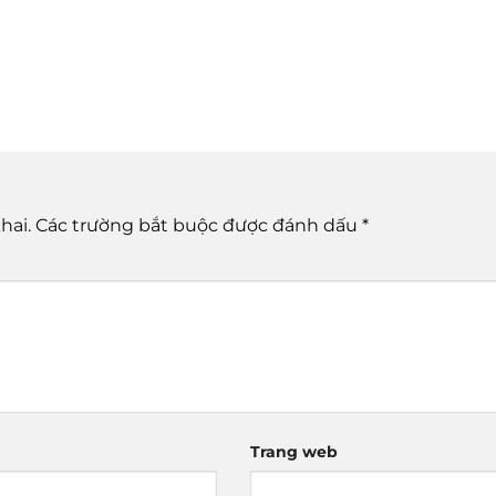
hai.
Các trường bắt buộc được đánh dấu
*
Trang web