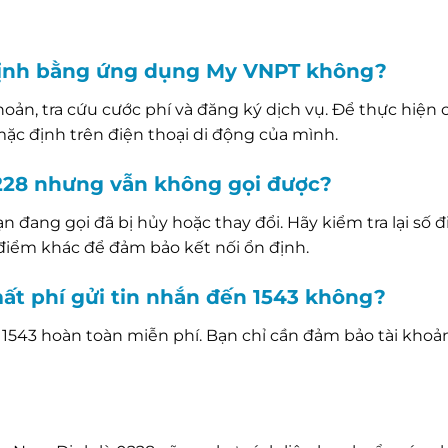
 Định bằng ứng dụng My VNPT không?
ản, tra cứu cước phí và đăng ký dịch vụ. Để thực hiện 
mặc định trên điện thoại di động của mình.
0228 nhưng vẫn không gọi được?
n đang gọi đã bị hủy hoặc thay đổi. Hãy kiểm tra lại số đ
 điểm khác để đảm bảo kết nối ổn định.
ất phí gửi tin nhắn đến 1543 không?
i 1543 hoàn toàn miễn phí. Bạn chỉ cần đảm bảo tài khoả