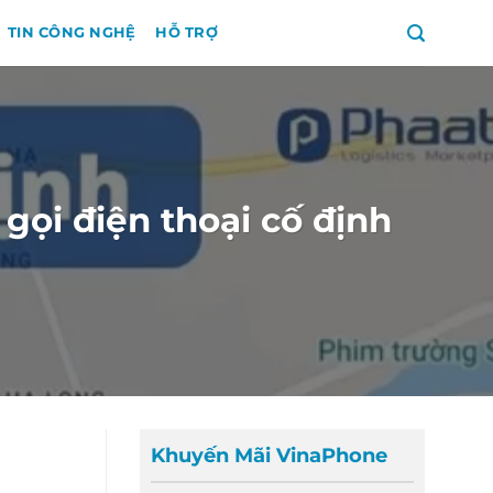
TIN CÔNG NGHỆ
HỖ TRỢ
ọi điện thoại cố định
Khuyến Mãi VinaPhone