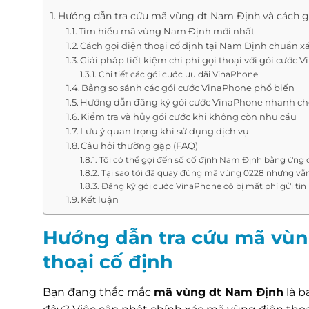
Hướng dẫn tra cứu mã vùng dt Nam Định và cách gọ
Tìm hiểu mã vùng Nam Định mới nhất
Cách gọi điện thoại cố định tại Nam Định chuẩn x
Giải pháp tiết kiệm chi phí gọi thoại với gói cước
Chi tiết các gói cước ưu đãi VinaPhone
Bảng so sánh các gói cước VinaPhone phổ biến
Hướng dẫn đăng ký gói cước VinaPhone nhanh c
Kiểm tra và hủy gói cước khi không còn nhu cầu
Lưu ý quan trọng khi sử dụng dịch vụ
Câu hỏi thường gặp (FAQ)
Tôi có thể gọi đến số cố định Nam Định bằng ứn
Tại sao tôi đã quay đúng mã vùng 0228 nhưng vẫ
Đăng ký gói cước VinaPhone có bị mất phí gửi ti
Kết luận
Hướng dẫn tra cứu mã vùn
thoại cố định
Bạn đang thắc mắc
mã vùng dt Nam Định
là b