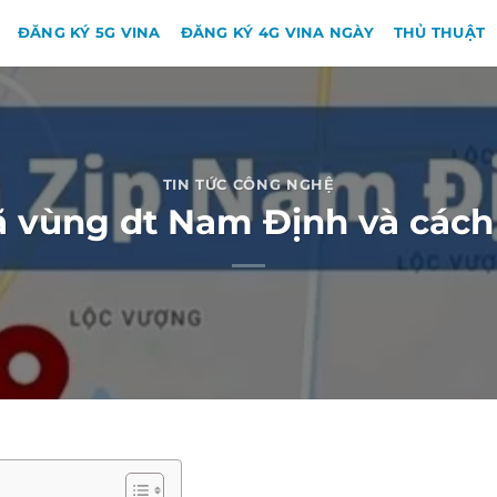
ĐĂNG KÝ 5G VINA
ĐĂNG KÝ 4G VINA NGÀY
THỦ THUẬT
TIN TỨC CÔNG NGHỆ
 vùng dt Nam Định và cách g