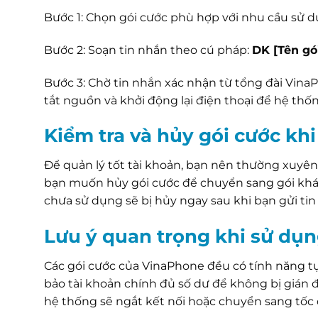
Bước 1: Chọn gói cước phù hợp với nhu cầu sử d
Bước 2: Soạn tin nhắn theo cú pháp:
DK [Tên gó
Bước 3: Chờ tin nhắn xác nhận từ tổng đài Vin
tắt nguồn và khởi động lại điện thoại để hệ thố
Kiểm tra và hủy gói cước kh
Để quản lý tốt tài khoản, bạn nên thường xuyên 
bạn muốn hủy gói cước để chuyển sang gói khác
chưa sử dụng sẽ bị hủy ngay sau khi bạn gửi ti
Lưu ý quan trọng khi sử dụn
Các gói cước của VinaPhone đều có tính năng t
bảo tài khoản chính đủ số dư để không bị gián 
hệ thống sẽ ngắt kết nối hoặc chuyển sang tốc 