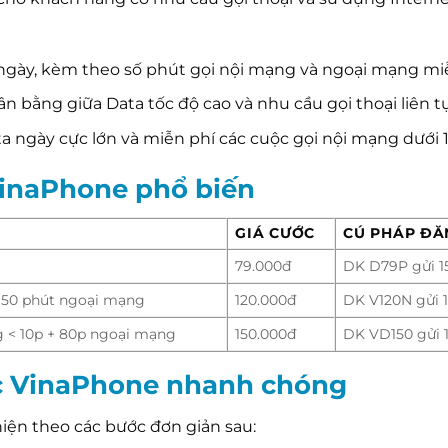
gày, kèm theo số phút gọi nội mạng và ngoại mạng miễ
 bằng giữa Data tốc độ cao và nhu cầu gọi thoại liên tụ
ta ngày cực lớn và miễn phí các cuộc gọi nội mạng dưới 
VinaPhone phổ biến
GIÁ CƯỚC
CÚ PHÁP ĐĂ
79.000đ
DK D79P gửi 1
 50 phút ngoại mạng
120.000đ
DK V120N gửi 
g < 10p + 80p ngoại mạng
150.000đ
DK VD150 gửi 
c VinaPhone nhanh chóng
hiện theo các bước đơn giản sau: