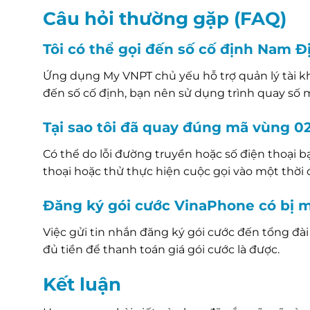
Câu hỏi thường gặp (FAQ)
Tôi có thể gọi đến số cố định Nam
Ứng dụng My VNPT chủ yếu hỗ trợ quản lý tài kho
đến số cố định, bạn nên sử dụng trình quay số 
Tại sao tôi đã quay đúng mã vùng 
Có thể do lỗi đường truyền hoặc số điện thoại bạ
thoại hoặc thử thực hiện cuộc gọi vào một thời
Đăng ký gói cước VinaPhone có bị m
Việc gửi tin nhắn đăng ký gói cước đến tổng đà
đủ tiền để thanh toán giá gói cước là được.
Kết luận