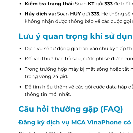
Kiểm tra trạng thái:
Soạn
KT
gửi
333
để biết 
Hủy dịch vụ:
Soạn
HUY
gửi
333
. Hệ thống sẽ 
không nhận được thông báo về các cuộc gọi 
Lưu ý quan trọng khi sử dụ
Dịch vụ sẽ tự động gia hạn vào chu kỳ tiếp t
Đối với thuê bao trả sau, cước phí sẽ được cộ
Trong trường hợp máy bị mất sóng hoặc tắt n
trong vòng 24 giờ.
Để tìm hiểu thêm về các gói cước data hấp dẫ
thông tin mới nhất.
Câu hỏi thường gặp (FAQ)
Đăng ký dịch vụ MCA VinaPhone có 