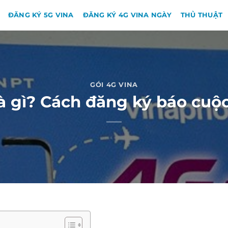
ĐĂNG KÝ 5G VINA
ĐĂNG KÝ 4G VINA NGÀY
THỦ THUẬT
GÓI 4G VINA
 gì? Cách đăng ký báo cuộc