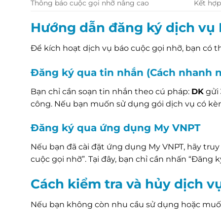
Thông báo cuộc gọi nhỡ nâng cao
Kết hợp
Hướng dẫn đăng ký dịch vụ
Để kích hoạt dịch vụ báo cuộc gọi nhỡ, bạn có t
Đăng ký qua tin nhắn (Cách nhanh n
Bạn chỉ cần soạn tin nhắn theo cú pháp:
DK
gửi
công. Nếu bạn muốn sử dụng gói dịch vụ có kèm
Đăng ký qua ứng dụng My VNPT
Nếu bạn đã cài đặt ứng dụng My VNPT, hãy truy 
cuộc gọi nhỡ”. Tại đây, bạn chỉ cần nhấn “Đăng ký
Cách kiểm tra và hủy dịch v
Nếu bạn không còn nhu cầu sử dụng hoặc muốn ki