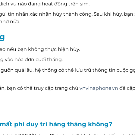
dịch vụ nào đang hoạt động trên sim.
gửi tin nhắn xác nhận hủy thành công. Sau khi hủy, bạn 
nhỡ nữa.
ng
heo nếu bạn không thực hiện hủy.
ng vào hóa đơn cuối tháng.
guồn quá lâu, hệ thống có thể lưu trữ thông tin cuộc g
n, bạn có thể truy cập trang chủ
vnvinaphone.vn
để cập
mất phí duy trì hàng tháng không?