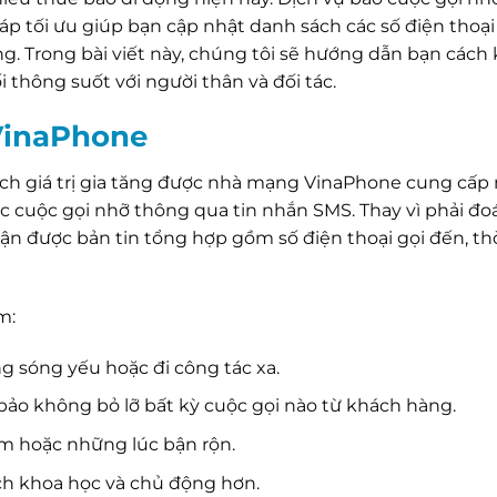
háp tối ưu giúp bạn cập nhật danh sách các số điện thoại
. Trong bài viết này, chúng tôi sẽ hướng dẫn bạn cách 
 thông suốt với người thân và đối tác.
VinaPhone
 ích giá trị gia tăng được nhà mạng VinaPhone cung cấ
ác cuộc gọi nhỡ thông qua tin nhắn SMS. Thay vì phải đ
hận được bản tin tổng hợp gồm số điện thoại gọi đến, th
m:
 sóng yếu hoặc đi công tác xa.
ảo không bỏ lỡ bất kỳ cuộc gọi nào từ khách hàng.
m hoặc những lúc bận rộn.
ách khoa học và chủ động hơn.