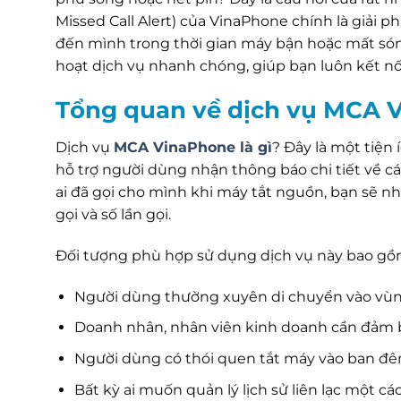
Missed Call Alert) của VinaPhone chính là giải p
đến mình trong thời gian máy bận hoặc mất sóng
hoạt dịch vụ nhanh chóng, giúp bạn luôn kết nối
Tổng quan về dịch vụ MCA 
Dịch vụ
MCA VinaPhone là gì
? Đây là một tiện
hỗ trợ người dùng nhận thông báo chi tiết về c
ai đã gọi cho mình khi máy tắt nguồn, bạn sẽ n
gọi và số lần gọi.
Đối tượng phù hợp sử dụng dịch vụ này bao gồ
Người dùng thường xuyên di chuyển vào vùng
Doanh nhân, nhân viên kinh doanh cần đảm b
Người dùng có thói quen tắt máy vào ban đê
Bất kỳ ai muốn quản lý lịch sử liên lạc một c