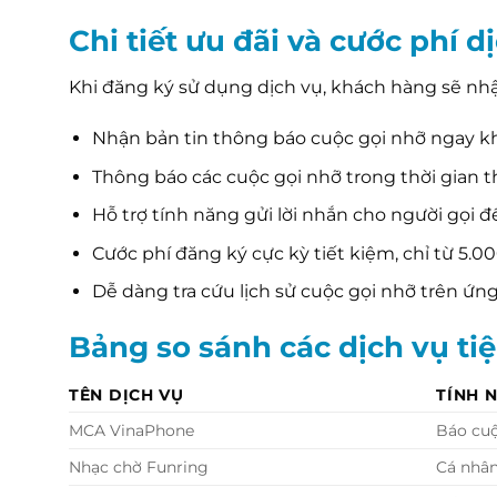
Chi tiết ưu đãi và cước phí 
Khi đăng ký sử dụng dịch vụ, khách hàng sẽ nhậ
Nhận bản tin thông báo cuộc gọi nhỡ ngay khi
Thông báo các cuộc gọi nhỡ trong thời gian 
Hỗ trợ tính năng gửi lời nhắn cho người gọi 
Cước phí đăng ký cực kỳ tiết kiệm, chỉ từ 5.00
Dễ dàng tra cứu lịch sử cuộc gọi nhỡ trên ứ
Bảng so sánh các dịch vụ ti
TÊN DỊCH VỤ
TÍNH 
MCA VinaPhone
Báo cuộ
Nhạc chờ Funring
Cá nhâ