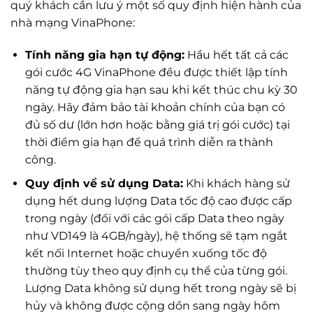
quý khách cần lưu ý một số quy định hiện hành của
nhà mạng VinaPhone:
Tính năng gia hạn tự động:
Hầu hết tất cả các
gói cước 4G VinaPhone đều được thiết lập tính
năng tự động gia hạn sau khi kết thúc chu kỳ 30
ngày. Hãy đảm bảo tài khoản chính của bạn có
đủ số dư (lớn hơn hoặc bằng giá trị gói cước) tại
thời điểm gia hạn để quá trình diễn ra thành
công.
Quy định về sử dụng Data:
Khi khách hàng sử
dụng hết dung lượng Data tốc độ cao được cấp
trong ngày (đối với các gói cấp Data theo ngày
như VD149 là 4GB/ngày), hệ thống sẽ tạm ngắt
kết nối Internet hoặc chuyển xuống tốc độ
thường tùy theo quy định cụ thể của từng gói.
Lượng Data không sử dụng hết trong ngày sẽ bị
hủy và không được cộng dồn sang ngày hôm