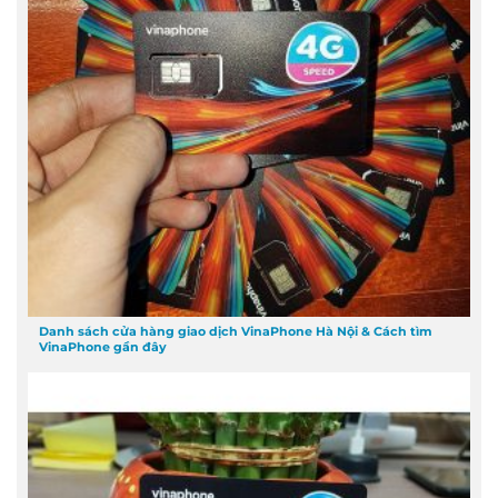
Danh sách cửa hàng giao dịch VinaPhone Hà Nội & Cách tìm
VinaPhone gần đây