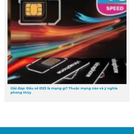
Giải đáp: Đầu số 0123 là mạng gì? Thuộc mạng nào và ý nghĩa
phong thủy