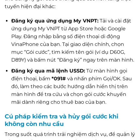
tuyến hiện đại khác:
Đăng ký qua ứng dụng My VNPT:
Tải và cài đặt
ứng dụng My VNPT từ App Store hoặc Google
Play. Đăng nhập bằng số điện thoại di động
VinaPhone của bạn. Tại giao diện chính, chọn
mục “Gói cước”, tìm kiếm tên gói (ví dụ D60G,
D89Y) và bấm nút “Đăng ký” ngay trên màn hình.
Đăng ký qua mã lệnh USSD:
Từ màn hình gọi
điện thoại, bấm
*091#
và nhấn phím Gọi/OK. Sau
đó, làm theo các bước hướng dẫn hiển thị trên
màn hình để tra cứu và chọn gói cước khuyến
mãi dành riêng cho thuê bao của bạn.
Cú pháp kiểm tra và hủy gói cước khi
không còn nhu cầu
Trong suốt quá trình trải nghiệm dịch vụ, để quản lý