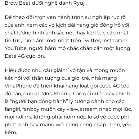
Brow Beat dưới nghệ danh Ryuji.
Để theo dõi trọn vẹn hành trình sự nghiệp rực rỡ
của anh, xem các vở kịch dài hàng giờ đồng hồ với
chất lượng hình ảnh sắc nét, hay liên tục cập nhật
tin tức, hình ảnh mới nhất trên Twitter, Instagram,
YouTube, người hâm mộ chắc chắn cần một lượng
Data 4G cực lớn.
Hiểu được nhu cầu giải trí vô tận và mong muốn
kết nối với thần tượng của giới trẻ, nhà mạng
VinaPhone đã triển khai hàng loạt gói cước 4G tốc
độ cao, dung lượng khủng. Các gói cước này chính
là “người bạn đồng hành” lý tưởng dành cho các
fangirl, fanboy muốn cày view, stream nhạc mọi lúc,
mọi nơi mà không phải nơm nớp lo sợ về cước phí
phát sinh hay mạng wifi công cộng chập chờn, yếu
kém.