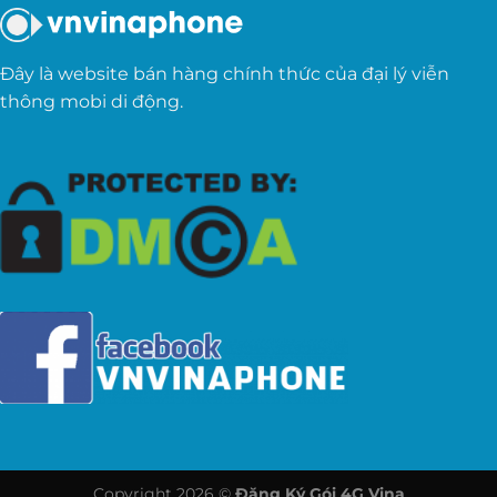
Đây là website bán hàng chính thức của đại lý viễn
thông mobi di động.
Copyright 2026 ©
Đăng Ký Gói 4G Vina