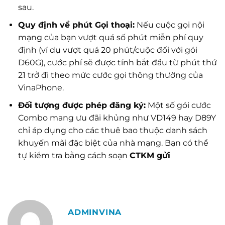
sau.
Quy định về phút Gọi thoại:
Nếu cuộc gọi nội
mạng của bạn vượt quá số phút miễn phí quy
định (ví dụ vượt quá 20 phút/cuộc đối với gói
D60G), cước phí sẽ được tính bắt đầu từ phút thứ
21 trở đi theo mức cước gọi thông thường của
VinaPhone.
Đối tượng được phép đăng ký:
Một số gói cước
Combo mang ưu đãi khủng như VD149 hay D89Y
chỉ áp dụng cho các thuê bao thuộc danh sách
khuyến mãi đặc biệt của nhà mạng. Bạn có thể
tự kiểm tra bằng cách soạn
CTKM gửi
ADMINVINA