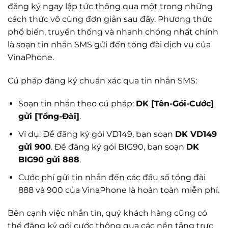
đăng ký ngay lập tức thông qua một trong những
cách thức vô cùng đơn giản sau đây. Phương thức
phổ biến, truyền thống và nhanh chóng nhất chính
là soạn tin nhắn SMS gửi đến tổng đài dịch vụ của
VinaPhone.
Cú pháp đăng ký chuẩn xác qua tin nhắn SMS:
Soạn tin nhắn theo cú pháp:
DK [Tên-Gói-Cước]
gửi [Tổng-Đài]
.
Ví dụ: Để đăng ký gói VD149, bạn soạn
DK VD149
gửi 900
. Để đăng ký gói BIG90, bạn soạn
DK
BIG90 gửi 888
.
Cước phí gửi tin nhắn đến các đầu số tổng đài
888 và 900 của VinaPhone là hoàn toàn miễn phí.
Bên cạnh việc nhắn tin, quý khách hàng cũng có
thể đăng ký gói cước thông qua các nền tảng trực