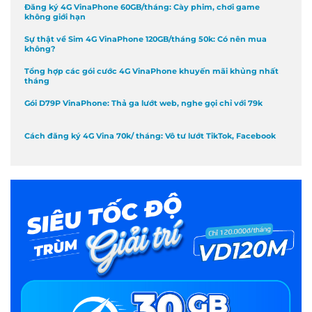
Đăng ký 4G VinaPhone 60GB/tháng: Cày phim, chơi game
không giới hạn
Sự thật về Sim 4G VinaPhone 120GB/tháng 50k: Có nên mua
không?
Tổng hợp các gói cước 4G VinaPhone khuyến mãi khủng nhất
tháng
Gói D79P VinaPhone: Thả ga lướt web, nghe gọi chỉ với 79k
Cách đăng ký 4G Vina 70k/ tháng: Vô tư lướt TikTok, Facebook