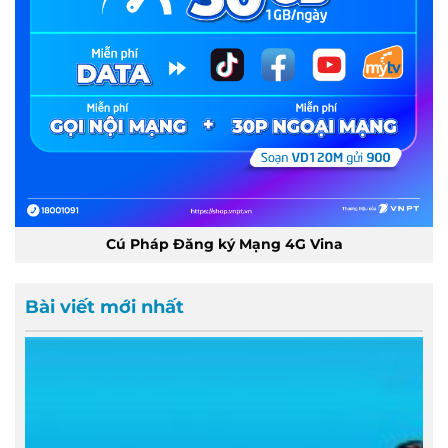
Cú Pháp Đăng ký Mạng 4G Vina
Bài viết mới nhất