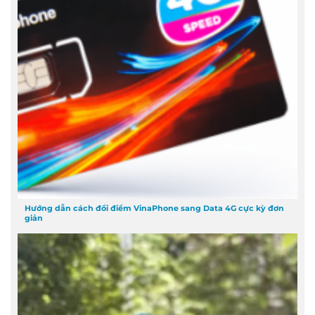
Hướng dẫn cách đổi điểm VinaPhone sang Data 4G cực kỳ đơn
giản