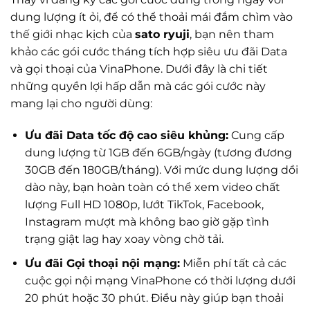
dung lượng ít ỏi, để có thể thoải mái đắm chìm vào
thế giới nhạc kịch của
sato ryuji
, bạn nên tham
khảo các gói cước tháng tích hợp siêu ưu đãi Data
và gọi thoại của VinaPhone. Dưới đây là chi tiết
những quyền lợi hấp dẫn mà các gói cước này
mang lại cho người dùng:
Ưu đãi Data tốc độ cao siêu khủng:
Cung cấp
dung lượng từ 1GB đến 6GB/ngày (tương đương
30GB đến 180GB/tháng). Với mức dung lượng dồi
dào này, bạn hoàn toàn có thể xem video chất
lượng Full HD 1080p, lướt TikTok, Facebook,
Instagram mượt mà không bao giờ gặp tình
trạng giật lag hay xoay vòng chờ tải.
Ưu đãi Gọi thoại nội mạng:
Miễn phí tất cả các
cuộc gọi nội mạng VinaPhone có thời lượng dưới
20 phút hoặc 30 phút. Điều này giúp bạn thoải