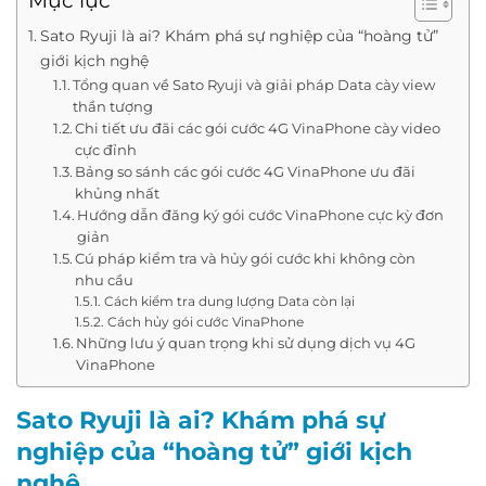
Mục lục
Sato Ryuji là ai? Khám phá sự nghiệp của “hoàng tử”
giới kịch nghệ
Tổng quan về Sato Ryuji và giải pháp Data cày view
thần tượng
Chi tiết ưu đãi các gói cước 4G VinaPhone cày video
cực đỉnh
Bảng so sánh các gói cước 4G VinaPhone ưu đãi
khủng nhất
Hướng dẫn đăng ký gói cước VinaPhone cực kỳ đơn
giản
Cú pháp kiểm tra và hủy gói cước khi không còn
nhu cầu
Cách kiểm tra dung lượng Data còn lại
Cách hủy gói cước VinaPhone
Những lưu ý quan trọng khi sử dụng dịch vụ 4G
VinaPhone
Sato Ryuji là ai? Khám phá sự
nghiệp của “hoàng tử” giới kịch
nghệ