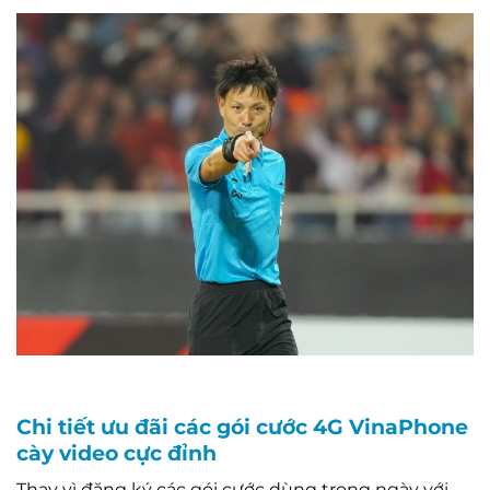
Chi tiết ưu đãi các gói cước 4G VinaPhone
cày video cực đỉnh
Thay vì đăng ký các gói cước dùng trong ngày với