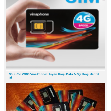
Gói cước VD89 VinaPhone: Huyền thoại Data & Gọi thoại đã trở
lại