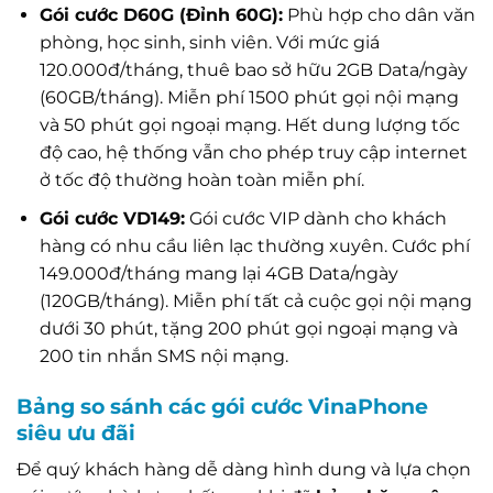
Gói cước D60G (Đỉnh 60G):
Phù hợp cho dân văn
phòng, học sinh, sinh viên. Với mức giá
120.000đ/tháng, thuê bao sở hữu 2GB Data/ngày
(60GB/tháng). Miễn phí 1500 phút gọi nội mạng
và 50 phút gọi ngoại mạng. Hết dung lượng tốc
độ cao, hệ thống vẫn cho phép truy cập internet
ở tốc độ thường hoàn toàn miễn phí.
Gói cước VD149:
Gói cước VIP dành cho khách
hàng có nhu cầu liên lạc thường xuyên. Cước phí
149.000đ/tháng mang lại 4GB Data/ngày
(120GB/tháng). Miễn phí tất cả cuộc gọi nội mạng
dưới 30 phút, tặng 200 phút gọi ngoại mạng và
200 tin nhắn SMS nội mạng.
Bảng so sánh các gói cước VinaPhone
siêu ưu đãi
Để quý khách hàng dễ dàng hình dung và lựa chọn