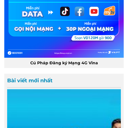
Cú Pháp Đăng ký Mạng 4G Vina
Bài viết mới nhất