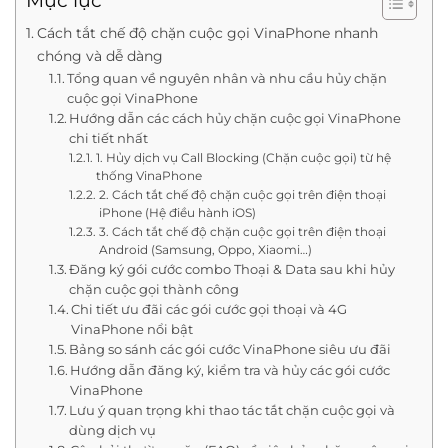
Mục lục
Cách tắt chế độ chặn cuộc gọi VinaPhone nhanh
chóng và dễ dàng
Tổng quan về nguyên nhân và nhu cầu hủy chặn
cuộc gọi VinaPhone
Hướng dẫn các cách hủy chặn cuộc gọi VinaPhone
chi tiết nhất
1. Hủy dịch vụ Call Blocking (Chặn cuộc gọi) từ hệ
thống VinaPhone
2. Cách tắt chế độ chặn cuộc gọi trên điện thoại
iPhone (Hệ điều hành iOS)
3. Cách tắt chế độ chặn cuộc gọi trên điện thoại
Android (Samsung, Oppo, Xiaomi…)
Đăng ký gói cước combo Thoại & Data sau khi hủy
chặn cuộc gọi thành công
Chi tiết ưu đãi các gói cước gọi thoại và 4G
VinaPhone nổi bật
Bảng so sánh các gói cước VinaPhone siêu ưu đãi
Hướng dẫn đăng ký, kiểm tra và hủy các gói cước
VinaPhone
Lưu ý quan trọng khi thao tác tắt chặn cuộc gọi và
dùng dịch vụ