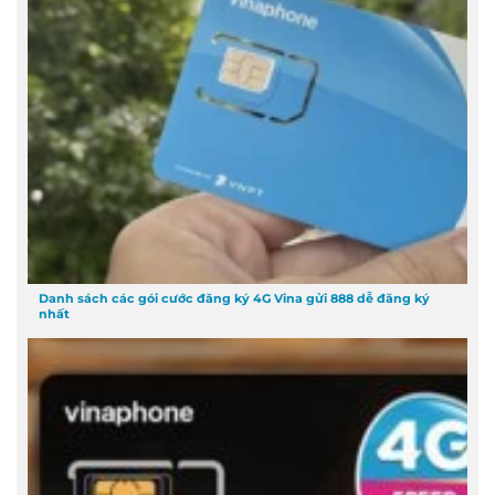
Danh sách các gói cước đăng ký 4G Vina gửi 888 dễ đăng ký
nhất