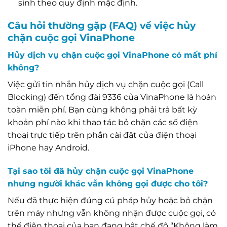
sinh theo quy định mặc định.
Câu hỏi thường gặp (FAQ) về việc hủy
chặn cuộc gọi VinaPhone
Hủy dịch vụ chặn cuộc gọi VinaPhone có mất phí
không?
Việc gửi tin nhắn hủy dịch vụ chặn cuộc gọi (Call
Blocking) đến tổng đài 9336 của VinaPhone là hoàn
toàn miễn phí. Bạn cũng không phải trả bất kỳ
khoản phí nào khi thao tác bỏ chặn các số điện
thoại trực tiếp trên phần cài đặt của điện thoại
iPhone hay Android.
Tại sao tôi đã hủy chặn cuộc gọi VinaPhone
nhưng người khác vẫn không gọi được cho tôi?
Nếu đã thực hiện đúng cú pháp hủy hoặc bỏ chặn
trên máy nhưng vẫn không nhận được cuộc gọi, có
thể điện thoại của bạn đang bật chế độ “Không làm