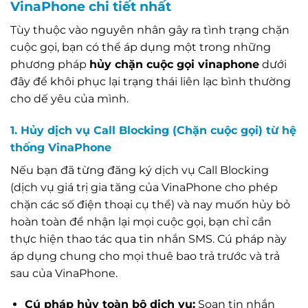
VinaPhone chi tiết nhất
Tùy thuộc vào nguyên nhân gây ra tình trạng chặn
cuộc gọi, bạn có thể áp dụng một trong những
phương pháp
hủy chặn cuộc gọi vinaphone
dưới
đây để khôi phục lại trạng thái liên lạc bình thường
cho dế yêu của mình.
1. Hủy dịch vụ Call Blocking (Chặn cuộc gọi) từ hệ
thống VinaPhone
Nếu bạn đã từng đăng ký dịch vụ Call Blocking
(dịch vụ giá trị gia tăng của VinaPhone cho phép
chặn các số điện thoại cụ thể) và nay muốn hủy bỏ
hoàn toàn để nhận lại mọi cuộc gọi, bạn chỉ cần
thực hiện thao tác qua tin nhắn SMS. Cú pháp này
áp dụng chung cho mọi thuê bao trả trước và trả
sau của VinaPhone.
Cú pháp hủy toàn bộ dịch vụ:
Soạn tin nhắn