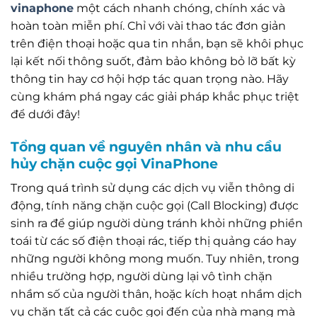
vinaphone
một cách nhanh chóng, chính xác và
hoàn toàn miễn phí. Chỉ với vài thao tác đơn giản
trên điện thoại hoặc qua tin nhắn, bạn sẽ khôi phục
lại kết nối thông suốt, đảm bảo không bỏ lỡ bất kỳ
thông tin hay cơ hội hợp tác quan trọng nào. Hãy
cùng khám phá ngay các giải pháp khắc phục triệt
để dưới đây!
Tổng quan về nguyên nhân và nhu cầu
hủy chặn cuộc gọi VinaPhone
Trong quá trình sử dụng các dịch vụ viễn thông di
động, tính năng chặn cuộc gọi (Call Blocking) được
sinh ra để giúp người dùng tránh khỏi những phiền
toái từ các số điện thoại rác, tiếp thị quảng cáo hay
những người không mong muốn. Tuy nhiên, trong
nhiều trường hợp, người dùng lại vô tình chặn
nhầm số của người thân, hoặc kích hoạt nhầm dịch
vụ chặn tất cả các cuộc gọi đến của nhà mạng mà