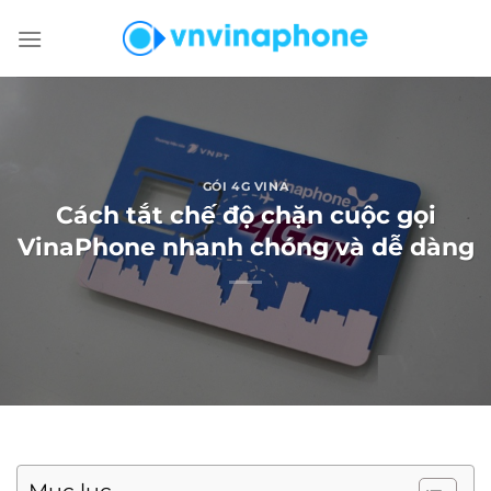
Chuyển
đến
nội
dung
GÓI 4G VINA
Cách tắt chế độ chặn cuộc gọi
VinaPhone nhanh chóng và dễ dàng