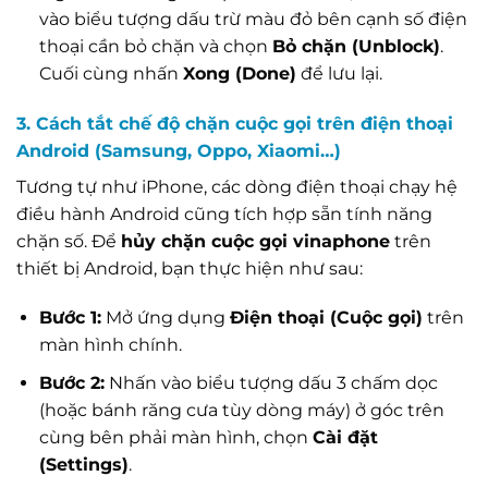
vào biểu tượng dấu trừ màu đỏ bên cạnh số điện
thoại cần bỏ chặn và chọn
Bỏ chặn (Unblock)
.
Cuối cùng nhấn
Xong (Done)
để lưu lại.
3. Cách tắt chế độ chặn cuộc gọi trên điện thoại
Android (Samsung, Oppo, Xiaomi…)
Tương tự như iPhone, các dòng điện thoại chạy hệ
điều hành Android cũng tích hợp sẵn tính năng
chặn số. Để
hủy chặn cuộc gọi vinaphone
trên
thiết bị Android, bạn thực hiện như sau:
Bước 1:
Mở ứng dụng
Điện thoại (Cuộc gọi)
trên
màn hình chính.
Bước 2:
Nhấn vào biểu tượng dấu 3 chấm dọc
(hoặc bánh răng cưa tùy dòng máy) ở góc trên
cùng bên phải màn hình, chọn
Cài đặt
(Settings)
.