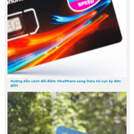
Hướng dẫn cách đổi điểm VinaPhone sang Data 4G cực kỳ đơn
giản