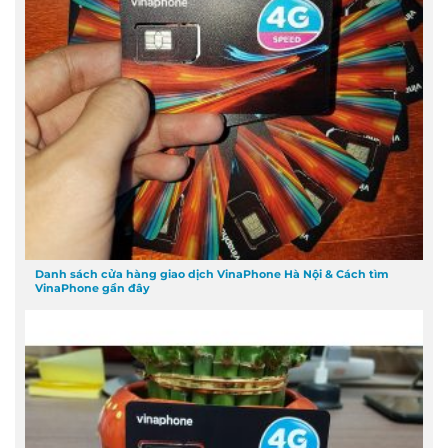
Danh sách cửa hàng giao dịch VinaPhone Hà Nội & Cách tìm
VinaPhone gần đây