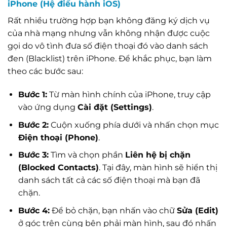
iPhone (Hệ điều hành iOS)
Rất nhiều trường hợp bạn không đăng ký dịch vụ
của nhà mạng nhưng vẫn không nhận được cuộc
gọi do vô tình đưa số điện thoại đó vào danh sách
đen (Blacklist) trên iPhone. Để khắc phục, bạn làm
theo các bước sau:
Bước 1:
Từ màn hình chính của iPhone, truy cập
vào ứng dụng
Cài đặt (Settings)
.
Bước 2:
Cuộn xuống phía dưới và nhấn chọn mục
Điện thoại (Phone)
.
Bước 3:
Tìm và chọn phần
Liên hệ bị chặn
(Blocked Contacts)
. Tại đây, màn hình sẽ hiển thị
danh sách tất cả các số điện thoại mà bạn đã
chặn.
Bước 4:
Để bỏ chặn, bạn nhấn vào chữ
Sửa (Edit)
ở góc trên cùng bên phải màn hình, sau đó nhấn