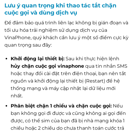
Lưu ý quan trọng khi thao tác tắt chặn
cuộc gọi và dùng dịch vụ
Để đảm bảo quá trình liên lạc không bị gián đoạn và
tối ưu hóa trải nghiệm sử dụng dịch vụ của
VinaPhone, quý khách cần lưu ý một số điểm cực kỳ
quan trọng sau đây:
Khởi động lại thiết bị:
Sau khi thực hiện lệnh
hủy chặn cuộc gọi vinaphone
qua tin nhắn SMS
hoặc thay đổi cài đặt trên điện thoại, bạn nên tắt
nguồn và khởi động lại thiết bị (Restart) để hệ
thống mạng và máy cập nhật lại dữ liệu mới
nhất.
Phân biệt chặn 1 chiều và chặn cuộc gọi:
Nếu
bạn không gọi đi được và cũng không ai gọi đến
được, có thể sim của bạn đã bị nhà mạng khóa 1
chiều hoặc 2 chiều do chưa thanh toán cước trả