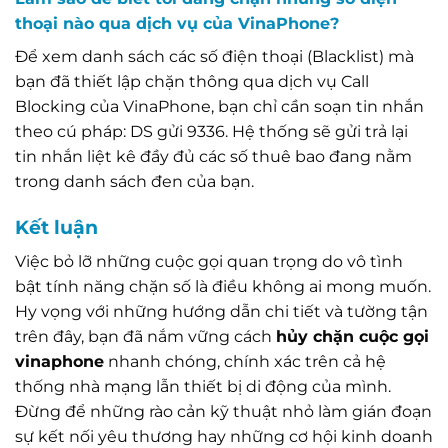
thoại nào qua dịch vụ của VinaPhone?
Để xem danh sách các số điện thoại (Blacklist) mà
bạn đã thiết lập chặn thông qua dịch vụ Call
Blocking của VinaPhone, bạn chỉ cần soạn tin nhắn
theo cú pháp: DS gửi 9336. Hệ thống sẽ gửi trả lại
tin nhắn liệt kê đầy đủ các số thuê bao đang nằm
trong danh sách đen của bạn.
Kết luận
Việc bỏ lỡ những cuộc gọi quan trọng do vô tình
bật tính năng chặn số là điều không ai mong muốn.
Hy vọng với những hướng dẫn chi tiết và tường tận
trên đây, bạn đã nắm vững cách
hủy chặn cuộc gọi
vinaphone
nhanh chóng, chính xác trên cả hệ
thống nhà mạng lẫn thiết bị di động của mình.
Đừng để những rào cản kỹ thuật nhỏ làm gián đoạn
sự kết nối yêu thương hay những cơ hội kinh doanh