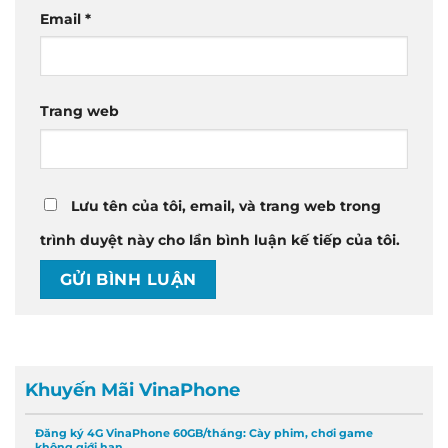
Email
*
Trang web
Lưu tên của tôi, email, và trang web trong
trình duyệt này cho lần bình luận kế tiếp của tôi.
Khuyến Mãi VinaPhone
Đăng ký 4G VinaPhone 60GB/tháng: Cày phim, chơi game
không giới hạn