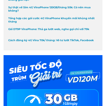
Sự thật về Sim 4G VinaPhone 120GB/tháng 50k: Có nên mua
không?
Tổng hợp các gói cước 4G VinaPhone khuyến mãi khủng nhất
tháng
Gói D79P VinaPhone: Thả ga lướt web, nghe gọi chỉ với 79k
Cách đăng ký 4G Vina 70k/ tháng: Vô tư lướt TikTok, Facebook