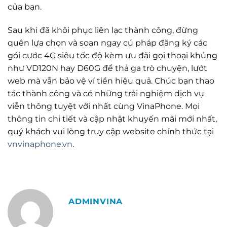
của bạn.
Sau khi đã khôi phục liên lạc thành công, đừng
quên lựa chọn và soạn ngay cú pháp đăng ký các
gói cước 4G siêu tốc độ kèm ưu đãi gọi thoại khủng
như VD120N hay D60G để thả ga trò chuyện, lướt
web mà vẫn bảo vệ ví tiền hiệu quả. Chúc bạn thao
tác thành công và có những trải nghiệm dịch vụ
viễn thông tuyệt vời nhất cùng VinaPhone. Mọi
thông tin chi tiết và cập nhật khuyến mãi mới nhất,
quý khách vui lòng truy cập website chính thức tại
vnvinaphone.vn
.
ADMINVINA