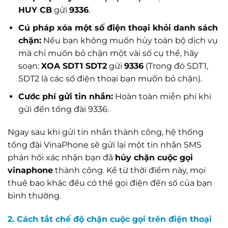
HUY CB
gửi
9336
.
Cú pháp xóa một số điện thoại khỏi danh sách
chặn:
Nếu bạn không muốn hủy toàn bộ dịch vụ
mà chỉ muốn bỏ chặn một vài số cụ thể, hãy
soạn:
XOA SDT1 SDT2
gửi
9336
(Trong đó SDT1,
SDT2 là các số điện thoại bạn muốn bỏ chặn).
Cước phí gửi tin nhắn:
Hoàn toàn miễn phí khi
gửi đến tổng đài 9336.
Ngay sau khi gửi tin nhắn thành công, hệ thống
tổng đài VinaPhone sẽ gửi lại một tin nhắn SMS
phản hồi xác nhận bạn đã
hủy chặn cuộc gọi
vinaphone
thành công. Kể từ thời điểm này, mọi
thuê bao khác đều có thể gọi điện đến số của bạn
bình thường.
2. Cách tắt chế độ chặn cuộc gọi trên điện thoại