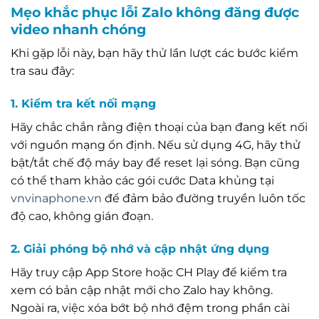
Mẹo khắc phục lỗi Zalo không đăng được
video nhanh chóng
Khi gặp lỗi này, bạn hãy thử lần lượt các bước kiểm
tra sau đây:
1. Kiểm tra kết nối mạng
Hãy chắc chắn rằng điện thoại của bạn đang kết nối
với nguồn mạng ổn định. Nếu sử dụng 4G, hãy thử
bật/tắt chế độ máy bay để reset lại sóng. Bạn cũng
có thể tham khảo các gói cước Data khủng tại
vnvinaphone.vn
để đảm bảo đường truyền luôn tốc
độ cao, không gián đoạn.
2. Giải phóng bộ nhớ và cập nhật ứng dụng
Hãy truy cập App Store hoặc CH Play để kiểm tra
xem có bản cập nhật mới cho Zalo hay không.
Ngoài ra, việc xóa bớt bộ nhớ đệm trong phần cài