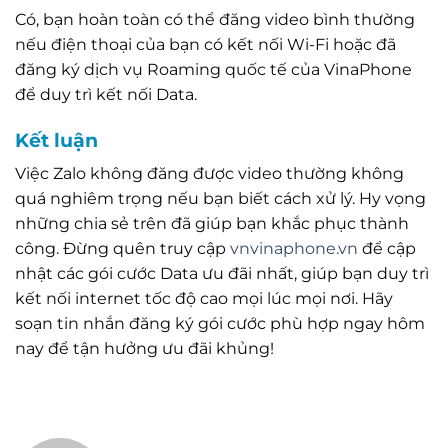
Có, bạn hoàn toàn có thể đăng video bình thường
nếu điện thoại của bạn có kết nối Wi-Fi hoặc đã
đăng ký dịch vụ Roaming quốc tế của VinaPhone
để duy trì kết nối Data.
Kết luận
Việc Zalo không đăng được video thường không
quá nghiêm trọng nếu bạn biết cách xử lý. Hy vọng
những chia sẻ trên đã giúp bạn khắc phục thành
công. Đừng quên truy cập
vnvinaphone.vn
để cập
nhật các gói cước Data ưu đãi nhất, giúp bạn duy trì
kết nối internet tốc độ cao mọi lúc mọi nơi. Hãy
soạn tin nhắn đăng ký gói cước phù hợp ngay hôm
nay để tận hưởng ưu đãi khủng!