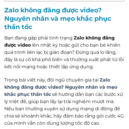
Zalo không đăng được video?
Nguyên nhân và mẹo khắc phục
thần tốc
Bạn đang gặp phải tình trạng
Zalo không đăng
được video
lên nhật ký hoặc gửi cho bạn bè khiến
quá trình liên lạc bị gián đoạn? Đừng quá lo lắng,
đây là sự cố khá phổ biến và thường xuất phát từ lỗi
kết nối mạng hoặc thiết lập ứng dụng.
Trong bài viết này, đội ngũ chuyên gia tại
Zalo
không đăng được video? Nguyên nhân và mẹo
khắc phục thần tốc
sẽ hướng dẫn bạn các bước xử
lý triệt để, giúp bạn lấy lại trải nghiệm mượt mà.
Nếu bạn thường xuyên sử dụng mạng di động để
chia sẻ khoảnh khắc, hãy đảm bảo rằng gói cước 4G
của mình vẫn còn dung lượng tốc độ cao.