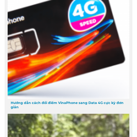
Hướng dẫn cách đổi điểm VinaPhone sang Data 4G cực kỳ đơn
giản