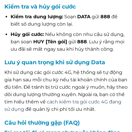
Kiểm tra và hủy gói cước
Kiểm tra dung lượng:
Soạn
DATA
gửi
888
để
biết số dung lượng còn lại.
Hủy gói cước:
Nếu không còn nhu cầu sử dụng,
bạn soạn
HUY [Tên gói]
gửi
888
. Lưu ý rằng mọi
ưu đãi sẽ mất ngay sau khi hủy thành công.
Lưu ý quan trọng khi sử dụng Data
Khi sử dụng các gói cước 4G, hệ thống sẽ tự động
gia hạn sau mỗi chu kỳ nếu tài khoản chính của bạn
đủ tiền. Để tránh bị trừ cước ngoài ý muốn, hãy theo
dõi dung lượng thường xuyên. Ngoài ra, bạn có thể
tìm hiểu thêm về
cách kiểm tra gói cước 4G đang
sử dụng
để quản lý chi phí tối ưu nhất.
Câu hỏi thường gặp (FAQ)