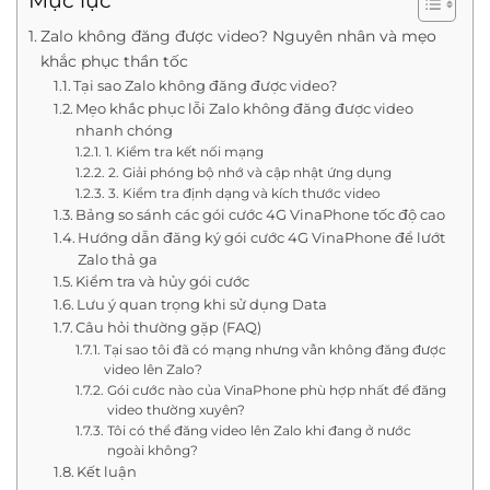
Mục lục
Zalo không đăng được video? Nguyên nhân và mẹo
khắc phục thần tốc
Tại sao Zalo không đăng được video?
Mẹo khắc phục lỗi Zalo không đăng được video
nhanh chóng
1. Kiểm tra kết nối mạng
2. Giải phóng bộ nhớ và cập nhật ứng dụng
3. Kiểm tra định dạng và kích thước video
Bảng so sánh các gói cước 4G VinaPhone tốc độ cao
Hướng dẫn đăng ký gói cước 4G VinaPhone để lướt
Zalo thả ga
Kiểm tra và hủy gói cước
Lưu ý quan trọng khi sử dụng Data
Câu hỏi thường gặp (FAQ)
Tại sao tôi đã có mạng nhưng vẫn không đăng được
video lên Zalo?
Gói cước nào của VinaPhone phù hợp nhất để đăng
video thường xuyên?
Tôi có thể đăng video lên Zalo khi đang ở nước
ngoài không?
Kết luận