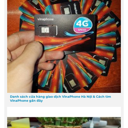
Danh sách cửa hàng giao dịch VinaPhone Hà Nội & Cách tìm
VinaPhone gần đây