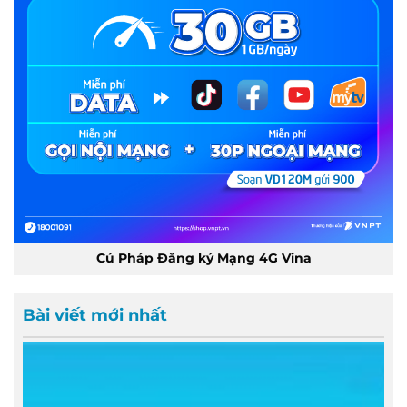
Cú Pháp Đăng ký Mạng 4G Vina
Bài viết mới nhất