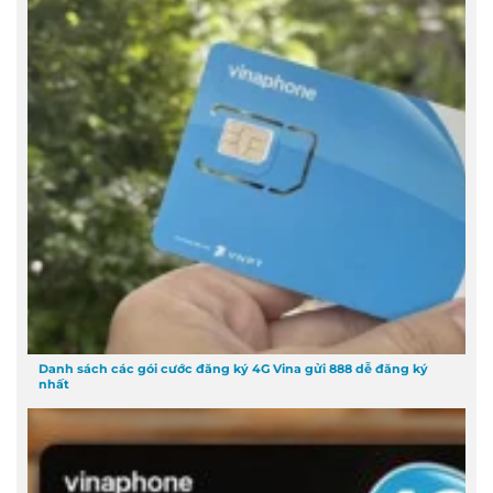
Danh sách các gói cước đăng ký 4G Vina gửi 888 dễ đăng ký
nhất