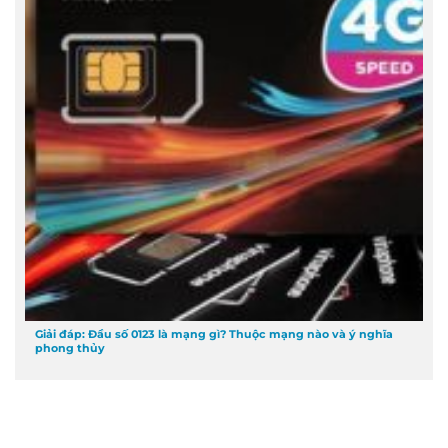
Giải đáp: Đầu số 0123 là mạng gì? Thuộc mạng nào và ý nghĩa
phong thủy