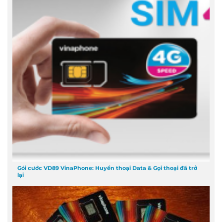
Gói cước VD89 VinaPhone: Huyền thoại Data & Gọi thoại đã trở
lại