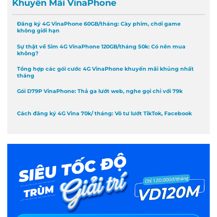
Khuyến Mãi VinaPhone
Đăng ký 4G VinaPhone 60GB/tháng: Cày phim, chơi game
không giới hạn
Sự thật về Sim 4G VinaPhone 120GB/tháng 50k: Có nên mua
không?
Tổng hợp các gói cước 4G VinaPhone khuyến mãi khủng nhất
tháng
Gói D79P VinaPhone: Thả ga lướt web, nghe gọi chỉ với 79k
Cách đăng ký 4G Vina 70k/ tháng: Vô tư lướt TikTok, Facebook