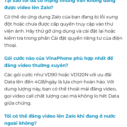
Tại sao tôi đã có mạng nhưng vẫn không đăng
được video lên Zalo?
Có thể do ứng dụng Zalo của bạn đang bị lỗi xung
đột hoặc chưa được cấp quyền truy cập vào thư
viện ảnh. Hãy thử gỡ ứng dụng và cài đặt lại hoặc
kiểm tra trong phần Cài đặt quyền riêng tư của điện
thoại.
Gói cước nào của VinaPhone phù hợp nhất để
đăng video thường xuyên?
Các gói cước như VD90 hoặc VD120N với ưu đãi
Data lên đến 4GB/ngày là lựa chọn hoàn hảo. Với
dung lượng này, bạn có thể thoải mái đăng video,
gọi video call chất lượng cao mà không lo hết Data
giữa chừng.
Tôi có thể đăng video lên Zalo khi đang ở nước
ngoài không?