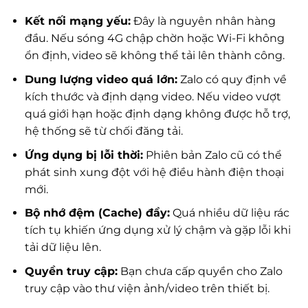
Kết nối mạng yếu:
Đây là nguyên nhân hàng
đầu. Nếu sóng 4G chập chờn hoặc Wi-Fi không
ổn định, video sẽ không thể tải lên thành công.
Dung lượng video quá lớn:
Zalo có quy định về
kích thước và định dạng video. Nếu video vượt
quá giới hạn hoặc định dạng không được hỗ trợ,
hệ thống sẽ từ chối đăng tải.
Ứng dụng bị lỗi thời:
Phiên bản Zalo cũ có thể
phát sinh xung đột với hệ điều hành điện thoại
mới.
Bộ nhớ đệm (Cache) đầy:
Quá nhiều dữ liệu rác
tích tụ khiến ứng dụng xử lý chậm và gặp lỗi khi
tải dữ liệu lên.
Quyền truy cập:
Bạn chưa cấp quyền cho Zalo
truy cập vào thư viện ảnh/video trên thiết bị.