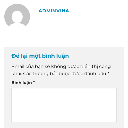
ADMINVINA
Để lại một bình luận
Email của bạn sẽ không được hiển thị công
khai.
Các trường bắt buộc được đánh dấu
*
Bình luận
*