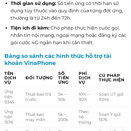
Thời gian sử dụng:
Số tiền ứng có thời hạn sử
dụng tùy thuộc vào quy định của từng đợt ứng,
thường là từ 24h đến 72h.
Tiện ích đi kèm:
Cho phép thực hiện cuộc gọi,
nhắn tin nội mạng, ngoại mạng hoặc đăng ký các
gói cước 4G ngắn hạn khi cần thiết.
Bảng so sánh các hình thức hỗ trợ tài
khoản VinaPhone
TÊN
SỐ
PHÍ
CÚ PHÁP
DỊCH
ĐỐI TƯỢNG
TIỀN
DỊCH
THỰC HIỆN
VỤ
ỨNG
VỤ
Ứng
Thuê bao trả
5k –
10% –
Soạn UT gửi
tiền
trước
50k
30%
9345
9345
Ứng
Theo
Thuê bao
5k –
Soạn Y gửi
tiền
hệ
may mắn
200k
1576
1576
thống