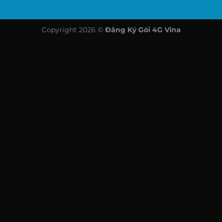
Copyright 2026 ©
Đăng Ký Gói 4G Vina