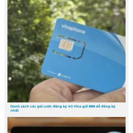
Danh sách các gói cước đăng ký 4G Vina gửi 888 dễ đăng ký
nhất