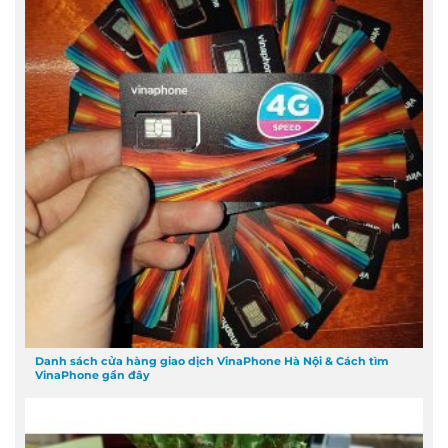
Danh sách cửa hàng giao dịch VinaPhone Hà Nội & Cách tìm
VinaPhone gần đây