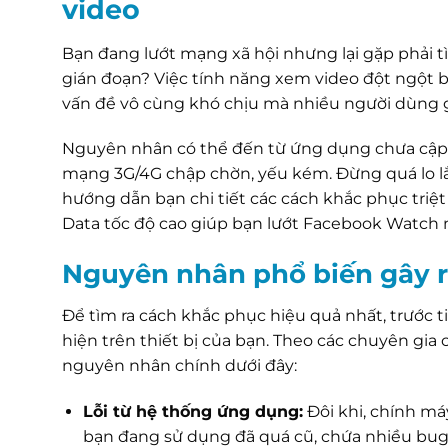
video
Bạn đang lướt mạng xã hội nhưng lại gặp phải t
gián đoạn? Việc tính năng xem video đột ngột 
vấn đề vô cùng khó chịu mà nhiều người dùng g
Nguyên nhân có thể đến từ ứng dụng chưa cập n
mạng 3G/4G chập chờn, yếu kém. Đừng quá lo lắn
hướng dẫn bạn chi tiết các cách khắc phục triệt 
Data tốc độ cao giúp bạn lướt Facebook Watch m
Nguyên nhân phổ biến gây r
Để tìm ra cách khắc phục hiệu quả nhất, trước t
hiện trên thiết bị của bạn. Theo các chuyên gi
nguyên nhân chính dưới đây:
Lỗi từ hệ thống ứng dụng:
Đôi khi, chính m
bạn đang sử dụng đã quá cũ, chứa nhiều bug 