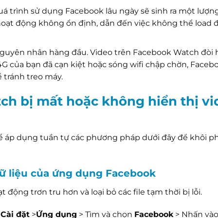
á trình sử dụng Facebook lâu ngày sẽ sinh ra một lượng
 hoạt động không ổn định, dẫn đến việc không thể load 
nguyên nhân hàng đầu. Video trên Facebook Watch đòi 
 của bạn đã cạn kiệt hoặc sóng wifi chập chờn, Facebo
 tránh treo máy.
ch bị mất hoặc không hiển thị vi
hể áp dụng tuần tự các phương pháp dưới đây để khôi ph
dữ liệu của ứng dụng Facebook
ng trơn tru hơn và loại bỏ các file tạm thời bị lỗi.
o
Cài đặt
>
Ứng dụng
> Tìm và chọn
Facebook
> Nhấn và