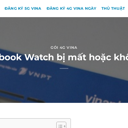
ĐĂNG KÝ 5G VINA
ĐĂNG KÝ 4G VINA NGÀY
THỦ THUẬT
GÓI 4G VINA
ebook Watch bị mất hoặc khô