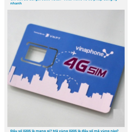
nhanh
Đầu số 0205 là mạng gì? Mã vùng 0205 là đầu số mã vùng nào?