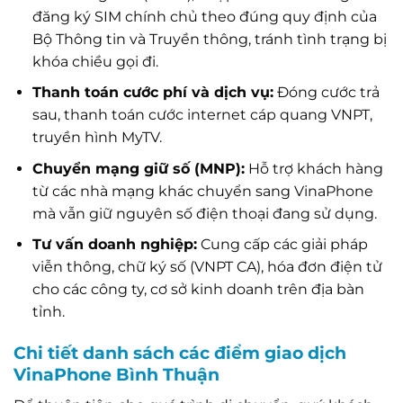
đăng ký SIM chính chủ theo đúng quy định của
Bộ Thông tin và Truyền thông, tránh tình trạng bị
khóa chiều gọi đi.
Thanh toán cước phí và dịch vụ:
Đóng cước trả
sau, thanh toán cước internet cáp quang VNPT,
truyền hình MyTV.
Chuyển mạng giữ số (MNP):
Hỗ trợ khách hàng
từ các nhà mạng khác chuyển sang VinaPhone
mà vẫn giữ nguyên số điện thoại đang sử dụng.
Tư vấn doanh nghiệp:
Cung cấp các giải pháp
viễn thông, chữ ký số (VNPT CA), hóa đơn điện tử
cho các công ty, cơ sở kinh doanh trên địa bàn
tỉnh.
Chi tiết danh sách các điểm giao dịch
VinaPhone Bình Thuận