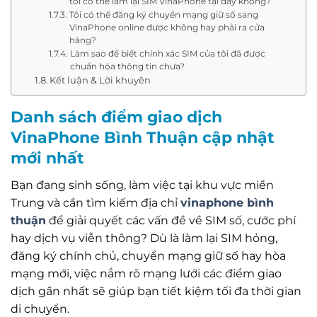
tôi có thể làm lại SIM VinaPhone tại đây không?
Tôi có thể đăng ký chuyển mạng giữ số sang
VinaPhone online được không hay phải ra cửa
hàng?
Làm sao để biết chính xác SIM của tôi đã được
chuẩn hóa thông tin chưa?
Kết luận & Lời khuyên
Danh sách điểm giao dịch
VinaPhone Bình Thuận cập nhật
mới nhất
Bạn đang sinh sống, làm việc tại khu vực miền
Trung và cần tìm kiếm địa chỉ
vinaphone bình
thuận
để giải quyết các vấn đề về SIM số, cước phí
hay dịch vụ viễn thông? Dù là làm lại SIM hỏng,
đăng ký chính chủ, chuyển mạng giữ số hay hòa
mạng mới, việc nắm rõ mạng lưới các điểm giao
dịch gần nhất sẽ giúp bạn tiết kiệm tối đa thời gian
di chuyển.