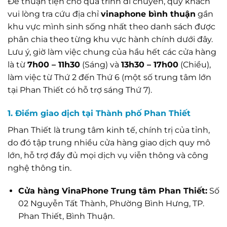
Để thuận tiện cho quá trình di chuyển, quý khách
vui lòng tra cứu địa chỉ
vinaphone bình thuận
gần
khu vực mình sinh sống nhất theo danh sách được
phân chia theo từng khu vực hành chính dưới đây.
Lưu ý, giờ làm việc chung của hầu hết các cửa hàng
là từ
7h00 – 11h30
(Sáng) và
13h30 – 17h00
(Chiều),
làm việc từ Thứ 2 đến Thứ 6 (một số trung tâm lớn
tại Phan Thiết có hỗ trợ sáng Thứ 7).
1. Điểm giao dịch tại Thành phố Phan Thiết
Phan Thiết là trung tâm kinh tế, chính trị của tỉnh,
do đó tập trung nhiều cửa hàng giao dịch quy mô
lớn, hỗ trợ đầy đủ mọi dịch vụ viễn thông và công
nghệ thông tin.
Cửa hàng VinaPhone Trung tâm Phan Thiết:
Số
02 Nguyễn Tất Thành, Phường Bình Hưng, TP.
Phan Thiết, Bình Thuận.