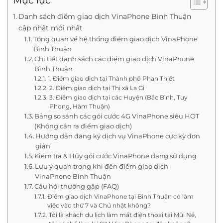
Mục lục
Danh sách điểm giao dịch VinaPhone Bình Thuận
cập nhật mới nhất
Tổng quan về hệ thống điểm giao dịch VinaPhone
Bình Thuận
Chi tiết danh sách các điểm giao dịch VinaPhone
Bình Thuận
1. Điểm giao dịch tại Thành phố Phan Thiết
2. Điểm giao dịch tại Thị xã La Gi
3. Điểm giao dịch tại các Huyện (Bắc Bình, Tuy
Phong, Hàm Thuận)
Bảng so sánh các gói cước 4G VinaPhone siêu HOT
(Không cần ra điểm giao dịch)
Hướng dẫn đăng ký dịch vụ VinaPhone cực kỳ đơn
giản
Kiểm tra & Hủy gói cước VinaPhone đang sử dụng
Lưu ý quan trọng khi đến điểm giao dịch
VinaPhone Bình Thuận
Câu hỏi thường gặp (FAQ)
Điểm giao dịch VinaPhone tại Bình Thuận có làm
việc vào thứ 7 và Chủ nhật không?
Tôi là khách du lịch làm mất điện thoại tại Mũi Né,