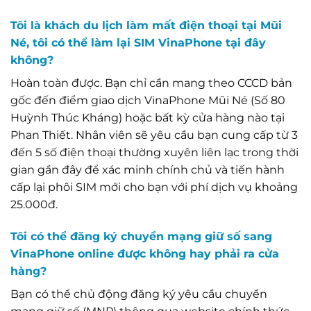
Tôi là khách du lịch làm mất điện thoại tại Mũi
Né, tôi có thể làm lại SIM VinaPhone tại đây
không?
Hoàn toàn được. Bạn chỉ cần mang theo CCCD bản
gốc đến điểm giao dịch VinaPhone Mũi Né (Số 80
Huỳnh Thúc Kháng) hoặc bất kỳ cửa hàng nào tại
Phan Thiết. Nhân viên sẽ yêu cầu bạn cung cấp từ 3
đến 5 số điện thoại thường xuyên liên lạc trong thời
gian gần đây để xác minh chính chủ và tiến hành
cấp lại phôi SIM mới cho bạn với phí dịch vụ khoảng
25.000đ.
Tôi có thể đăng ký chuyển mạng giữ số sang
VinaPhone online được không hay phải ra cửa
hàng?
Bạn có thể chủ động đăng ký yêu cầu chuyển