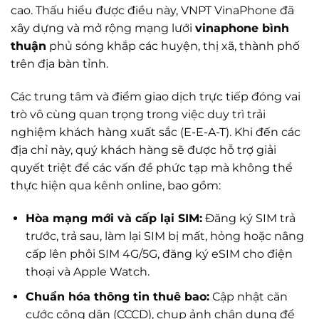
cao. Thấu hiểu được điều này, VNPT VinaPhone đã
xây dựng và mở rộng mạng lưới
vinaphone bình
thuận
phủ sóng khắp các huyện, thị xã, thành phố
trên địa bàn tỉnh.
Các trung tâm và điểm giao dịch trực tiếp đóng vai
trò vô cùng quan trọng trong việc duy trì trải
nghiệm khách hàng xuất sắc (E-E-A-T). Khi đến các
địa chỉ này, quý khách hàng sẽ được hỗ trợ giải
quyết triệt để các vấn đề phức tạp mà không thể
thực hiện qua kênh online, bao gồm:
Hòa mạng mới và cấp lại SIM:
Đăng ký SIM trả
trước, trả sau, làm lại SIM bị mất, hỏng hoặc nâng
cấp lên phôi SIM 4G/5G, đăng ký eSIM cho điện
thoại và Apple Watch.
Chuẩn hóa thông tin thuê bao:
Cập nhật căn
cước công dân (CCCD), chụp ảnh chân dung để