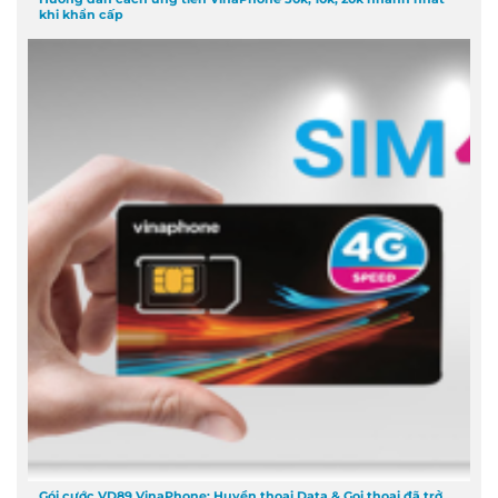
khi khẩn cấp
Gói cước VD89 VinaPhone: Huyền thoại Data & Gọi thoại đã trở