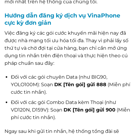
mới nhất trên hệ thống của chúng tôi.
Hướng dẫn đăng ký dịch vụ VinaPhone
cực kỳ đơn giản
Việc đăng ký các gói cước khuyến mãi hiện nay đã
được nhà mạng tối ưu hóa tối đa. Thay vì phải lấy số
thứ tự và chờ đợi tại cửa hàng, bạn chỉ cần mở ứng
dụng tin nhắn trên điện thoại và thực hiện theo cú
pháp chuẩn sau đây:
Đối với các gói chuyên Data (như BIG90,
YOLO100M): Soạn
DK [Tên gói] gửi 888
(Miễn phí
cước tin nhắn).
Đối với các gói Combo Data kèm Thoại (như
VD120N, D159V): Soạn
DK [Tên gói] gửi 900
(Miễn
phí cước tin nhắn).
Ngay sau khi gửi tin nhắn, hệ thống tổng đài sẽ