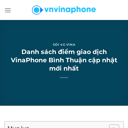
Chuyển
đến
nội
dung
GÓI 4G VINA
Danh sách điểm giao dịch
VinaPhone Bình Thuận cập nhật
mới nhất