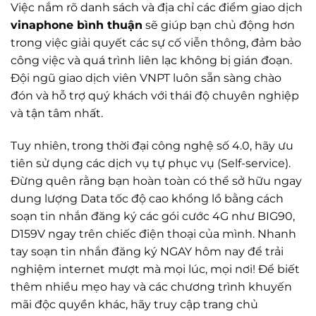
Việc nắm rõ danh sách và địa chỉ các điểm giao dịch
vinaphone bình thuận
sẽ giúp bạn chủ động hơn
trong việc giải quyết các sự cố viễn thông, đảm bảo
công việc và quá trình liên lạc không bị gián đoạn.
Đội ngũ giao dịch viên VNPT luôn sẵn sàng chào
đón và hỗ trợ quý khách với thái độ chuyên nghiệp
và tận tâm nhất.
Tuy nhiên, trong thời đại công nghệ số 4.0, hãy ưu
tiên sử dụng các dịch vụ tự phục vụ (Self-service).
Đừng quên rằng bạn hoàn toàn có thể sở hữu ngay
dung lượng Data tốc độ cao khổng lồ bằng cách
soạn tin nhắn đăng ký các gói cước 4G như BIG90,
D159V ngay trên chiếc điện thoại của mình. Nhanh
tay soạn tin nhắn đăng ký NGAY hôm nay để trải
nghiệm internet mượt mà mọi lúc, mọi nơi! Để biết
thêm nhiều mẹo hay và các chương trình khuyến
mãi độc quyền khác, hãy truy cập trang chủ