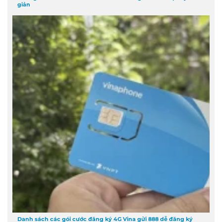
giản
Danh sách các gói cước đăng ký 4G Vina gửi 888 dễ đăng ký