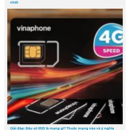
nhất
Giải đáp: Đầu số 0123 là mạng gì? Thuộc mạng nào và ý nghĩa