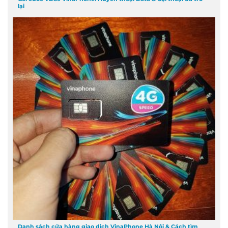
lại
Danh sách cửa hàng giao dịch VinaPhone Hà Nội & Cách tìm