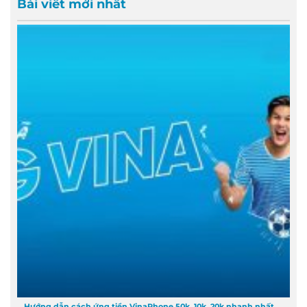
Bài viết mới nhất
Hướng dẫn cách ứng tiền VinaPhone 50k, 10k, 20k nhanh nhất