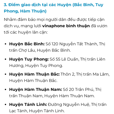
3. Điểm giao dịch tại các Huyện (Bắc Bình, Tuy
Phong, Hàm Thuận)
Nhằm đảm bảo mọi người dân đều được tiếp cận
dịch vụ, mạng lưới
vinaphone bình thuận
đã vươn
tới các huyện lân cận:
Huyện Bắc Bình:
Số 120 Nguyễn Tất Thành, Thị
trấn Chợ Lầu, Huyện Bắc Bình.
Huyện Tuy Phong:
Số 55 Lê Duẩn, Thị trấn Liên
Hương, Huyện Tuy Phong.
Huyện Hàm Thuận Bắc:
Thôn 2, Thị trấn Ma Lâm,
Huyện Hàm Thuận Bắc.
Huyện Hàm Thuận Nam:
Số 20 Trần Phú, Thị
trấn Thuận Nam, Huyện Hàm Thuận Nam.
Huyện Tánh Linh:
Đường Nguyễn Huệ, Thị trấn
Lạc Tánh, Huyện Tánh Linh.