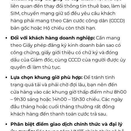
liên quan đến thay đổi thông tin thuê bao, làm lại
SIM, chuyển mạng giữ số đều yêu cầu khách
hàng phải mang theo Căn cước công dân (CCCD)
bản gốc hoặc Hộ chiếu còn thời hạn.
Đối với khách hàng doanh nghiệp:
Cần mang
theo Giấy phép đăng ký kinh doanh bản sao có
công chứng, giấy giới thiệu có chữ ký và đóng
dấu của Giám đốc, cùng CCCD của người được ủy
quyền đi làm thủ tục.
Lựa chọn khung giờ phù hợp:
Để tránh tình
trạng quá tải và phải chờ đợi lâu, bạn nên đến
cửa hàng vào các khung giờ thấp điểm như 8h00
– 9h30 sáng hoặc 14h00 – 15h30 chiều. Các ngày
đầu tháng hoặc cuối tháng thường rất đông
khách hàng đến thanh toán cước trả sau.
Phân biệt điểm giao dịch chính thức và đại lý