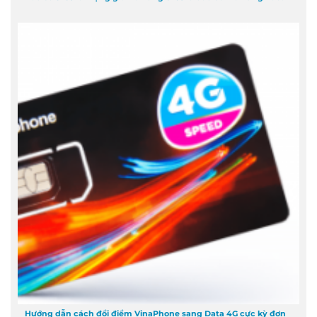
Hướng dẫn cách đổi điểm VinaPhone sang Data 4G cực kỳ đơn