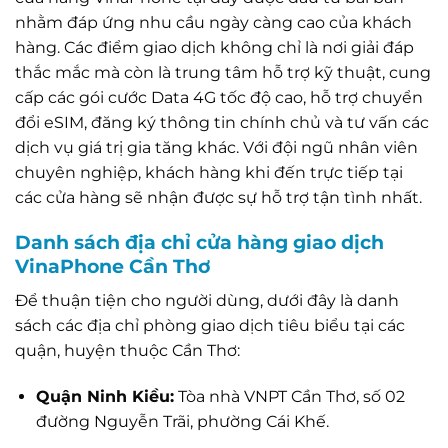
nhằm đáp ứng nhu cầu ngày càng cao của khách
hàng. Các điểm giao dịch không chỉ là nơi giải đáp
thắc mắc mà còn là trung tâm hỗ trợ kỹ thuật, cung
cấp các gói cước Data 4G tốc độ cao, hỗ trợ chuyển
đổi eSIM, đăng ký thông tin chính chủ và tư vấn các
dịch vụ giá trị gia tăng khác. Với đội ngũ nhân viên
chuyên nghiệp, khách hàng khi đến trực tiếp tại
các cửa hàng sẽ nhận được sự hỗ trợ tận tình nhất.
Danh sách địa chỉ cửa hàng giao dịch
VinaPhone Cần Thơ
Để thuận tiện cho người dùng, dưới đây là danh
sách các địa chỉ phòng giao dịch tiêu biểu tại các
quận, huyện thuộc Cần Thơ:
Quận Ninh Kiều:
Tòa nhà VNPT Cần Thơ, số 02
đường Nguyễn Trãi, phường Cái Khế.