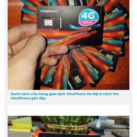
Danh sách cửa hàng giao dịch VinaPhone Hà Nội & Cách tìm
VinaPhone gần đây