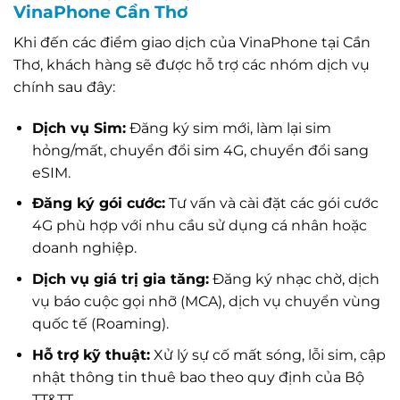
VinaPhone Cần Thơ
Khi đến các điểm giao dịch của VinaPhone tại Cần
Thơ, khách hàng sẽ được hỗ trợ các nhóm dịch vụ
chính sau đây:
Dịch vụ Sim:
Đăng ký sim mới, làm lại sim
hỏng/mất, chuyển đổi sim 4G, chuyển đổi sang
eSIM.
Đăng ký gói cước:
Tư vấn và cài đặt các gói cước
4G phù hợp với nhu cầu sử dụng cá nhân hoặc
doanh nghiệp.
Dịch vụ giá trị gia tăng:
Đăng ký nhạc chờ, dịch
vụ báo cuộc gọi nhỡ (MCA), dịch vụ chuyển vùng
quốc tế (Roaming).
Hỗ trợ kỹ thuật:
Xử lý sự cố mất sóng, lỗi sim, cập
nhật thông tin thuê bao theo quy định của Bộ
TT&TT.