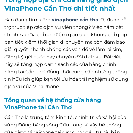
VinaPhone Cần Thơ chi tiết nhất
Bạn đang tìm kiếm
vinaphone cần thơ
để được hỗ
trợ trực tiếp các dịch vụ viễn thông? Việc nắm bắt
chính xác địa chỉ các điểm giao dịch không chỉ giúp
bạn tiết kiệm thời gian di chuyển mà còn đảm bảo
giải quyết nhanh chóng các vấn đề về làm lại sim,
đăng ký gói cước hay chuyển đổi dịch vụ. Bài viết
này sẽ tổng hợp danh sách các cửa hàng chính
hãng tại Cần Thơ, đồng thời cung cấp những thông
tin hữu ích giúp bạn tối ưu hóa trải nghiệm sử dụng
dịch vụ của VinaPhone.
Tổng quan về hệ thống cửa hàng
VinaPhone tại Cần Thơ
Cần Thơ là trung tâm kinh tế, chính trị và xã hội của
vùng Đồng bằng sông Cửu Long, vì vậy hệ thống
cửa hàng VinaPhone tại đây được đầu tư bài bản