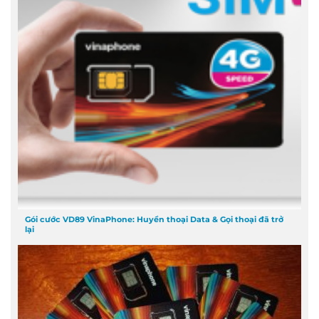
Gói cước VD89 VinaPhone: Huyền thoại Data & Gọi thoại đã trở
lại