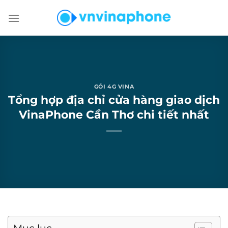
Chuyển
đến
nội
dung
GÓI 4G VINA
Tổng hợp địa chỉ cửa hàng giao dịch
VinaPhone Cần Thơ chi tiết nhất