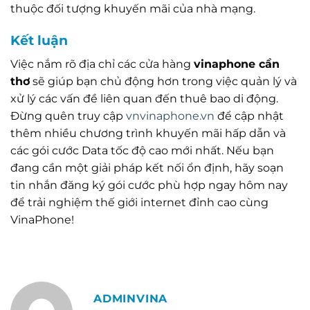
thuộc đối tượng khuyến mãi của nhà mạng.
Kết luận
Việc nắm rõ địa chỉ các cửa hàng
vinaphone cần
thơ
sẽ giúp bạn chủ động hơn trong việc quản lý và
xử lý các vấn đề liên quan đến thuê bao di động.
Đừng quên truy cập
vnvinaphone.vn
để cập nhật
thêm nhiều chương trình khuyến mãi hấp dẫn và
các gói cước Data tốc độ cao mới nhất. Nếu bạn
đang cần một giải pháp kết nối ổn định, hãy soạn
tin nhắn đăng ký gói cước phù hợp ngay hôm nay
để trải nghiệm thế giới internet đỉnh cao cùng
VinaPhone!
ADMINVINA