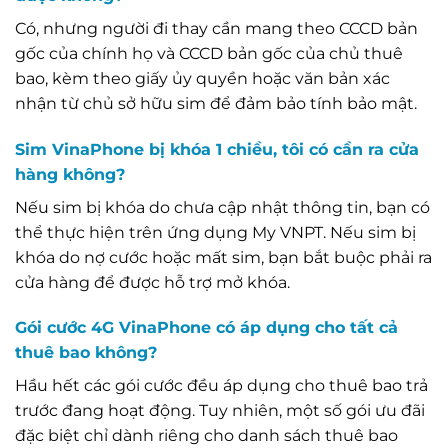
Có, nhưng người đi thay cần mang theo CCCD bản
gốc của chính họ và CCCD bản gốc của chủ thuê
bao, kèm theo giấy ủy quyền hoặc văn bản xác
nhận từ chủ sở hữu sim để đảm bảo tính bảo mật.
Sim VinaPhone bị khóa 1 chiều, tôi có cần ra cửa
hàng không?
Nếu sim bị khóa do chưa cập nhật thông tin, bạn có
thể thực hiện trên ứng dụng My VNPT. Nếu sim bị
khóa do nợ cước hoặc mất sim, bạn bắt buộc phải ra
cửa hàng để được hỗ trợ mở khóa.
Gói cước 4G VinaPhone có áp dụng cho tất cả
thuê bao không?
Hầu hết các gói cước đều áp dụng cho thuê bao trả
trước đang hoạt động. Tuy nhiên, một số gói ưu đãi
đặc biệt chỉ dành riêng cho danh sách thuê bao