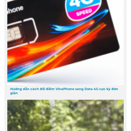
Hướng dẫn cách đổi điểm VinaPhone sang Data 4G cực kỳ đơn
giản