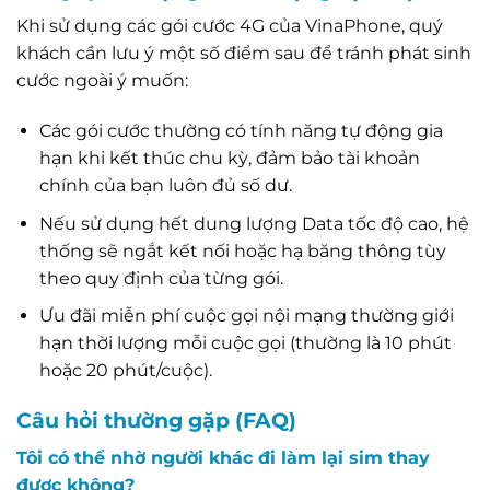
Khi sử dụng các gói cước 4G của VinaPhone, quý
khách cần lưu ý một số điểm sau để tránh phát sinh
cước ngoài ý muốn:
Các gói cước thường có tính năng tự động gia
hạn khi kết thúc chu kỳ, đảm bảo tài khoản
chính của bạn luôn đủ số dư.
Nếu sử dụng hết dung lượng Data tốc độ cao, hệ
thống sẽ ngắt kết nối hoặc hạ băng thông tùy
theo quy định của từng gói.
Ưu đãi miễn phí cuộc gọi nội mạng thường giới
hạn thời lượng mỗi cuộc gọi (thường là 10 phút
hoặc 20 phút/cuộc).
Câu hỏi thường gặp (FAQ)
Tôi có thể nhờ người khác đi làm lại sim thay
được không?