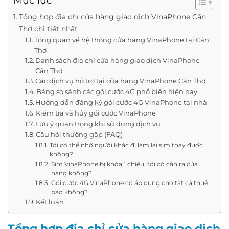
Mục lục
Tổng hợp địa chỉ cửa hàng giao dịch VinaPhone Cần
Thơ chi tiết nhất
Tổng quan về hệ thống cửa hàng VinaPhone tại Cần
Thơ
Danh sách địa chỉ cửa hàng giao dịch VinaPhone
Cần Thơ
Các dịch vụ hỗ trợ tại cửa hàng VinaPhone Cần Thơ
Bảng so sánh các gói cước 4G phổ biến hiện nay
Hướng dẫn đăng ký gói cước 4G VinaPhone tại nhà
Kiểm tra và hủy gói cước VinaPhone
Lưu ý quan trọng khi sử dụng dịch vụ
Câu hỏi thường gặp (FAQ)
Tôi có thể nhờ người khác đi làm lại sim thay được
không?
Sim VinaPhone bị khóa 1 chiều, tôi có cần ra cửa
hàng không?
Gói cước 4G VinaPhone có áp dụng cho tất cả thuê
bao không?
Kết luận
Tổng hợp địa chỉ cửa hàng giao dịch