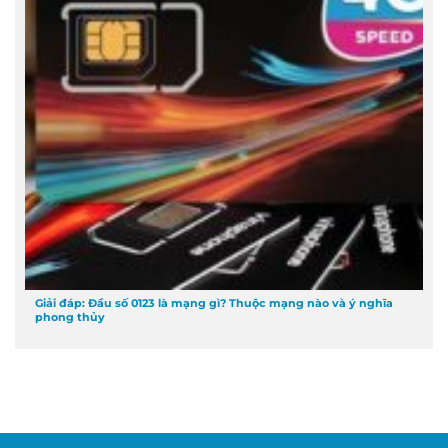
Giải đáp: Đầu số 0123 là mạng gì? Thuộc mạng nào và ý nghĩa
phong thủy