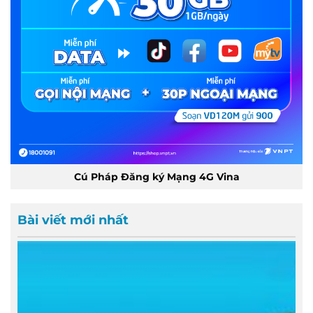
Cú Pháp Đăng ký Mạng 4G Vina
Bài viết mới nhất