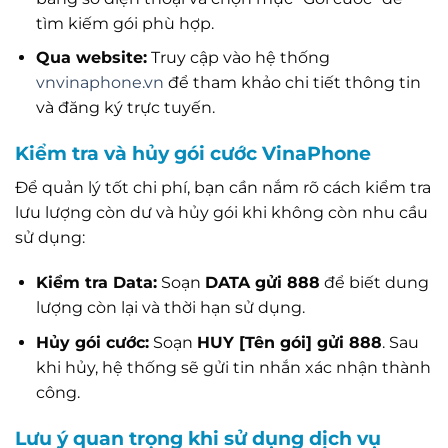
tìm kiếm gói phù hợp.
Qua website:
Truy cập vào hệ thống
vnvinaphone.vn
để tham khảo chi tiết thông tin
và đăng ký trực tuyến.
Kiểm tra và hủy gói cước VinaPhone
Để quản lý tốt chi phí, bạn cần nắm rõ cách kiểm tra
lưu lượng còn dư và hủy gói khi không còn nhu cầu
sử dụng:
Kiểm tra Data:
Soạn
DATA gửi 888
để biết dung
lượng còn lại và thời hạn sử dụng.
Hủy gói cước:
Soạn
HUY [Tên gói] gửi 888
. Sau
khi hủy, hệ thống sẽ gửi tin nhắn xác nhận thành
công.
Lưu ý quan trọng khi sử dụng dịch vụ