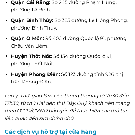
Quận Cái Răng:
Số 245 đường Phạm Hùng,
phường Lê Bình.
Quận Bình Thủy:
Số 385 đường Lê Hồng Phong,
phường Bình Thủy.
Quận Ô Môn:
Số 402 đường Quốc lộ 91, phường
Châu Văn Liêm.
Huyện Thốt Nốt:
Số 154 đường Quốc lộ 91,
phường Thốt Nốt.
Huyện Phong Điền:
Số 123 đường tỉnh 926, thị
trấn Phong Điền.
Lưu ý: Thời gian làm việc thông thường từ 7h30 đến
17h30, từ thứ Hai đến thứ Bảy. Quý khách nên mang
theo CCCD/CMND bản gốc để thực hiện các thủ tục
liên quan đến sim chính chủ.
Các dịch vụ hỗ trợ tại cửa hàng