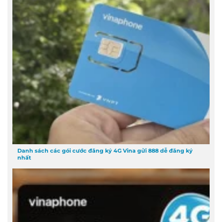
Danh sách các gói cước đăng ký 4G Vina gửi 888 dễ đăng ký
nhất