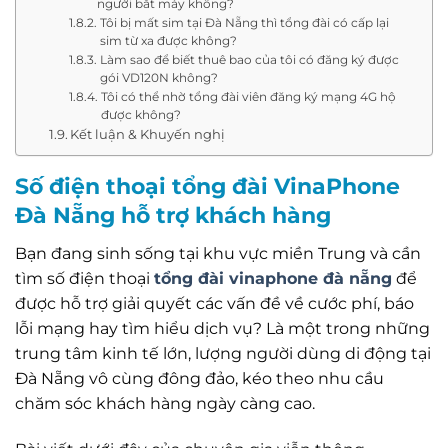
người bắt máy không?
Tôi bị mất sim tại Đà Nẵng thì tổng đài có cấp lại
sim từ xa được không?
Làm sao để biết thuê bao của tôi có đăng ký được
gói VD120N không?
Tôi có thể nhờ tổng đài viên đăng ký mạng 4G hộ
được không?
Kết luận & Khuyến nghị
Số điện thoại tổng đài VinaPhone
Đà Nẵng hỗ trợ khách hàng
Bạn đang sinh sống tại khu vực miền Trung và cần
tìm số điện thoại
tổng đài vinaphone đà nẵng
để
được hỗ trợ giải quyết các vấn đề về cước phí, báo
lỗi mạng hay tìm hiểu dịch vụ? Là một trong những
trung tâm kinh tế lớn, lượng người dùng di động tại
Đà Nẵng vô cùng đông đảo, kéo theo nhu cầu
chăm sóc khách hàng ngày càng cao.