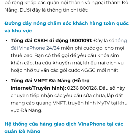
bổ rộng khắp các quận nội thành và ngoại thành Đà
Nẵng. Dưới đây là thông tin chi tiết:
Đường dây nóng chăm sóc khách hàng toàn quốc
và khu vực
Tổng đài CSKH di động 18001091:
Đây là số
tổng
đài VinaPhone 24/24
miễn phí cước gọi cho mọi
thuê bao. Bạn có thể gọi để yêu cầu khóa sim
khẩn cấp, tra cứu khuyến mãi, khiếu nại dịch vụ
hoặc nhờ tư vấn các gói cước 4G/5G mới nhất.
Tổng đài VNPT Đà Nẵng (Hỗ trợ
Internet/Truyền hình):
0236 800126. Đầu số này
chuyên tiếp nhận các yêu cầu sửa chữa, lắp đặt
mạng cáp quang VNPT, truyền hình MyTV tại khu
vực Đà Nẵng.
Hệ thống cửa hàng giao dịch VinaPhone tại các
quận Đà Nẵng