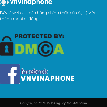
Đây là website bán hàng chính thức của đại lý viễn
thông mobi di động.
Copyright 2026 ©
Đăng Ký Gói 4G Vina