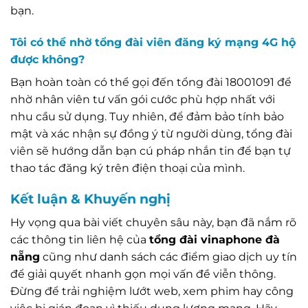
bạn.
Tôi có thể nhờ tổng đài viên đăng ký mạng 4G hộ
được không?
Bạn hoàn toàn có thể gọi đến tổng đài 18001091 để
nhờ nhân viên tư vấn gói cước phù hợp nhất với
nhu cầu sử dụng. Tuy nhiên, để đảm bảo tính bảo
mật và xác nhận sự đồng ý từ người dùng, tổng đài
viên sẽ hướng dẫn bạn cú pháp nhắn tin để bạn tự
thao tác đăng ký trên điện thoại của mình.
Kết luận & Khuyến nghị
Hy vọng qua bài viết chuyên sâu này, bạn đã nắm rõ
các thông tin liên hệ của
tổng đài vinaphone đà
nẵng
cũng như danh sách các điểm giao dịch uy tín
để giải quyết nhanh gọn mọi vấn đề viễn thông.
Đừng để trải nghiệm lướt web, xem phim hay công