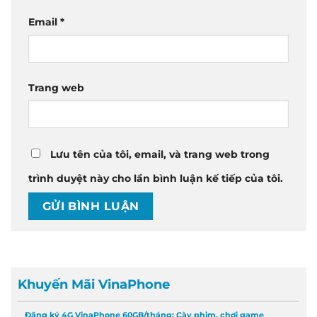
Email
*
Trang web
Lưu tên của tôi, email, và trang web trong
trình duyệt này cho lần bình luận kế tiếp của tôi.
Khuyến Mãi VinaPhone
Đăng ký 4G VinaPhone 60GB/tháng: Cày phim, chơi game