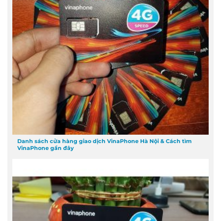
Danh sách cửa hàng giao dịch VinaPhone Hà Nội & Cách tìm
VinaPhone gần đây