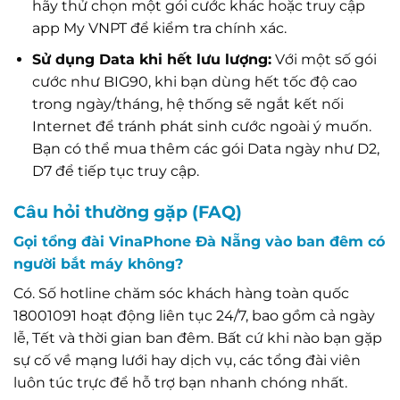
hãy thử chọn một gói cước khác hoặc truy cập
app My VNPT để kiểm tra chính xác.
Sử dụng Data khi hết lưu lượng:
Với một số gói
cước như BIG90, khi bạn dùng hết tốc độ cao
trong ngày/tháng, hệ thống sẽ ngắt kết nối
Internet để tránh phát sinh cước ngoài ý muốn.
Bạn có thể mua thêm các gói Data ngày như D2,
D7 để tiếp tục truy cập.
Câu hỏi thường gặp (FAQ)
Gọi tổng đài VinaPhone Đà Nẵng vào ban đêm có
người bắt máy không?
Có. Số hotline chăm sóc khách hàng toàn quốc
18001091 hoạt động liên tục 24/7, bao gồm cả ngày
lễ, Tết và thời gian ban đêm. Bất cứ khi nào bạn gặp
sự cố về mạng lưới hay dịch vụ, các tổng đài viên
luôn túc trực để hỗ trợ bạn nhanh chóng nhất.