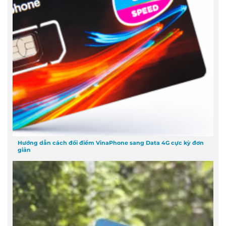
Hướng dẫn cách đổi điểm VinaPhone sang Data 4G cực kỳ đơn
giản