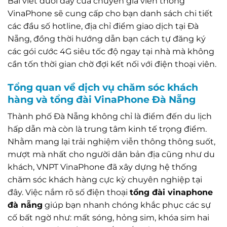
Bài viết dưới đây của chuyên gia viễn thông
VinaPhone sẽ cung cấp cho bạn danh sách chi tiết
các đầu số hotline, địa chỉ điểm giao dịch tại Đà
Nẵng, đồng thời hướng dẫn bạn cách tự đăng ký
các gói cước 4G siêu tốc độ ngay tại nhà mà không
cần tốn thời gian chờ đợi kết nối với điện thoại viên.
Tổng quan về dịch vụ chăm sóc khách
hàng và tổng đài VinaPhone Đà Nẵng
Thành phố Đà Nẵng không chỉ là điểm đến du lịch
hấp dẫn mà còn là trung tâm kinh tế trọng điểm.
Nhằm mang lại trải nghiệm viễn thông thông suốt,
mượt mà nhất cho người dân bản địa cũng như du
khách, VNPT VinaPhone đã xây dựng hệ thống
chăm sóc khách hàng cực kỳ chuyên nghiệp tại
đây. Việc nắm rõ số điện thoại
tổng đài vinaphone
đà nẵng
giúp bạn nhanh chóng khắc phục các sự
cố bất ngờ như: mất sóng, hỏng sim, khóa sim hai