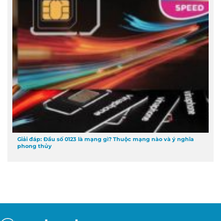
Giải đáp: Đầu số 0123 là mạng gì? Thuộc mạng nào và ý nghĩa
phong thủy