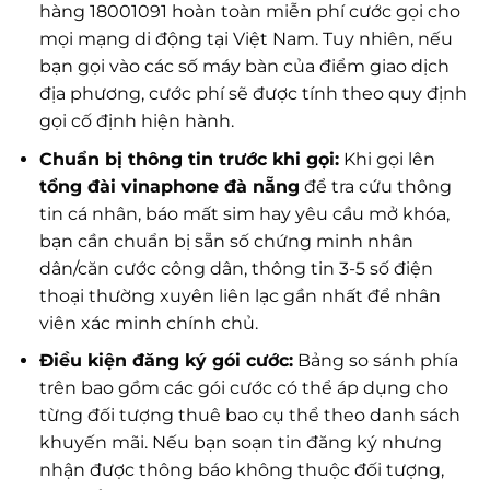
hàng 18001091 hoàn toàn miễn phí cước gọi cho
mọi mạng di động tại Việt Nam. Tuy nhiên, nếu
bạn gọi vào các số máy bàn của điểm giao dịch
địa phương, cước phí sẽ được tính theo quy định
gọi cố định hiện hành.
Chuẩn bị thông tin trước khi gọi:
Khi gọi lên
tổng đài vinaphone đà nẵng
để tra cứu thông
tin cá nhân, báo mất sim hay yêu cầu mở khóa,
bạn cần chuẩn bị sẵn số chứng minh nhân
dân/căn cước công dân, thông tin 3-5 số điện
thoại thường xuyên liên lạc gần nhất để nhân
viên xác minh chính chủ.
Điều kiện đăng ký gói cước:
Bảng so sánh phía
trên bao gồm các gói cước có thể áp dụng cho
từng đối tượng thuê bao cụ thể theo danh sách
khuyến mãi. Nếu bạn soạn tin đăng ký nhưng
nhận được thông báo không thuộc đối tượng,