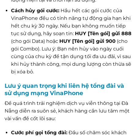
Cách hủy gói cước:
Hầu hết các gói cước của
VinaPhone đều có tính năng tự động gia hạn khi
hết chu kỳ 30 ngày. Nếu bạn không muốn tiếp
tục sử dụng, hãy soạn tin:
HUY [Tên gói] gửi 888
(cho gói Data) hoặc
HUY [Tên gói] gửi 900
(cho
gói Combo). Lưu ý: Bạn nên hủy vào ngày cuối
cùng của chu kỳ để tận dụng tối đa ưu đãi, vì sau
khi hủy thành công, mọi dung lượng còn thừa sẽ
bị xóa bỏ.
Lưu ý quan trọng khi liên hệ tổng đài và
sử dụng mạng VinaPhone
Để quá trình trải nghiệm dịch vụ viễn thông tại Đà
Nẵng diễn ra suôn sẻ, khách hàng cần lưu tâm một
vài vấn đề cốt lõi sau:
Cước phí gọi tổng đài:
Đầu số chăm sóc khách