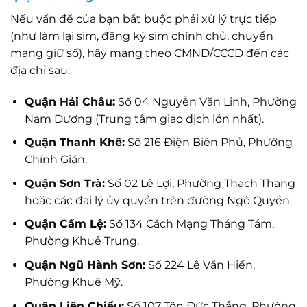
Nếu vấn đề của bạn bắt buộc phải xử lý trực tiếp
(như làm lại sim, đăng ký sim chính chủ, chuyển
mạng giữ số), hãy mang theo CMND/CCCD đến các
địa chỉ sau:
Quận Hải Châu:
Số 04 Nguyễn Văn Linh, Phường
Nam Dương (Trung tâm giao dịch lớn nhất).
Quận Thanh Khê:
Số 216 Điện Biên Phủ, Phường
Chính Gián.
Quận Sơn Trà:
Số 02 Lê Lợi, Phường Thạch Thang
hoặc các đại lý ủy quyền trên đường Ngô Quyền.
Quận Cẩm Lệ:
Số 134 Cách Mạng Tháng Tám,
Phường Khuê Trung.
Quận Ngũ Hành Sơn:
Số 224 Lê Văn Hiến,
Phường Khuê Mỹ.
Quận Liên Chiểu:
Số 107 Tôn Đức Thắng, Phường