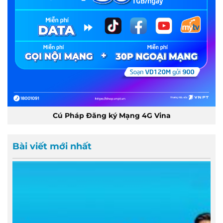
Cú Pháp Đăng ký Mạng 4G Vina
Bài viết mới nhất