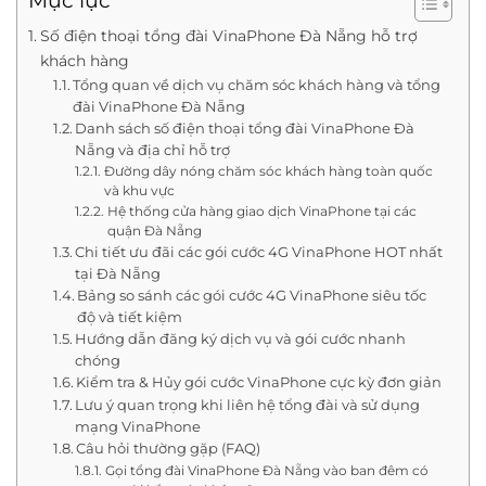
Mục lục
Số điện thoại tổng đài VinaPhone Đà Nẵng hỗ trợ
khách hàng
Tổng quan về dịch vụ chăm sóc khách hàng và tổng
đài VinaPhone Đà Nẵng
Danh sách số điện thoại tổng đài VinaPhone Đà
Nẵng và địa chỉ hỗ trợ
Đường dây nóng chăm sóc khách hàng toàn quốc
và khu vực
Hệ thống cửa hàng giao dịch VinaPhone tại các
quận Đà Nẵng
Chi tiết ưu đãi các gói cước 4G VinaPhone HOT nhất
tại Đà Nẵng
Bảng so sánh các gói cước 4G VinaPhone siêu tốc
độ và tiết kiệm
Hướng dẫn đăng ký dịch vụ và gói cước nhanh
chóng
Kiểm tra & Hủy gói cước VinaPhone cực kỳ đơn giản
Lưu ý quan trọng khi liên hệ tổng đài và sử dụng
mạng VinaPhone
Câu hỏi thường gặp (FAQ)
Gọi tổng đài VinaPhone Đà Nẵng vào ban đêm có