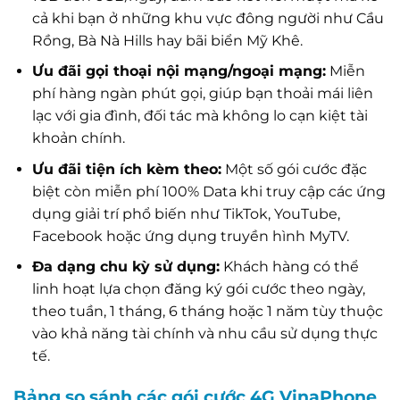
cả khi bạn ở những khu vực đông người như Cầu
Rồng, Bà Nà Hills hay bãi biển Mỹ Khê.
Ưu đãi gọi thoại nội mạng/ngoại mạng:
Miễn
phí hàng ngàn phút gọi, giúp bạn thoải mái liên
lạc với gia đình, đối tác mà không lo cạn kiệt tài
khoản chính.
Ưu đãi tiện ích kèm theo:
Một số gói cước đặc
biệt còn miễn phí 100% Data khi truy cập các ứng
dụng giải trí phổ biến như TikTok, YouTube,
Facebook hoặc ứng dụng truyền hình MyTV.
Đa dạng chu kỳ sử dụng:
Khách hàng có thể
linh hoạt lựa chọn đăng ký gói cước theo ngày,
theo tuần, 1 tháng, 6 tháng hoặc 1 năm tùy thuộc
vào khả năng tài chính và nhu cầu sử dụng thực
tế.
Bảng so sánh các gói cước 4G VinaPhone