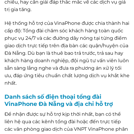
chiều, hay cần giải đáp thắc mắc về các dịch vụ giá
trị gia tăng.
Hệ thống hỗ trợ của VinaPhone được chia thành hai
cấp độ: Tổng đài chăm sóc khách hàng toàn quốc
phục vụ 24/7 và các đường dây nóng tại từng điểm
giao dịch trực tiếp trên địa bàn các quận/huyện của
Đà Nẵng. Dù bạn là thuê bao trả trước, trả sau hay
khách hàng doanh nghiệp, đội ngũ tư vấn viên luôn
sẵn sàng lắng nghe và đưa ra phương án xử lý tối
ưu, đáp ứng tiêu chuẩn chất lượng dịch vụ khắt khe
nhất.
Danh sách số điện thoại tổng đài
VinaPhone Đà Nẵng và địa chỉ hỗ trợ
Để nhận được sự hỗ trợ kịp thời nhất, bạn có thể
liên hệ qua các kênh tổng đài hoặc đến trực tiếp
các văn phòng giao dịch của VNPT VinaPhone phân