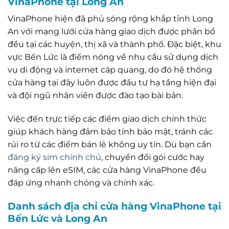
VinaPhone tại Long An
VinaPhone hiện đã phủ sóng rộng khắp tỉnh Long
An với mạng lưới cửa hàng giao dịch được phân bổ
đều tại các huyện, thị xã và thành phố. Đặc biệt, khu
vực Bến Lức là điểm nóng về nhu cầu sử dụng dịch
vụ di động và internet cáp quang, do đó hệ thống
cửa hàng tại đây luôn được đầu tư hạ tầng hiện đại
và đội ngũ nhân viên được đào tạo bài bản.
Việc đến trực tiếp các điểm giao dịch chính thức
giúp khách hàng đảm bảo tính bảo mật, tránh các
rủi ro từ các điểm bán lẻ không uy tín. Dù bạn cần
đăng ký sim chính chủ
, chuyển đổi gói cước hay
nâng cấp lên eSIM, các cửa hàng VinaPhone đều
đáp ứng nhanh chóng và chính xác.
Danh sách địa chỉ cửa hàng VinaPhone tại
Bến Lức và Long An