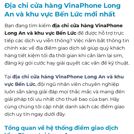
Địa chỉ cửa hàng VinaPhone Long
An và khu vực Bến Lức mới nhất
Bạn đang tìm kiếm
địa chỉ cửa hàng VinaPhone
Long An và khu vực Bến Lức
để được hỗ trợ trực
tiếp các dịch vụ viễn thông? Việc nắm bắt thông tin
chính xác về địa điểm giao dịch sẽ giúp quý khách
hàng tiết kiệm tối đa thời gian khi cần làm lại sim,
đăng ký gói cước hay giải quyết các vấn đề kỹ thuật.
Tại
địa chỉ cửa hàng VinaPhone Long An và khu
vực Bến Lức
, đội ngũ nhân viên chuyên nghiệp
luôn sẵn sàng giải đáp mọi thắc mắc và mang đến
giải pháp tối ưu nhất cho thuê bao của bạn. Hãy
cùng chúng tôi cập nhật danh sách các điểm giao
dịch uy tín ngay dưới đây.
Tổng quan về hệ thống điểm giao dịch