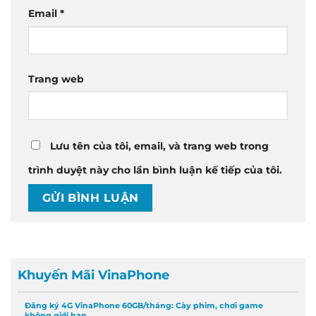
Email
*
Trang web
Lưu tên của tôi, email, và trang web trong
trình duyệt này cho lần bình luận kế tiếp của tôi.
Khuyến Mãi VinaPhone
Đăng ký 4G VinaPhone 60GB/tháng: Cày phim, chơi game
không giới hạn