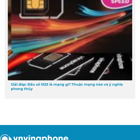
Giải đáp: Đầu số 0123 là mạng gì? Thuộc mạng nào và ý nghĩa
phong thủy