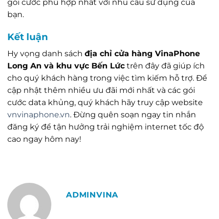
gói cước phù hợp nhất với nhu cầu sử dụng của
bạn.
Kết luận
Hy vọng danh sách
địa chỉ cửa hàng VinaPhone
Long An và khu vực Bến Lức
trên đây đã giúp ích
cho quý khách hàng trong việc tìm kiếm hỗ trợ. Để
cập nhật thêm nhiều ưu đãi mới nhất và các gói
cước data khủng, quý khách hãy truy cập website
vnvinaphone.vn
. Đừng quên soạn ngay tin nhắn
đăng ký để tận hưởng trải nghiệm internet tốc độ
cao ngay hôm nay!
ADMINVINA