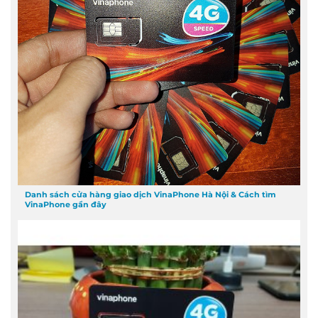
Danh sách cửa hàng giao dịch VinaPhone Hà Nội & Cách tìm
VinaPhone gần đây