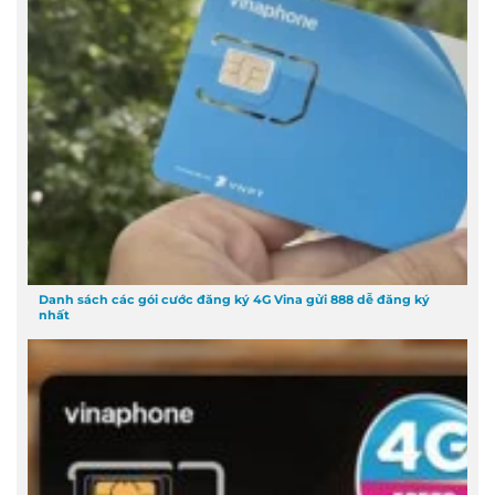
Danh sách các gói cước đăng ký 4G Vina gửi 888 dễ đăng ký
nhất