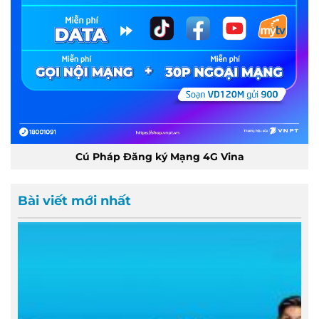
Cú Pháp Đăng ký Mạng 4G Vina
Bài viết mới nhất