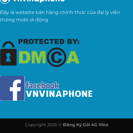
Đây là website bán hàng chính thức của đại lý viễn
thông mobi di động.
Copyright 2026 ©
Đăng Ký Gói 4G Vina