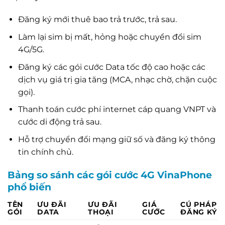
Đăng ký mới thuê bao trả trước, trả sau.
Làm lại sim bị mất, hỏng hoặc chuyển đổi sim
4G/5G.
Đăng ký các gói cước Data tốc độ cao hoặc các
dịch vụ giá trị gia tăng (MCA, nhạc chờ, chặn cuộc
gọi).
Thanh toán cước phí internet cáp quang VNPT và
cước di động trả sau.
Hỗ trợ chuyển đổi mạng giữ số và đăng ký thông
tin chính chủ.
Bảng so sánh các gói cước 4G VinaPhone
phổ biến
TÊN
ƯU ĐÃI
ƯU ĐÃI
GIÁ
CÚ PHÁP
GÓI
DATA
THOẠI
CƯỚC
ĐĂNG KÝ