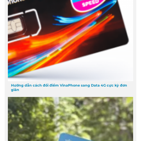
Hướng dẫn cách đổi điểm VinaPhone sang Data 4G cực kỳ đơn
giản