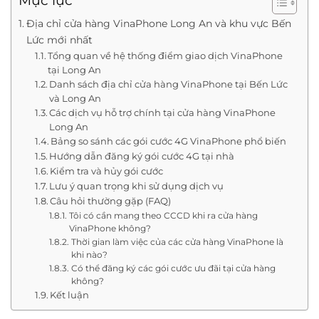
Mục lục
Địa chỉ cửa hàng VinaPhone Long An và khu vực Bến
Lức mới nhất
Tổng quan về hệ thống điểm giao dịch VinaPhone
tại Long An
Danh sách địa chỉ cửa hàng VinaPhone tại Bến Lức
và Long An
Các dịch vụ hỗ trợ chính tại cửa hàng VinaPhone
Long An
Bảng so sánh các gói cước 4G VinaPhone phổ biến
Hướng dẫn đăng ký gói cước 4G tại nhà
Kiểm tra và hủy gói cước
Lưu ý quan trọng khi sử dụng dịch vụ
Câu hỏi thường gặp (FAQ)
Tôi có cần mang theo CCCD khi ra cửa hàng
VinaPhone không?
Thời gian làm việc của các cửa hàng VinaPhone là
khi nào?
Có thể đăng ký các gói cước ưu đãi tại cửa hàng
không?
Kết luận