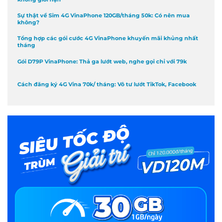
Sự thật về Sim 4G VinaPhone 120GB/tháng 50k: Có nên mua
không?
Tổng hợp các gói cước 4G VinaPhone khuyến mãi khủng nhất
tháng
Gói D79P VinaPhone: Thả ga lướt web, nghe gọi chỉ với 79k
Cách đăng ký 4G Vina 70k/ tháng: Vô tư lướt TikTok, Facebook