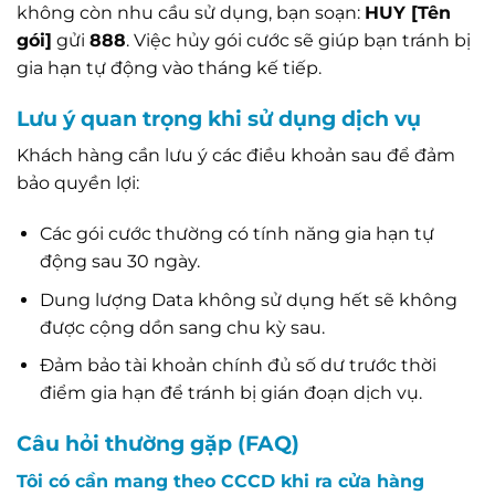
không còn nhu cầu sử dụng, bạn soạn:
HUY [Tên
gói]
gửi
888
. Việc hủy gói cước sẽ giúp bạn tránh bị
gia hạn tự động vào tháng kế tiếp.
Lưu ý quan trọng khi sử dụng dịch vụ
Khách hàng cần lưu ý các điều khoản sau để đảm
bảo quyền lợi:
Các gói cước thường có tính năng gia hạn tự
động sau 30 ngày.
Dung lượng Data không sử dụng hết sẽ không
được cộng dồn sang chu kỳ sau.
Đảm bảo tài khoản chính đủ số dư trước thời
điểm gia hạn để tránh bị gián đoạn dịch vụ.
Câu hỏi thường gặp (FAQ)
Tôi có cần mang theo CCCD khi ra cửa hàng