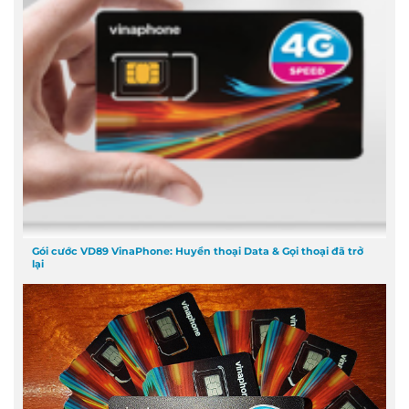
Gói cước VD89 VinaPhone: Huyền thoại Data & Gọi thoại đã trở
lại