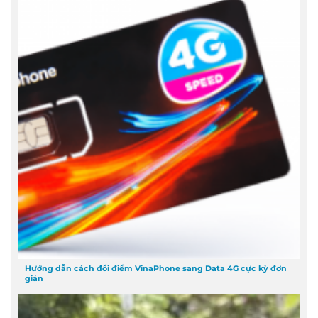
Hướng dẫn cách đổi điểm VinaPhone sang Data 4G cực kỳ đơn
giản