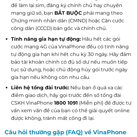
để làm lại sim, đăng ký chính chủ hay chuyển
mạng giữ số, bạn
BẮT BUỘC
phải mang theo
Chứng minh nhân dân (CMND) hoặc Căn cước
công dân (CCCD) bản gốc và chính chủ.
Tính năng gia hạn tự động:
Hầu hết các gói
cước mạng 4G của VinaPhone đều có tính năng
tự động gia hạn khi hết chu kỳ 30 ngày. Hãy đảm
bảo tài khoản chính có đủ số dư nếu muốn tiếp
tục sử dụng, hoặc chủ động hủy gói trước ngày
gia hạn nếu không còn nhu cầu.
Liên hệ tổng đài trước:
Nếu bạn ở quá xa các
điểm giao dịch, hãy gọi trước đến số tổng đài
CSKH VinaPhone
1800 1091
(Miễn phí) để được tư
vấn xem vấn đề của bạn có thể giải quyết online
được không, tránh mất công đi lại.
Câu hỏi thường gặp (FAQ) về VinaPhone