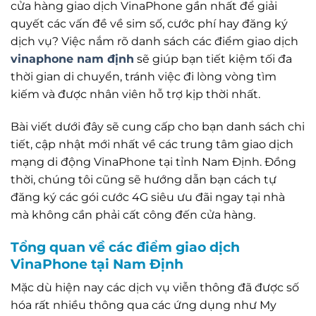
cửa hàng giao dịch VinaPhone gần nhất để giải
quyết các vấn đề về sim số, cước phí hay đăng ký
dịch vụ? Việc nắm rõ danh sách các điểm giao dịch
vinaphone nam định
sẽ giúp bạn tiết kiệm tối đa
thời gian di chuyển, tránh việc đi lòng vòng tìm
kiếm và được nhân viên hỗ trợ kịp thời nhất.
Bài viết dưới đây sẽ cung cấp cho bạn danh sách chi
tiết, cập nhật mới nhất về các trung tâm giao dịch
mạng di động VinaPhone tại tỉnh Nam Định. Đồng
thời, chúng tôi cũng sẽ hướng dẫn bạn cách tự
đăng ký các gói cước 4G siêu ưu đãi ngay tại nhà
mà không cần phải cất công đến cửa hàng.
Tổng quan về các điểm giao dịch
VinaPhone tại Nam Định
Mặc dù hiện nay các dịch vụ viễn thông đã được số
hóa rất nhiều thông qua các ứng dụng như My