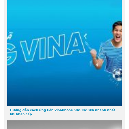
Hướng dẫn cách ứng tiền VinaPhone 50k, 10k, 20k nhanh nhất
khi khẩn cấp