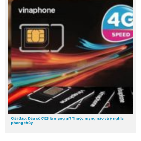
Giải đáp: Đầu số 0123 là mạng gì? Thuộc mạng nào và ý nghĩa
phong thủy