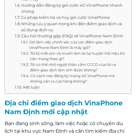
Hướng dẫn đăng ký gói cước 4G VinaPhone nhanh
chóng
Cú pháp kiểm tra và hủy gói cước VinaPhone
Những lưu ý quan trọng khi đến điểm giao dịch và
sử dụng dịch vụ
Câu hỏi thường gặp (FAQ) về VinaPhone Nam Định
Giờ làm việc chính xác của các điểm giao dịch
VinaPhone Nam Định là mấy giờ?
Tôi bị mất sim và muốn làm lại tại huyện Hải Hậu thì
cần mang theo gì?
Tôi có thể nhờ người thân cầm CCCD của tôi ra
điểm giao dịch làm sim được không?
Có cách nào đăng ký mạng 4G VinaPhone mà
không cần ra cửa hàng không?
Kết luận
Địa chỉ điểm giao dịch VinaPhone
Nam Định mới cập nhật
Bạn đang sinh sống, làm việc hoặc có chuyến du
lịch tại khu vực Nam Định và cần tìm kiếm địa chỉ