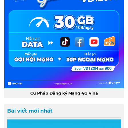
Cú Pháp Đăng ký Mạng 4G Vina
Bài viết mới nhất