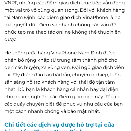
VNPT, nhưng các điểm giao dịch trực tiếp vẫn đóng
một vai trò vô cùng quan trọng. Đối với khách hàng
tại Nam Định, các điểm giao dịch VinaPhone là nơi
giải quyết dứt điểm và nhanh chóng các vấn đề
phức tạp mà thao tác online không thể thực hiện
được.
Hệ thống cửa hàng VinaPhone Nam Định được
phân bổ rộng khắp từ trung tâm thành phố cho
đến các huyện, xã vùng ven. Đội ngũ giao dịch viên
tại đây được đào tạo bài bản, chuyên nghiệp, luôn
sẵn sàng hỗ trợ khách hàng với thái độ tận tâm
nhất. Dù bạn là khách hàng cá nhân hay đại diện
cho doanh nghiệp, các điểm giao dịch này đều có
các quầy chuyên biệt để phục vụ nhu cầu của bạn
một cách nhanh chóng và bảo mật nhất.
Chi tiết các dịch vụ được hỗ trợ tại cửa