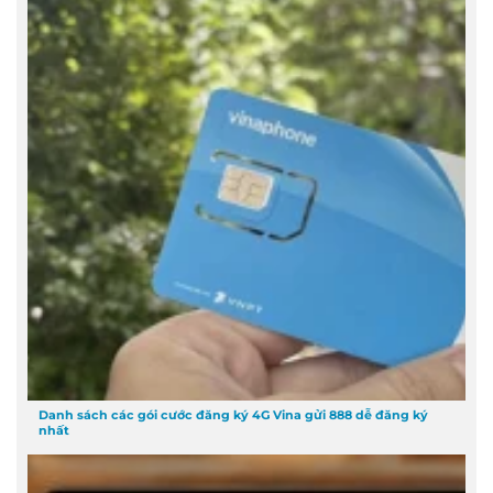
Danh sách các gói cước đăng ký 4G Vina gửi 888 dễ đăng ký
nhất