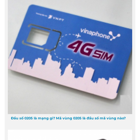
Đầu số 0205 là mạng gì? Mã vùng 0205 là đầu số mã vùng nào?