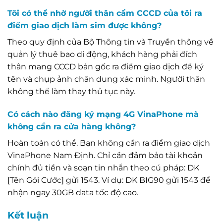
Tôi có thể nhờ người thân cầm CCCD của tôi ra
điểm giao dịch làm sim được không?
Theo quy định của Bộ Thông tin và Truyền thông về
quản lý thuê bao di động, khách hàng phải đích
thân mang CCCD bản gốc ra điểm giao dịch để ký
tên và chụp ảnh chân dung xác minh. Người thân
không thể làm thay thủ tục này.
Có cách nào đăng ký mạng 4G VinaPhone mà
không cần ra cửa hàng không?
Hoàn toàn có thể. Bạn không cần ra điểm giao dịch
VinaPhone Nam Định. Chỉ cần đảm bảo tài khoản
chính đủ tiền và soạn tin nhắn theo cú pháp: DK
[Tên Gói Cước] gửi 1543. Ví dụ: DK BIG90 gửi 1543 để
nhận ngay 30GB data tốc độ cao.
Kết luận