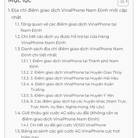
Mục lục
Địa chỉ điểm giao dịch VinaPhone Nam Định mới cập
nhật
Tổng quan về các điểm giao dịch VinaPhone tại
Nam Định
Chi tiết các dịch vụ được hỗ trợ tại cửa hàng
VinaPhone Nam Định
Danh sách địa chỉ điểm giao dịch VinaPhone Nam
Định chi tiết nhất
1. Điểm giao dịch VinaPhone tại Thành phố Nam
Định
2. Điểm giao dịch VinaPhone tại Huyện Giao Thủy
3. Điểm giao dịch VinaPhone tại Huyện Hải Hậu
4. Điểm giao dịch VinaPhone tại Huyện Xuân
Trường
5. Điểm giao dịch VinaPhone tại Huyện Ý Yên
6. Các điểm giao dịch tại các huyện khác (Nam Trực,
Trực Ninh, Vụ Bản, Nghĩa Hưng, Mỹ Lộc)
Giới thiệu gói cước 4G siêu ưu đãi (Không cần ra
điểm giao dịch VinaPhone Nam Định)
Chi tiết ưu đãi gói cước VD120 VinaPhone
Bảng so sánh các gói cước 4G VinaPhone cực hot
hiện nay