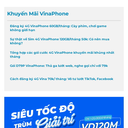
Khuyến Mãi VinaPhone
Đăng ký 4G VinaPhone 60GB/tháng: Cày phim, chơi game
không giới hạn
Sự thật về Sim 4G VinaPhone 120GB/tháng 50k: Có nên mua
không?
Tổng hợp các gói cước 4G VinaPhone khuyến mãi khủng nhất
tháng
Gói D79P VinaPhone: Thả ga lướt web, nghe gọi chỉ với 79k
Cách đăng ký 4G Vina 70k/ tháng: Vô tư lướt TikTok, Facebook