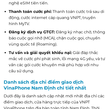
nghệ eSIM tiên tiến.
Thanh toán cước phí:
Thanh toán cước trả sau di
động, cước internet cáp quang VNPT, truyền
hình MyTV.
Đăng ký dịch vụ GTGT:
Đăng ký nhạc chờ, thông
báo cuộc gọi nhỡ (MCA), chặn cuộc gọi, chuyển
vùng quốc tế (Roaming).
Tư vấn và giải quyết khiếu nại:
Giải đáp thắc
mắc về cước phí phát sinh, lỗi mạng 4G yếu, và tư
vấn các gói cước khuyến mãi phù hợp với nhu
cầu sử dụng.
Danh sách địa chỉ điểm giao dịch
VinaPhone Nam Định chi tiết nhất
Dưới đây là danh sách cập nhật mới nhất địa chỉ các
điểm giao dịch, cửa hàng trực tiếp của VNPT
VinaPhone trên địa bàn toàn tỉnh Nam Định. Thời