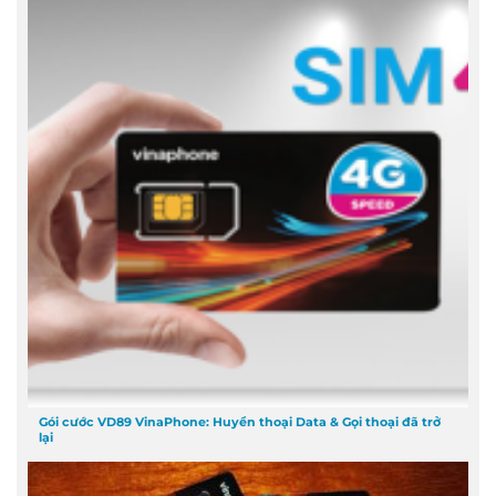
Gói cước VD89 VinaPhone: Huyền thoại Data & Gọi thoại đã trở
lại