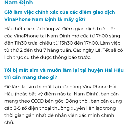
Nam Định
Giờ làm việc chính xác của các điểm giao dịch
VinaPhone Nam Định là mấy giờ?
Hầu hết các cửa hàng và điểm giao dịch trực tiếp
của VinaPhone tại Nam Định mở cửa từ 7h00 sáng
đến 11h30 trưa, chiều từ 13h30 đến 17h00. Làm việc
từ thứ 2 đến thứ 7 hàng tuần. Các ngày Lễ, Tết sẽ có
lịch trực cụ thể được thông báo trước.
Tôi bị mất sim và muốn làm lại tại huyện Hải Hậu
thì cần mang theo gì?
Để làm lại sim bị mất tại cửa hàng VinaPhone Hải
Hậu (hoặc bất kỳ điểm nào tại Nam Định), bạn cần
mang theo CCCD bản gốc. Đồng thời, bạn cần cung
cấp 3-5 số điện thoại thường xuyên liên lạc trong
thời gian gần nhất để nhân viên xác minh chính
chủ.