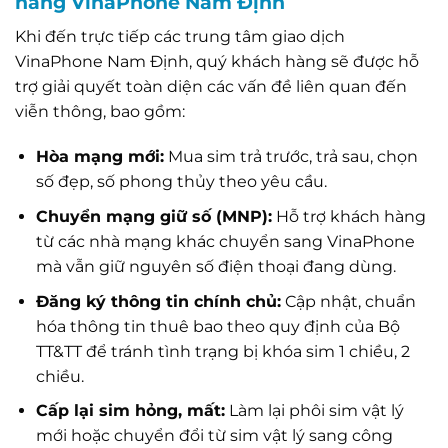
hàng VinaPhone Nam Định
Khi đến trực tiếp các trung tâm giao dịch
VinaPhone Nam Định, quý khách hàng sẽ được hỗ
trợ giải quyết toàn diện các vấn đề liên quan đến
viễn thông, bao gồm:
Hòa mạng mới:
Mua sim trả trước, trả sau, chọn
số đẹp, số phong thủy theo yêu cầu.
Chuyển mạng giữ số (MNP):
Hỗ trợ khách hàng
từ các nhà mạng khác chuyển sang VinaPhone
mà vẫn giữ nguyên số điện thoại đang dùng.
Đăng ký thông tin chính chủ:
Cập nhật, chuẩn
hóa thông tin thuê bao theo quy định của Bộ
TT&TT để tránh tình trạng bị khóa sim 1 chiều, 2
chiều.
Cấp lại sim hỏng, mất:
Làm lại phôi sim vật lý
mới hoặc chuyển đổi từ sim vật lý sang công