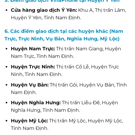
5. Điểm giao dịch VinaPhone tại Huyện Ý Yên
Cửa hàng giao dịch Ý Yên:
Khu A, Thị trấn Lâm,
Huyện Ý Yên, Tỉnh Nam Định.
6. Các điểm giao dịch tại các huyện khác (Nam
Trực, Trực Ninh, Vụ Bản, Nghĩa Hưng, Mỹ Lộc)
Huyện Nam Trực:
Thị trấn Nam Giang, Huyện
Nam Trực, Tỉnh Nam Định.
Huyện Trực Ninh:
Thị trấn Cổ Lễ, Huyện Trực
Ninh, Tỉnh Nam Định.
Huyện Vụ Bản:
Thị trấn Gôi, Huyện Vụ Bản, Tỉnh
Nam Định.
Huyện Nghĩa Hưng:
Thị trấn Liễu Đề, Huyện
Nghĩa Hưng, Tỉnh Nam Định.
Huyện Mỹ Lộc:
Thị trấn Mỹ Lộc, Huyện Mỹ Lộc,
Tỉnh Nam Định.