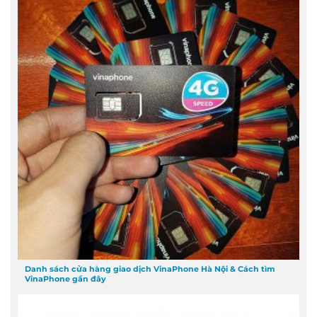
Danh sách cửa hàng giao dịch VinaPhone Hà Nội & Cách tìm
VinaPhone gần đây