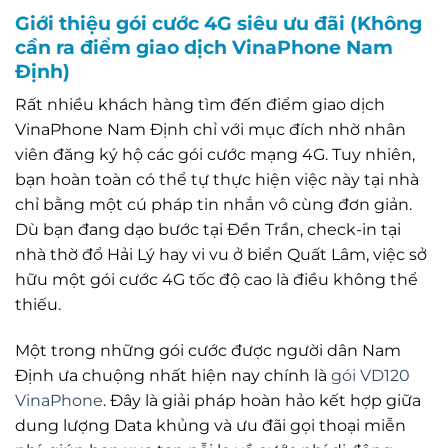
Giới thiệu gói cước 4G siêu ưu đãi (Không
cần ra điểm giao dịch VinaPhone Nam
Định)
Rất nhiều khách hàng tìm đến điểm giao dịch
VinaPhone Nam Định chỉ với mục đích nhờ nhân
viên đăng ký hộ các gói cước mạng 4G. Tuy nhiên,
bạn hoàn toàn có thể tự thực hiện việc này tại nhà
chỉ bằng một cú pháp tin nhắn vô cùng đơn giản.
Dù bạn đang dạo bước tại Đền Trần, check-in tại
nhà thờ đổ Hải Lý hay vi vu ở biển Quất Lâm, việc sở
hữu một gói cước 4G tốc độ cao là điều không thể
thiếu.
Một trong những gói cước được người dân Nam
Định ưa chuộng nhất hiện nay chính là
gói VD120
VinaPhone
. Đây là giải pháp hoàn hảo kết hợp giữa
dung lượng Data khủng và ưu đãi gọi thoại miễn