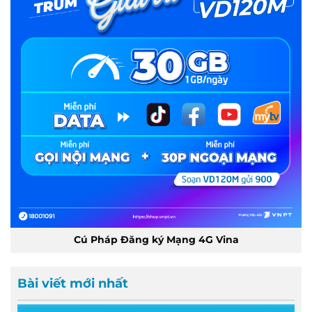
Cú Pháp Đăng ký Mạng 4G Vina
Bài viết mới nhất