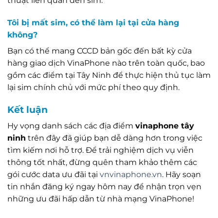
thuật liên quan đến sim.
Tôi bị mất sim, có thể làm lại tại cửa hàng
không?
Bạn có thể mang CCCD bản gốc đến bất kỳ cửa
hàng giao dịch VinaPhone nào trên toàn quốc, bao
gồm các điểm tại Tây Ninh để thực hiện thủ tục làm
lại sim chính chủ với mức phí theo quy định.
Kết luận
Hy vọng danh sách các địa điểm
vinaphone tây
ninh
trên đây đã giúp bạn dễ dàng hơn trong việc
tìm kiếm nơi hỗ trợ. Để trải nghiệm dịch vụ viễn
thông tốt nhất, đừng quên tham khảo thêm các
gói cước data ưu đãi tại
vnvinaphone.vn
. Hãy soạn
tin nhắn đăng ký ngay hôm nay để nhận trọn vẹn
những ưu đãi hấp dẫn từ nhà mạng VinaPhone!