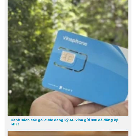
Danh sách các gói cước đăng ký 4G Vina gửi 888 dễ đăng ký
nhất