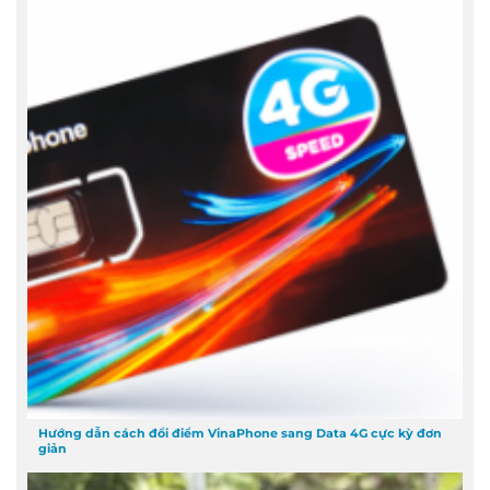
Hướng dẫn cách đổi điểm VinaPhone sang Data 4G cực kỳ đơn
giản