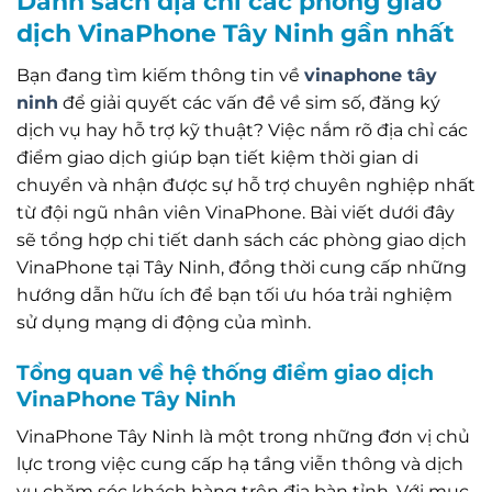
Danh sách địa chỉ các phòng giao
dịch VinaPhone Tây Ninh gần nhất
Bạn đang tìm kiếm thông tin về
vinaphone tây
ninh
để giải quyết các vấn đề về sim số, đăng ký
dịch vụ hay hỗ trợ kỹ thuật? Việc nắm rõ địa chỉ các
điểm giao dịch giúp bạn tiết kiệm thời gian di
chuyển và nhận được sự hỗ trợ chuyên nghiệp nhất
từ đội ngũ nhân viên VinaPhone. Bài viết dưới đây
sẽ tổng hợp chi tiết danh sách các phòng giao dịch
VinaPhone tại Tây Ninh, đồng thời cung cấp những
hướng dẫn hữu ích để bạn tối ưu hóa trải nghiệm
sử dụng mạng di động của mình.
Tổng quan về hệ thống điểm giao dịch
VinaPhone Tây Ninh
VinaPhone Tây Ninh là một trong những đơn vị chủ
lực trong việc cung cấp hạ tầng viễn thông và dịch
vụ chăm sóc khách hàng trên địa bàn tỉnh. Với mục