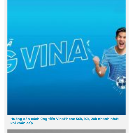
Hướng dẫn cách ứng tiền VinaPhone 50k, 10k, 20k nhanh nhất
khi khẩn cấp