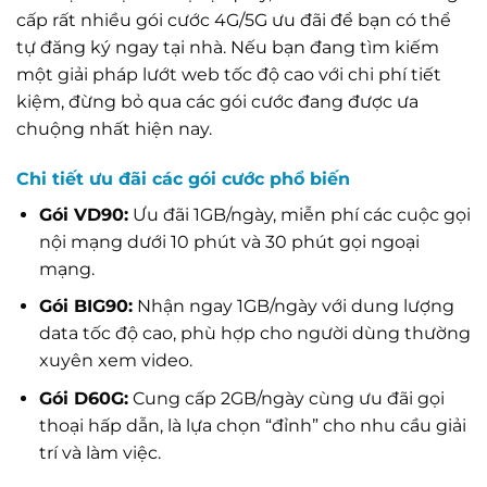
cấp rất nhiều gói cước 4G/5G ưu đãi để bạn có thể
tự đăng ký ngay tại nhà. Nếu bạn đang tìm kiếm
một giải pháp lướt web tốc độ cao với chi phí tiết
kiệm, đừng bỏ qua các gói cước đang được ưa
chuộng nhất hiện nay.
Chi tiết ưu đãi các gói cước phổ biến
Gói VD90:
Ưu đãi 1GB/ngày, miễn phí các cuộc gọi
nội mạng dưới 10 phút và 30 phút gọi ngoại
mạng.
Gói BIG90:
Nhận ngay 1GB/ngày với dung lượng
data tốc độ cao, phù hợp cho người dùng thường
xuyên xem video.
Gói D60G:
Cung cấp 2GB/ngày cùng ưu đãi gọi
thoại hấp dẫn, là lựa chọn “đỉnh” cho nhu cầu giải
trí và làm việc.