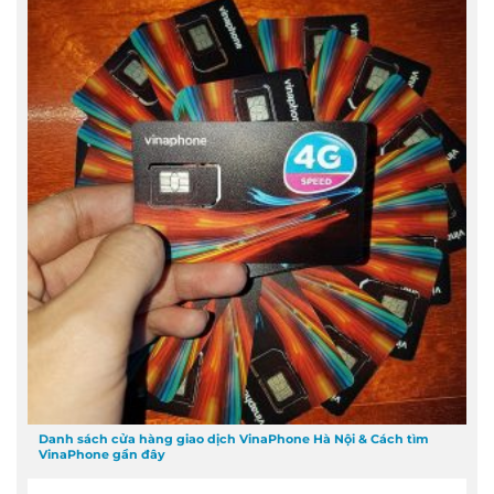
Danh sách cửa hàng giao dịch VinaPhone Hà Nội & Cách tìm
VinaPhone gần đây