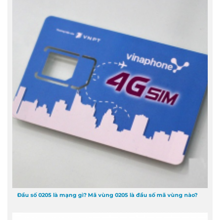
Đầu số 0205 là mạng gì? Mã vùng 0205 là đầu số mã vùng nào?