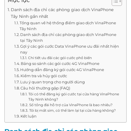
Mục lục
Danh sách địa chỉ các phòng giao dịch VinaPhone
Tây Ninh gần nhất
Tổng quan về hệ thống điểm giao dịch VinaPhone
Tây Ninh
Danh sách địa chỉ các phòng giao dịch VinaPhone
tại Tây Ninh
Gợi ý các gói cước Data VinaPhone ưu đãi nhất hiện
nay
Chi tiết ưu đãi các gói cước phổ biến
Bảng so sánh các gói cước 4G VinaPhone
Hướng dẫn đăng ký gói cước 4G VinaPhone
Kiểm tra và hủy gói cước
Lưu ý quan trọng cho người dùng
Câu hỏi thường gặp (FAQ)
Tôi có thể đăng ký gói cước tại cửa hàng VinaPhone
Tây Ninh không?
Số tổng đài hỗ trợ của VinaPhone là bao nhiêu?
Tôi bị mất sim, có thể làm lại tại cửa hàng không?
Kết luận