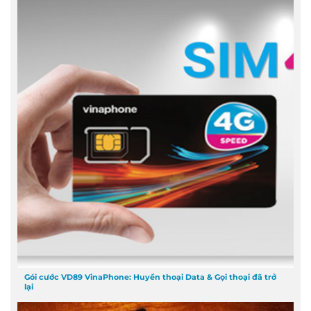
Gói cước VD89 VinaPhone: Huyền thoại Data & Gọi thoại đã trở
lại