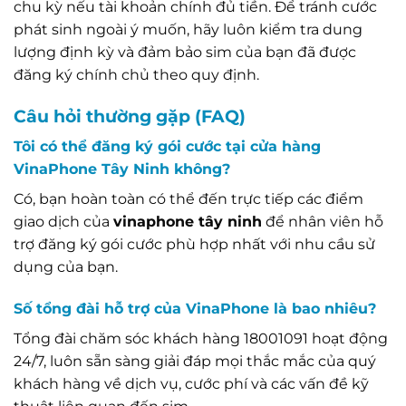
chu kỳ nếu tài khoản chính đủ tiền. Để tránh cước
phát sinh ngoài ý muốn, hãy luôn kiểm tra dung
lượng định kỳ và đảm bảo sim của bạn đã được
đăng ký chính chủ theo quy định.
Câu hỏi thường gặp (FAQ)
Tôi có thể đăng ký gói cước tại cửa hàng
VinaPhone Tây Ninh không?
Có, bạn hoàn toàn có thể đến trực tiếp các điểm
giao dịch của
vinaphone tây ninh
để nhân viên hỗ
trợ đăng ký gói cước phù hợp nhất với nhu cầu sử
dụng của bạn.
Số tổng đài hỗ trợ của VinaPhone là bao nhiêu?
Tổng đài chăm sóc khách hàng 18001091 hoạt động
24/7, luôn sẵn sàng giải đáp mọi thắc mắc của quý
khách hàng về dịch vụ, cước phí và các vấn đề kỹ