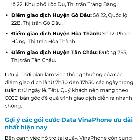
lộ 22, Khu phố Lộc Du, Thị trấn Trảng Bàng.
Điểm giao dịch Huyện Gò Dầu:
Số 22, Quốc lộ
22B, Thị trấn Gò Dầu.
Điểm giao dịch Huyện Hòa Thành:
Số 12, Phạm
Hùng, Thị trấn Hòa Thành.
Điểm giao dịch Huyện Tân Châu:
Đường 785,
Thị trấn Tân Châu.
Lưu ý: Thời gian làm việc thông thường của các
điểm giao dịch là từ 7h30 đến 17h30 các ngày trong
tuần (trừ ngày lễ, Tết). Quý khách nên mang theo
CCCD bản gốc để quá trình giao dịch diễn ra nhanh
chóng.
Gợi ý các gói cước Data VinaPhone ưu đãi
nhất hiện nay
Bên cạnh việc hỗ trợ tại quầy, VinaPhone còn cung