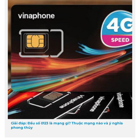
Giải đáp: Đầu số 0123 là mạng gì? Thuộc mạng nào và ý nghĩa
phong thủy