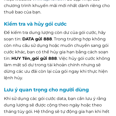
chương trình khuyến mãi mới nhất dành riêng cho
thuê bao của bạn.
Kiểm tra và hủy gói cước
Để kiểm tra dung lượng còn dư của gói cước, hãy
soạn tin:
DATA gửi 888
. Trong trường hợp không
còn nhu cầu sử dụng hoặc muốn chuyển sang gói
cước khác, bạn có thể hủy gia hạn bằng cách soạn
tin:
HUY Tên_gói gửi 888
. Việc hủy gói cước không
làm mất số dư trong tài khoản chính nhưng sẽ
dừng các ưu đãi còn lại của gói ngay khi thực hiện
lệnh hủy.
Lưu ý quan trọng cho người dùng
Khi sử dụng các gói cước data, bạn cần lưu ý rằng
dung lượng sẽ được cộng theo ngày hoặc theo
tháng tùy gói. Hệ thống sẽ tự động gia hạn khi hết