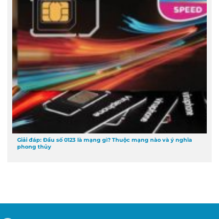
Giải đáp: Đầu số 0123 là mạng gì? Thuộc mạng nào và ý nghĩa
phong thủy