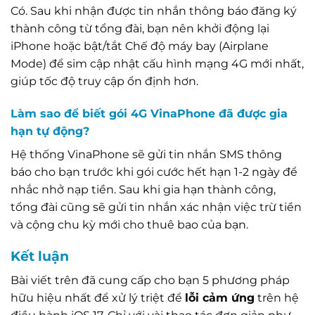
Có. Sau khi nhận được tin nhắn thông báo đăng ký
thành công từ tổng đài, bạn nên khởi động lại
iPhone hoặc bật/tắt Chế độ máy bay (Airplane
Mode) để sim cập nhật cấu hình mạng 4G mới nhất,
giúp tốc độ truy cập ổn định hơn.
Làm sao để biết gói 4G VinaPhone đã được gia
hạn tự động?
Hệ thống VinaPhone sẽ gửi tin nhắn SMS thông
báo cho bạn trước khi gói cước hết hạn 1-2 ngày để
nhắc nhở nạp tiền. Sau khi gia hạn thành công,
tổng đài cũng sẽ gửi tin nhắn xác nhận việc trừ tiền
và cộng chu kỳ mới cho thuê bao của bạn.
Kết luận
Bài viết trên đã cung cấp cho bạn 5 phương pháp
hữu hiệu nhất để xử lý triệt để
lỗi cảm ứng
trên hệ