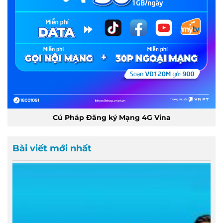
Cú Pháp Đăng ký Mạng 4G Vina
Bài viết mới nhất