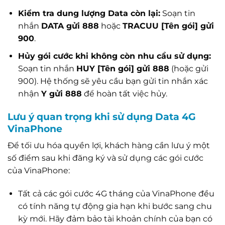
Kiểm tra dung lượng Data còn lại:
Soạn tin
nhắn
DATA gửi 888
hoặc
TRACUU [Tên gói] gửi
900
.
Hủy gói cước khi không còn nhu cầu sử dụng:
Soạn tin nhắn
HUY [Tên gói] gửi 888
(hoặc gửi
900). Hệ thống sẽ yêu cầu bạn gửi tin nhắn xác
nhận
Y gửi 888
để hoàn tất việc hủy.
Lưu ý quan trọng khi sử dụng Data 4G
VinaPhone
Để tối ưu hóa quyền lợi, khách hàng cần lưu ý một
số điểm sau khi đăng ký và sử dụng các gói cước
của VinaPhone:
Tất cả các gói cước 4G tháng của VinaPhone đều
có tính năng tự động gia hạn khi bước sang chu
kỳ mới. Hãy đảm bảo tài khoản chính của bạn có