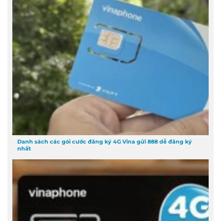
Danh sách các gói cước đăng ký 4G Vina gửi 888 dễ đăng ký
nhất