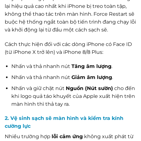
lại hiệu quả cao nhất khi iPhone bị treo toàn tập,
không thể thao tác trên màn hình. Force Restart sẽ
buộc hệ thống ngắt toàn bộ tiến trình đang chạy lỗi
và khởi động lại từ đầu một cách sạch sẽ.
Cách thực hiện đối với các dòng iPhone có Face ID
(từ iPhone X trở lên) và iPhone 8/8 Plus:
Nhấn và thả nhanh nút
Tăng âm lượng
.
Nhấn và thả nhanh nút
Giảm âm lượng
.
Nhấn và giữ chặt nút
Nguồn (Nút sườn)
cho đến
khi logo quả táo khuyết của Apple xuất hiện trên
màn hình thì thả tay ra.
2. Vệ sinh sạch sẽ màn hình và kiểm tra kính
cường lực
Nhiều trường hợp
lỗi cảm ứng
không xuất phát từ