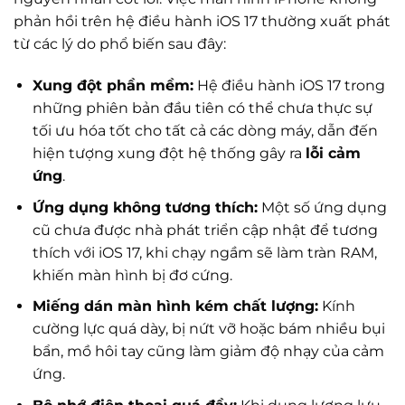
phản hồi trên hệ điều hành iOS 17 thường xuất phát
từ các lý do phổ biến sau đây:
Xung đột phần mềm:
Hệ điều hành iOS 17 trong
những phiên bản đầu tiên có thể chưa thực sự
tối ưu hóa tốt cho tất cả các dòng máy, dẫn đến
hiện tượng xung đột hệ thống gây ra
lỗi cảm
ứng
.
Ứng dụng không tương thích:
Một số ứng dụng
cũ chưa được nhà phát triển cập nhật để tương
thích với iOS 17, khi chạy ngầm sẽ làm tràn RAM,
khiến màn hình bị đơ cứng.
Miếng dán màn hình kém chất lượng:
Kính
cường lực quá dày, bị nứt vỡ hoặc bám nhiều bụi
bẩn, mồ hôi tay cũng làm giảm độ nhạy của cảm
ứng.