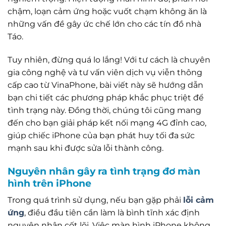
chậm, loạn cảm ứng hoặc vuốt chạm không ăn là
những vấn đề gây ức chế lớn cho các tín đồ nhà
Táo.
Tuy nhiên, đừng quá lo lắng! Với tư cách là chuyên
gia công nghệ và tư vấn viên dịch vụ viễn thông
cấp cao từ VinaPhone, bài viết này sẽ hướng dẫn
bạn chi tiết các phương pháp khắc phục triệt để
tình trạng này. Đồng thời, chúng tôi cũng mang
đến cho bạn giải pháp kết nối mạng 4G đỉnh cao,
giúp chiếc iPhone của bạn phát huy tối đa sức
mạnh sau khi được sửa lỗi thành công.
Nguyên nhân gây ra tình trạng đơ màn
hình trên iPhone
Trong quá trình sử dụng, nếu bạn gặp phải
lỗi cảm
ứng
, điều đầu tiên cần làm là bình tĩnh xác định
nguyên nhân cốt lõi. Việc màn hình iPhone không