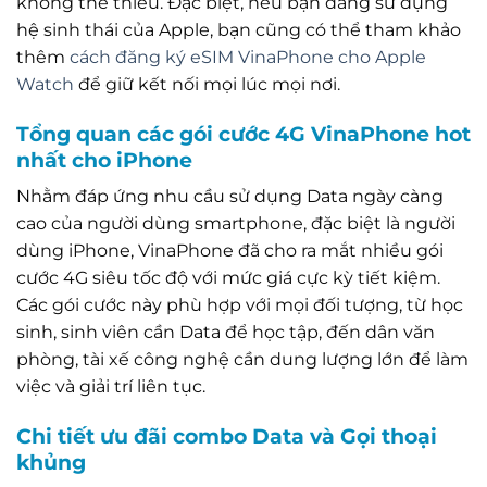
không thể thiếu. Đặc biệt, nếu bạn đang sử dụng
hệ sinh thái của Apple, bạn cũng có thể tham khảo
thêm
cách đăng ký eSIM VinaPhone cho Apple
Watch
để giữ kết nối mọi lúc mọi nơi.
Tổng quan các gói cước 4G VinaPhone hot
nhất cho iPhone
Nhằm đáp ứng nhu cầu sử dụng Data ngày càng
cao của người dùng smartphone, đặc biệt là người
dùng iPhone, VinaPhone đã cho ra mắt nhiều gói
cước 4G siêu tốc độ với mức giá cực kỳ tiết kiệm.
Các gói cước này phù hợp với mọi đối tượng, từ học
sinh, sinh viên cần Data để học tập, đến dân văn
phòng, tài xế công nghệ cần dung lượng lớn để làm
việc và giải trí liên tục.
Chi tiết ưu đãi combo Data và Gọi thoại
khủng