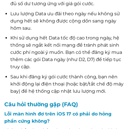
đủ số dư tương ứng với giá gói cước.
Lưu lượng Data ưu đãi theo ngày nếu không sử
dụng hết sẽ không được cộng dồn sang ngày
hôm sau.
Khi sử dụng hết Data tốc độ cao trong ngày, hệ
thống sẽ ngắt kết nối mạng để tránh phát sinh
cước phí ngoài ý muốn. Bạn có thể đăng ký mua
thêm các gói Data ngày (như D2, D7) để tiếp tục
truy cập.
Sau khi đăng ký gói cước thành công, bạn nên
khởi động lại điện thoại (hoặc bật/tắt chế độ máy
bay) để hệ thống cập nhật lưu lượng mới.
Câu hỏi thường gặp (FAQ)
Lỗi màn hình đơ trên iOS 17 có phải do hỏng
phần cứng không?