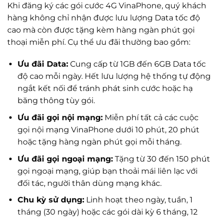
Khi đăng ký các gói cước 4G VinaPhone, quý khách
hàng không chỉ nhận được lưu lượng Data tốc độ
cao mà còn được tặng kèm hàng ngàn phút gọi
thoại miễn phí. Cụ thể ưu đãi thường bao gồm:
Ưu đãi Data:
Cung cấp từ 1GB đến 6GB Data tốc
độ cao mỗi ngày. Hết lưu lượng hệ thống tự động
ngắt kết nối để tránh phát sinh cước hoặc hạ
băng thông tùy gói.
Ưu đãi gọi nội mạng:
Miễn phí tất cả các cuộc
gọi nội mạng VinaPhone dưới 10 phút, 20 phút
hoặc tặng hàng ngàn phút gọi mỗi tháng.
Ưu đãi gọi ngoại mạng:
Tặng từ 30 đến 150 phút
gọi ngoại mạng, giúp bạn thoải mái liên lạc với
đối tác, người thân dùng mạng khác.
Chu kỳ sử dụng:
Linh hoạt theo ngày, tuần, 1
tháng (30 ngày) hoặc các gói dài kỳ 6 tháng, 12