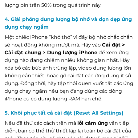
lượng pin trên 50% trong quá trình này.
4. Giải phóng dung lượng bộ nhớ và dọn dẹp ứng
dụng chạy ngầm
Một chiếc iPhone “khó thở” vì đầy bộ nhớ chắc chắn
sẽ hoạt động không mượt mà. Hãy vào
Cài đặt >
Cài đặt chung > Dung lượng iPhone
để xem ứng
dụng nào đang chiếm nhiều không gian nhất. Hãy
xóa bỏ các bức ảnh trùng lặp, video dung lượng lớn
không cần thiết, hoặc gỡ cài đặt các ứng dụng ít sử
dụng. Đồng thời, hãy tập thói quen vuốt tắt các ứng
dụng chạy ngầm nếu bạn đang dùng các dòng
iPhone cũ có dung lượng RAM hạn chế.
5. Khôi phục tất cả cài đặt (Reset All Settings)
Nếu đã thử các cách trên mà
lỗi cảm ứng
vẫn tiếp
diễn, bạn có thể thử thiết lập lại toàn bộ cài đặt của