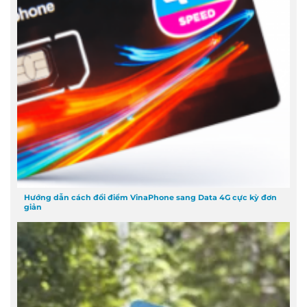
Hướng dẫn cách đổi điểm VinaPhone sang Data 4G cực kỳ đơn
giản