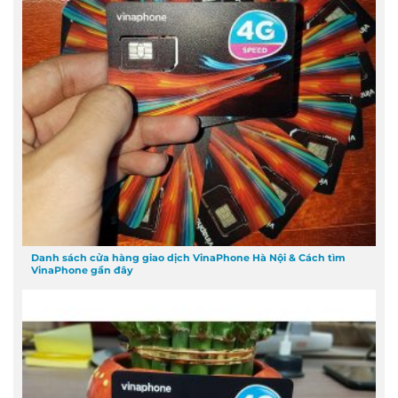
Danh sách cửa hàng giao dịch VinaPhone Hà Nội & Cách tìm
VinaPhone gần đây