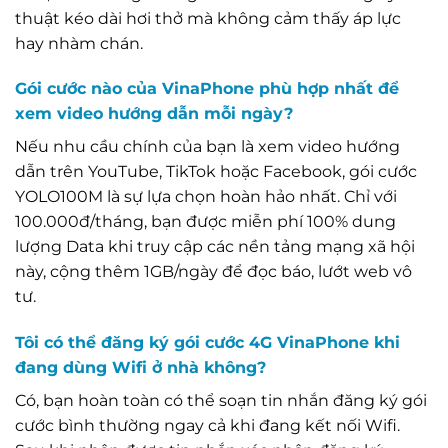
thuật kéo dài hơi thở mà không cảm thấy áp lực
hay nhàm chán.
Gói cước nào của VinaPhone phù hợp nhất để
xem video hướng dẫn mỗi ngày?
Nếu nhu cầu chính của bạn là xem video hướng
dẫn trên YouTube, TikTok hoặc Facebook, gói cước
YOLO100M là sự lựa chọn hoàn hảo nhất. Chỉ với
100.000đ/tháng, bạn được miễn phí 100% dung
lượng Data khi truy cập các nền tảng mạng xã hội
này, cộng thêm 1GB/ngày để đọc báo, lướt web vô
tư.
Tôi có thể đăng ký gói cước 4G VinaPhone khi
đang dùng Wifi ở nhà không?
Có, bạn hoàn toàn có thể soạn tin nhắn đăng ký gói
cước bình thường ngay cả khi đang kết nối Wifi.