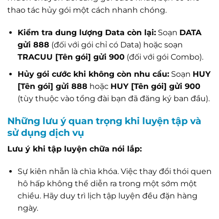
thao tác hủy gói một cách nhanh chóng.
Kiểm tra dung lượng Data còn lại:
Soạn
DATA
gửi 888
(đối với gói chỉ có Data) hoặc soạn
TRACUU [Tên gói] gửi 900
(đối với gói Combo).
Hủy gói cước khi không còn nhu cầu:
Soạn
HUY
[Tên gói] gửi 888
hoặc
HUY [Tên gói] gửi 900
(tùy thuộc vào tổng đài bạn đã đăng ký ban đầu).
Những lưu ý quan trọng khi luyện tập và
sử dụng dịch vụ
Lưu ý khi tập luyện chữa nói lắp:
Sự kiên nhẫn là chìa khóa. Việc thay đổi thói quen
hô hấp không thể diễn ra trong một sớm một
chiều. Hãy duy trì lịch tập luyện đều đặn hàng
ngày.