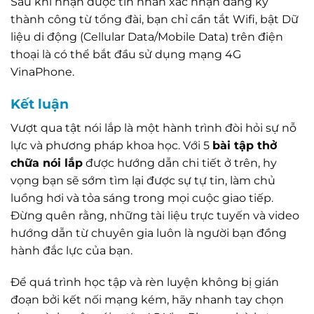
Sau khi nhận được tin nhắn xác nhận đăng ký
thành công từ tổng đài, bạn chỉ cần tắt Wifi, bật Dữ
liệu di động (Cellular Data/Mobile Data) trên điện
thoại là có thể bắt đầu sử dụng mạng 4G
VinaPhone.
Kết luận
Vượt qua tật nói lắp là một hành trình đòi hỏi sự nỗ
lực và phương pháp khoa học. Với 5
bài tập thở
chữa nói lắp
được hướng dẫn chi tiết ở trên, hy
vọng bạn sẽ sớm tìm lại được sự tự tin, làm chủ
luồng hơi và tỏa sáng trong mọi cuộc giao tiếp.
Đừng quên rằng, những tài liệu trực tuyến và video
hướng dẫn từ chuyên gia luôn là người bạn đồng
hành đắc lực của bạn.
Để quá trình học tập và rèn luyện không bị gián
đoạn bởi kết nối mạng kém, hãy nhanh tay chọn