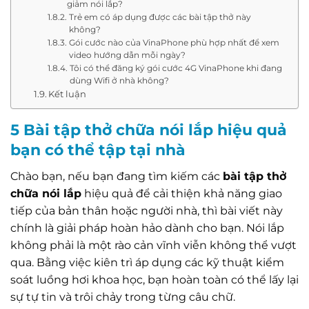
giảm nói lắp?
Trẻ em có áp dụng được các bài tập thở này
không?
Gói cước nào của VinaPhone phù hợp nhất để xem
video hướng dẫn mỗi ngày?
Tôi có thể đăng ký gói cước 4G VinaPhone khi đang
dùng Wifi ở nhà không?
Kết luận
5 Bài tập thở chữa nói lắp hiệu quả
bạn có thể tập tại nhà
Chào bạn, nếu bạn đang tìm kiếm các
bài tập thở
chữa nói lắp
hiệu quả để cải thiện khả năng giao
tiếp của bản thân hoặc người nhà, thì bài viết này
chính là giải pháp hoàn hảo dành cho bạn. Nói lắp
không phải là một rào cản vĩnh viễn không thể vượt
qua. Bằng việc kiên trì áp dụng các kỹ thuật kiểm
soát luồng hơi khoa học, bạn hoàn toàn có thể lấy lại
sự tự tin và trôi chảy trong từng câu chữ.