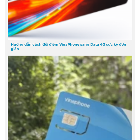
Hướng dẫn cách đổi điểm VinaPhone sang Data 4G cực kỳ đơn
giản