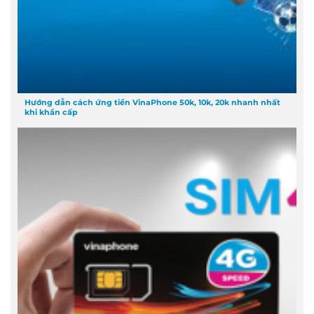
Hướng dẫn cách ứng tiền VinaPhone 50k, 10k, 20k nhanh nhất
khi khẩn cấp