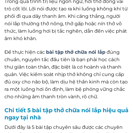
Trong quá trình trị liệu ngôn ngữ, hơi thở đóng vai
trò cốt lõi. Lời nói được tạo ra khi luồng không khí từ
phổi đi qua dây thanh âm. Khi căng thẳng, người
nói lắp thường thở nông, thở gấp hoặc nín thở vô
thức, làm luồng hơi bị tắc nghẽn, dẫn đến việc phát
âm khó khăn.
Để thực hiện các
bài tập thở chữa nói lắp
đúng
chuẩn, nguyên tắc đầu tiên là bạn phải học cách
thư giãn toàn thân, đặc biệt là cơ hoành và thanh
quản. Việc kiểm soát nhịp thở không chỉ cung cấp
đủ oxy cho não bộ, làm dịu hệ thần kinh mà còn tạo
ra một luồng hơi ổn định, làm bệ phóng vững chắc
cho những âm thanh tròn vành, rõ chữ.
Chi tiết 5 bài tập thở chữa nói lắp hiệu quả
ngay tại nhà
Dưới đây là 5 bài tập chuyên sâu được các chuyên