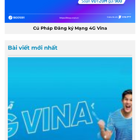
Cú Pháp Đăng ký Mạng 4G Vina
Bài viết mới nhất