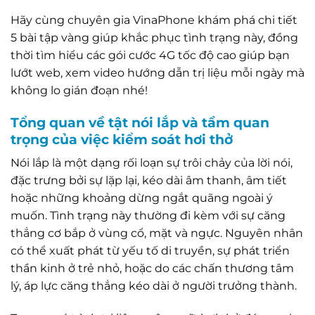
Hãy cùng chuyên gia VinaPhone khám phá chi tiết
5 bài tập vàng giúp khắc phục tình trạng này, đồng
thời tìm hiểu các gói cước 4G tốc độ cao giúp bạn
lướt web, xem video hướng dẫn trị liệu mỗi ngày mà
không lo gián đoạn nhé!
Tổng quan về tật nói lắp và tầm quan
trọng của việc kiểm soát hơi thở
Nói lắp là một dạng rối loạn sự trôi chảy của lời nói,
đặc trưng bởi sự lặp lại, kéo dài âm thanh, âm tiết
hoặc những khoảng dừng ngắt quãng ngoài ý
muốn. Tình trạng này thường đi kèm với sự căng
thẳng cơ bắp ở vùng cổ, mặt và ngực. Nguyên nhân
có thể xuất phát từ yếu tố di truyền, sự phát triển
thần kinh ở trẻ nhỏ, hoặc do các chấn thương tâm
lý, áp lực căng thẳng kéo dài ở người trưởng thành.