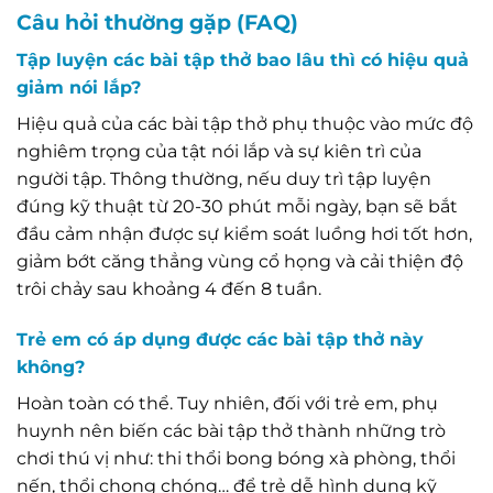
Câu hỏi thường gặp (FAQ)
Tập luyện các bài tập thở bao lâu thì có hiệu quả
giảm nói lắp?
Hiệu quả của các bài tập thở phụ thuộc vào mức độ
nghiêm trọng của tật nói lắp và sự kiên trì của
người tập. Thông thường, nếu duy trì tập luyện
đúng kỹ thuật từ 20-30 phút mỗi ngày, bạn sẽ bắt
đầu cảm nhận được sự kiểm soát luồng hơi tốt hơn,
giảm bớt căng thẳng vùng cổ họng và cải thiện độ
trôi chảy sau khoảng 4 đến 8 tuần.
Trẻ em có áp dụng được các bài tập thở này
không?
Hoàn toàn có thể. Tuy nhiên, đối với trẻ em, phụ
huynh nên biến các bài tập thở thành những trò
chơi thú vị như: thi thổi bong bóng xà phòng, thổi
nến, thổi chong chóng… để trẻ dễ hình dung kỹ