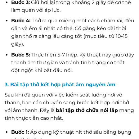
Bước 3:
Giữ hơi lại trong khoảng 2 giây để cơ thể
làm quen với áp lực.
Bước 4:
Thở ra qua miệng một cách chậm rãi, đều
đặn và êm ái nhất có thể. Cố gắng kéo dài thời
gian thở ra càng lâu càng tốt (mục tiêu từ 10-15
giây).
Bước 5:
Thực hiện 5-7 hiệp. Kỹ thuật này giúp dây
thanh âm thư giãn và tránh tình trạng co thắt
đột ngột khi bắt đầu nói.
3. Bài tập thở kết hợp phát âm nguyên âm
Sau khi đã quen với việc kiểm soát luồng hơi vô
thanh, bạn cần chuyển sang bước kết hợp hơi thở
với âm thanh. Đây là
bài tập thở chữa nói lắp
mang
tính thực tiễn cao nhất.
Bước 1:
Áp dụng kỹ thuật hít thở sâu bằng bụng