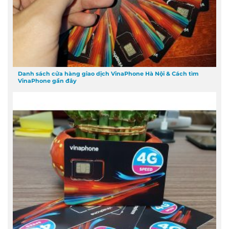
Danh sách cửa hàng giao dịch VinaPhone Hà Nội & Cách tìm
VinaPhone gần đây