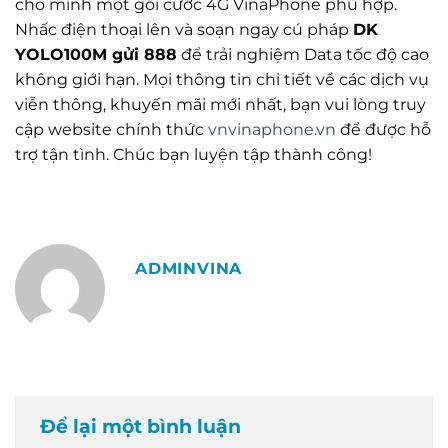
cho mình một gói cước 4G VinaPhone phù hợp.
Nhấc điện thoại lên và soạn ngay cú pháp
DK
YOLO100M gửi 888
để trải nghiệm Data tốc độ cao
không giới hạn. Mọi thông tin chi tiết về các dịch vụ
viễn thông, khuyến mãi mới nhất, bạn vui lòng truy
cập website chính thức
vnvinaphone.vn
để được hỗ
trợ tận tình. Chúc bạn luyện tập thành công!
ADMINVINA
Để lại một bình luận