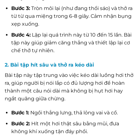
Bước 3:
Tròn môi lại (như đang thổi sáo) và thở ra
từ từ qua miệng trong 6-8 giây. Cảm nhận bụng
xẹp xuống.
Bước 4:
Lặp lại quá trình này từ 10 đến 15 lần. Bài
tập này giúp giảm căng thẳng và thiết lập lại cơ
chế thở tự nhiên.
2. Bài tập hít sâu và thở ra kéo dài
Bài tập này tập trung vào việc kéo dài luồng hơi thở
ra, giúp người bị nói lắp có đủ lượng hơi để hoàn
thành một câu nói dài mà không bị hụt hơi hay
ngắt quãng giữa chừng.
Bước 1:
Ngồi thẳng lưng, thả lỏng vai và cổ.
Bước 2:
Hít một hơi thật sâu bằng mũi, đưa
không khí xuống tận đáy phổi.