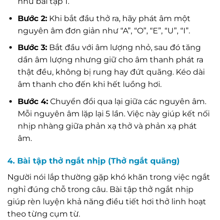
như bài tập 1.
Bước 2:
Khi bắt đầu thở ra, hãy phát âm một
nguyên âm đơn giản như “A”, “O”, “E”, “U”, “I”.
Bước 3:
Bắt đầu với âm lượng nhỏ, sau đó tăng
dần âm lượng nhưng giữ cho âm thanh phát ra
thật đều, không bị rung hay đứt quãng. Kéo dài
âm thanh cho đến khi hết luồng hơi.
Bước 4:
Chuyển đổi qua lại giữa các nguyên âm.
Mỗi nguyên âm lặp lại 5 lần. Việc này giúp kết nối
nhịp nhàng giữa phản xạ thở và phản xạ phát
âm.
4. Bài tập thở ngắt nhịp (Thở ngắt quãng)
Người nói lắp thường gặp khó khăn trong việc ngắt
nghỉ đúng chỗ trong câu. Bài tập thở ngắt nhịp
giúp rèn luyện khả năng điều tiết hơi thở linh hoạt
theo từng cụm từ.