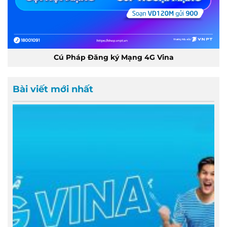
Cú Pháp Đăng ký Mạng 4G Vina
Bài viết mới nhất