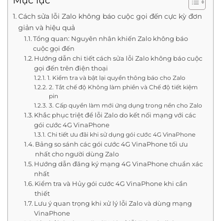
Mục lục
Cách sửa lỗi Zalo không báo cuộc gọi đến cực kỳ đơn
giản và hiệu quả
Tổng quan: Nguyên nhân khiến Zalo không báo
cuộc gọi đến
Hướng dẫn chi tiết cách sửa lỗi Zalo không báo cuộc
gọi đến trên điện thoại
1. Kiểm tra và bật lại quyền thông báo cho Zalo
2. Tắt chế độ Không làm phiền và Chế độ tiết kiệm
pin
3. Cấp quyền làm mới ứng dụng trong nền cho Zalo
Khắc phục triệt để lỗi Zalo do kết nối mạng với các
gói cước 4G VinaPhone
Chi tiết ưu đãi khi sử dụng gói cước 4G VinaPhone
Bảng so sánh các gói cước 4G VinaPhone tối ưu
nhất cho người dùng Zalo
Hướng dẫn đăng ký mạng 4G VinaPhone chuẩn xác
nhất
Kiểm tra và Hủy gói cước 4G VinaPhone khi cần
thiết
Lưu ý quan trọng khi xử lý lỗi Zalo và dùng mạng
VinaPhone