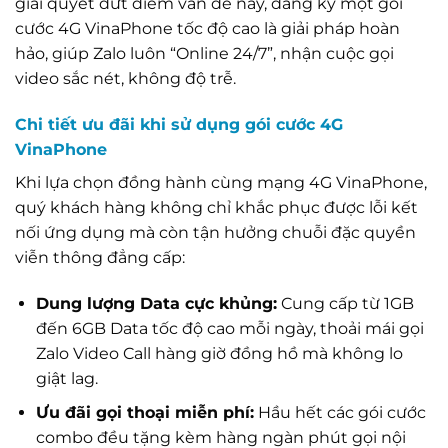
giải quyết dứt điểm vấn đề này, đăng ký một gói
cước 4G VinaPhone tốc độ cao là giải pháp hoàn
hảo, giúp Zalo luôn “Online 24/7”, nhận cuộc gọi
video sắc nét, không độ trễ.
Chi tiết ưu đãi khi sử dụng gói cước 4G
VinaPhone
Khi lựa chọn đồng hành cùng mạng 4G VinaPhone,
quý khách hàng không chỉ khắc phục được lỗi kết
nối ứng dụng mà còn tận hưởng chuỗi đặc quyền
viễn thông đẳng cấp:
Dung lượng Data cực khủng:
Cung cấp từ 1GB
đến 6GB Data tốc độ cao mỗi ngày, thoải mái gọi
Zalo Video Call hàng giờ đồng hồ mà không lo
giật lag.
Ưu đãi gọi thoại miễn phí:
Hầu hết các gói cước
combo đều tặng kèm hàng ngàn phút gọi nội