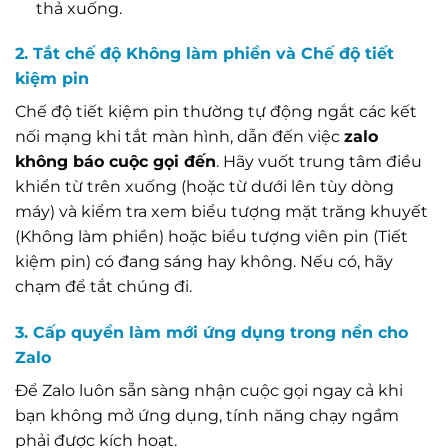
thả xuống.
2. Tắt chế độ Không làm phiền và Chế độ tiết
kiệm pin
Chế độ tiết kiệm pin thường tự động ngắt các kết
nối mạng khi tắt màn hình, dẫn đến việc
zalo
không báo cuộc gọi đến
. Hãy vuốt trung tâm điều
khiển từ trên xuống (hoặc từ dưới lên tùy dòng
máy) và kiểm tra xem biểu tượng mặt trăng khuyết
(Không làm phiền) hoặc biểu tượng viên pin (Tiết
kiệm pin) có đang sáng hay không. Nếu có, hãy
chạm để tắt chúng đi.
3. Cấp quyền làm mới ứng dụng trong nền cho
Zalo
Để Zalo luôn sẵn sàng nhận cuộc gọi ngay cả khi
bạn không mở ứng dụng, tính năng chạy ngầm
phải được kích hoạt.