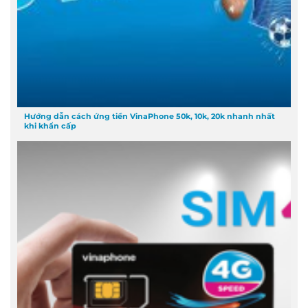
Hướng dẫn cách ứng tiền VinaPhone 50k, 10k, 20k nhanh nhất
khi khẩn cấp