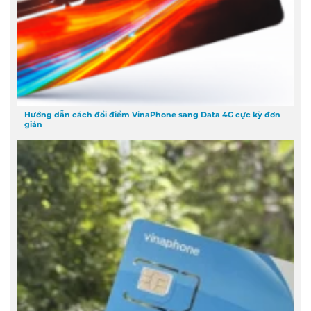
Hướng dẫn cách đổi điểm VinaPhone sang Data 4G cực kỳ đơn
giản