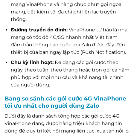
mạng VinaPhone và hàng chục phút gọi ngoại
mạng, tiết kiệm tối đa chi phí liên lạc truyền
thống.
Đường truyền ổn định:
VinaPhone tự hào là nhà
mạng có tốc độ 4G/5G nhanh nhất Việt Nam,
đảm bảo thông báo cuộc gọi Zalo được đẩy đến
thiết bị của bạn ngay lập tức (Push Notification).
Chu kỳ linh hoạt:
Đa dạng các gói cước theo
ngày, theo tuần, theo tháng hoặc trọn gói cả năm
phù hợp với mọi nhu cầu và khả năng tài chính
của người dùng.
Bảng so sánh các gói cước 4G VinaPhone
tối ưu nhất cho người dùng Zalo
Dưới đây là danh sách tổng hợp các gói cước 4G
VinaPhone đang được hàng triệu khách hàng tin
dùng để duy trì kết nối mạng liên tục, xua tan nỗi lo