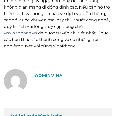
tin nhắn đăng ký ngay hôm nay để tận hưởng
không gian mạng di động đỉnh cao. Nếu cần hỗ trợ
thêm bất kỳ thông tin nào về dịch vụ viễn thông,
các gói cước khuyến mãi hay thủ thuật công nghệ,
quý khách vui lòng truy cập trang chủ
vnvinaphone.vn
để được tư vấn chi tiết nhất. Chúc
các bạn thao tác thành công và có những trải
nghiệm tuyệt vời cùng VinaPhone!
ADMINVINA