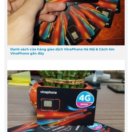
Danh sách cửa hàng giao dịch VinaPhone Hà Nội & Cách tìm
VinaPhone gần đây