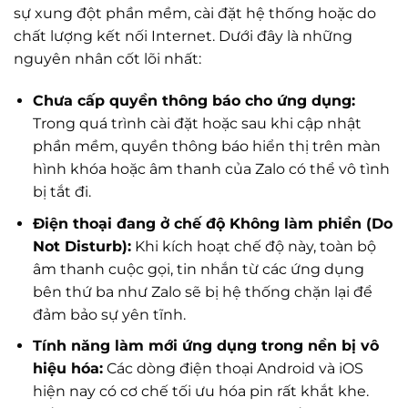
sự xung đột phần mềm, cài đặt hệ thống hoặc do
chất lượng kết nối Internet. Dưới đây là những
nguyên nhân cốt lõi nhất:
Chưa cấp quyền thông báo cho ứng dụng:
Trong quá trình cài đặt hoặc sau khi cập nhật
phần mềm, quyền thông báo hiển thị trên màn
hình khóa hoặc âm thanh của Zalo có thể vô tình
bị tắt đi.
Điện thoại đang ở chế độ Không làm phiền (Do
Not Disturb):
Khi kích hoạt chế độ này, toàn bộ
âm thanh cuộc gọi, tin nhắn từ các ứng dụng
bên thứ ba như Zalo sẽ bị hệ thống chặn lại để
đảm bảo sự yên tĩnh.
Tính năng làm mới ứng dụng trong nền bị vô
hiệu hóa:
Các dòng điện thoại Android và iOS
hiện nay có cơ chế tối ưu hóa pin rất khắt khe.