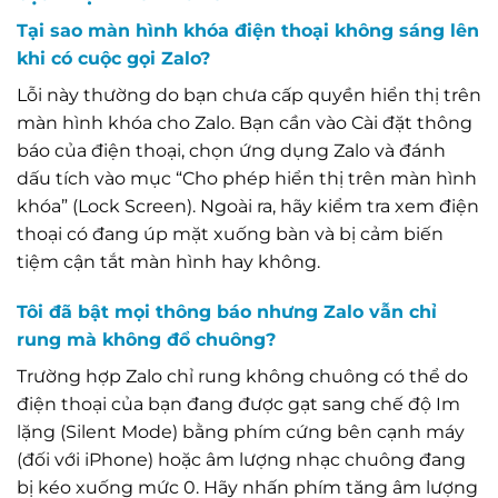
Tại sao màn hình khóa điện thoại không sáng lên
khi có cuộc gọi Zalo?
Lỗi này thường do bạn chưa cấp quyền hiển thị trên
màn hình khóa cho Zalo. Bạn cần vào Cài đặt thông
báo của điện thoại, chọn ứng dụng Zalo và đánh
dấu tích vào mục “Cho phép hiển thị trên màn hình
khóa” (Lock Screen). Ngoài ra, hãy kiểm tra xem điện
thoại có đang úp mặt xuống bàn và bị cảm biến
tiệm cận tắt màn hình hay không.
Tôi đã bật mọi thông báo nhưng Zalo vẫn chỉ
rung mà không đổ chuông?
Trường hợp Zalo chỉ rung không chuông có thể do
điện thoại của bạn đang được gạt sang chế độ Im
lặng (Silent Mode) bằng phím cứng bên cạnh máy
(đối với iPhone) hoặc âm lượng nhạc chuông đang
bị kéo xuống mức 0. Hãy nhấn phím tăng âm lượng