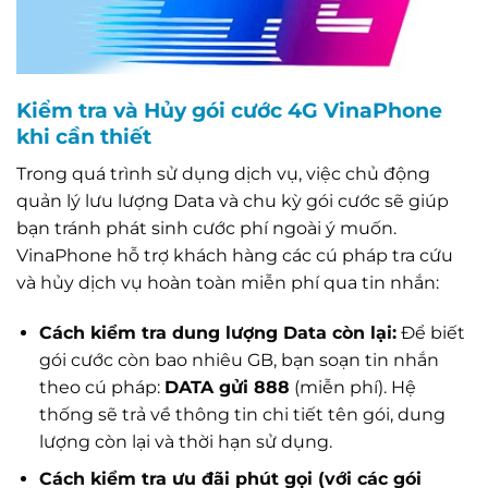
Kiểm tra và Hủy gói cước 4G VinaPhone
khi cần thiết
Trong quá trình sử dụng dịch vụ, việc chủ động
quản lý lưu lượng Data và chu kỳ gói cước sẽ giúp
bạn tránh phát sinh cước phí ngoài ý muốn.
VinaPhone hỗ trợ khách hàng các cú pháp tra cứu
và hủy dịch vụ hoàn toàn miễn phí qua tin nhắn:
Cách kiểm tra dung lượng Data còn lại:
Để biết
gói cước còn bao nhiêu GB, bạn soạn tin nhắn
theo cú pháp:
DATA gửi 888
(miễn phí). Hệ
thống sẽ trả về thông tin chi tiết tên gói, dung
lượng còn lại và thời hạn sử dụng.
Cách kiểm tra ưu đãi phút gọi (với các gói