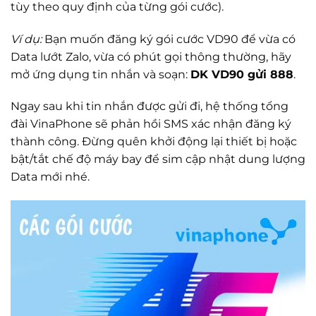
tùy theo quy định của từng gói cước).
Ví dụ:
Bạn muốn đăng ký gói cước VD90 để vừa có
Data lướt Zalo, vừa có phút gọi thông thường, hãy
mở ứng dụng tin nhắn và soạn:
DK VD90 gửi 888
.
Ngay sau khi tin nhắn được gửi đi, hệ thống tổng
đài VinaPhone sẽ phản hồi SMS xác nhận đăng ký
thành công. Đừng quên khởi động lại thiết bị hoặc
bật/tắt chế độ máy bay để sim cập nhật dung lượng
Data mới nhé.