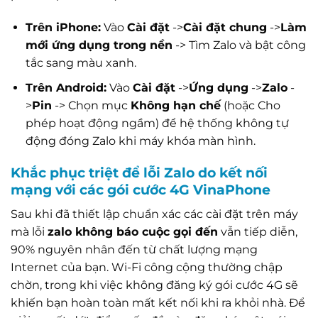
Trên iPhone:
Vào
Cài đặt
->
Cài đặt chung
->
Làm
mới ứng dụng trong nền
-> Tìm Zalo và bật công
tắc sang màu xanh.
Trên Android:
Vào
Cài đặt
->
Ứng dụng
->
Zalo
-
>
Pin
-> Chọn mục
Không hạn chế
(hoặc Cho
phép hoạt động ngầm) để hệ thống không tự
động đóng Zalo khi máy khóa màn hình.
Khắc phục triệt để lỗi Zalo do kết nối
mạng với các gói cước 4G VinaPhone
Sau khi đã thiết lập chuẩn xác các cài đặt trên máy
mà lỗi
zalo không báo cuộc gọi đến
vẫn tiếp diễn,
90% nguyên nhân đến từ chất lượng mạng
Internet của bạn. Wi-Fi công cộng thường chập
chờn, trong khi việc không đăng ký gói cước 4G sẽ
khiến bạn hoàn toàn mất kết nối khi ra khỏi nhà. Để