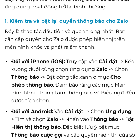
ứng dụng hoạt động trở lại bình thường.
1. Kiểm tra và bật lại quyền thông báo cho Zalo
Đây là thao tác đầu tiên và quan trọng nhất. Bạn
cần cấp quyền cho Zalo được phép hiển thị trên
màn hình khóa và phát ra âm thanh.
Đối với iPhone (iOS):
Truy cập vào
Cài đặt
-> Kéo
xuống dưới cùng chọn ứng dụng
Zalo
-> Chọn
Thông báo
-> Bật công tắc xanh ở mục
Cho
phép thông báo
. Đảm bảo rằng các mục Màn
hình khóa, Trung tâm thông báo và Biểu ngữ đều
được tích chọn.
Đối với Android:
Vào
Cài đặt
-> Chọn
Ứng dụng
-
> Tìm và chọn
Zalo
-> Nhấn vào
Thông báo
-> Bật
Hiển thị thông báo
. Đặc biệt lưu ý bật mục
Thông báo cuộc gọi
và cấp quyền hiển thị cửa sổ