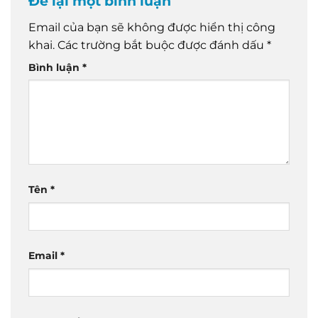
Để lại một bình luận
Email của bạn sẽ không được hiển thị công
khai.
Các trường bắt buộc được đánh dấu
*
Bình luận
*
Tên
*
Email
*