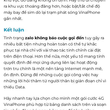
khu vực đó đang không ổn định. Hãy thử di chuyển
ra khu vực thoáng đãng hơn, hoặc bật/tắt chế độ
máy bay để sim dò lại trạm phát sóng VinaPhone
gần nhất.
Kết luận
Tình trạng
zalo không báo cuộc gọi đến
tuy gây ra
nhiều bất tiện nhưng hoàn toàn có thể tự khắc
phục tại nhà chỉ với vài thao tác tinh chỉnh cài đặt
trên điện thoại. Hơn thế nữa, một yếu tố mang tính
quyết định để mọi ứng dụng liên lạc hoạt động
trơn tru chính là một nền tảng Internet mạnh mẽ,
ổn định. Đừng để những cuộc gọi công việc hay
những lời hỏi thăm từ người thân bị gián đoạn chỉ vì
thiếu Data.
Hãy nhanh tay lựa chọn cho mình một gói cước 4G
VinaPhone phù hợp từ bảng danh sách trên và soạn