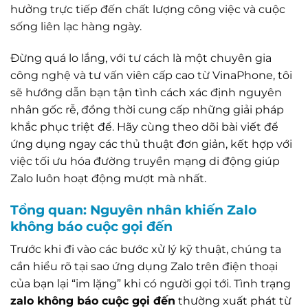
hưởng trực tiếp đến chất lượng công việc và cuộc
sống liên lạc hàng ngày.
Đừng quá lo lắng, với tư cách là một chuyên gia
công nghệ và tư vấn viên cấp cao từ VinaPhone, tôi
sẽ hướng dẫn bạn tận tình cách xác định nguyên
nhân gốc rễ, đồng thời cung cấp những giải pháp
khắc phục triệt để. Hãy cùng theo dõi bài viết để
ứng dụng ngay các thủ thuật đơn giản, kết hợp với
việc tối ưu hóa đường truyền mạng di động giúp
Zalo luôn hoạt động mượt mà nhất.
Tổng quan: Nguyên nhân khiến Zalo
không báo cuộc gọi đến
Trước khi đi vào các bước xử lý kỹ thuật, chúng ta
cần hiểu rõ tại sao ứng dụng Zalo trên điện thoại
của bạn lại “im lặng” khi có người gọi tới. Tình trạng
zalo không báo cuộc gọi đến
thường xuất phát từ