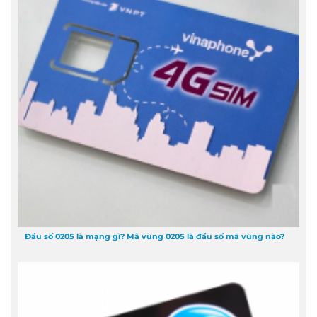
Đầu số 0205 là mạng gì? Mã vùng 0205 là đầu số mã vùng nào?