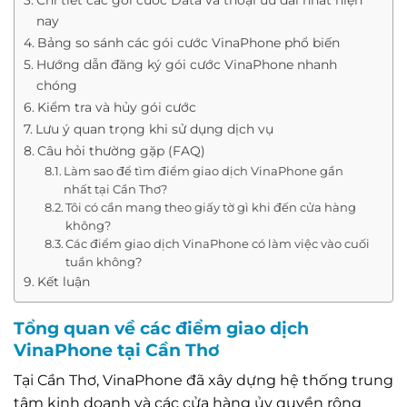
nay
Bảng so sánh các gói cước VinaPhone phổ biến
Hướng dẫn đăng ký gói cước VinaPhone nhanh
chóng
Kiểm tra và hủy gói cước
Lưu ý quan trọng khi sử dụng dịch vụ
Câu hỏi thường gặp (FAQ)
Làm sao để tìm điểm giao dịch VinaPhone gần
nhất tại Cần Thơ?
Tôi có cần mang theo giấy tờ gì khi đến cửa hàng
không?
Các điểm giao dịch VinaPhone có làm việc vào cuối
tuần không?
Kết luận
Tổng quan về các điểm giao dịch
VinaPhone tại Cần Thơ
Tại Cần Thơ, VinaPhone đã xây dựng hệ thống trung
tâm kinh doanh và các cửa hàng ủy quyền rộng