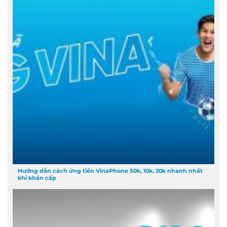
Hướng dẫn cách ứng tiền VinaPhone 50k, 10k, 20k nhanh nhất
khi khẩn cấp