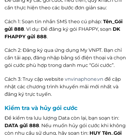
Để đăng ký các gói cước nêu trên, quý khách chỉ
cần thực hiện theo các bước đơn giản sau:
Cách 1: Soạn tin nhắn SMS theo cú pháp:
Tên_Gói
gửi 888
. Ví dụ: Để đăng ký gói FHAPPY, soạn
DK
FHAPPY gửi 888
.
Cách 2: Đăng ký qua ứng dụng My VNPT. Bạn chỉ
cần tải app, đăng nhập bằng số điện thoại và chọn
gói cước phù hợp trong danh mục “Gói cước”.
Cách 3: Truy cập website
vnvinaphone.vn
để cập
nhật các chương trình khuyến mãi mới nhất và
đăng ký trực tuyến.
Kiểm tra và hủy gói cước
Để kiểm tra lưu lượng Data còn lại, bạn soạn tin:
DATA gửi 888
. Nếu muốn hủy gói cước khi không
còn nhu cầu sử dụng, hãy soạn tin:
HUY Tên_Gói