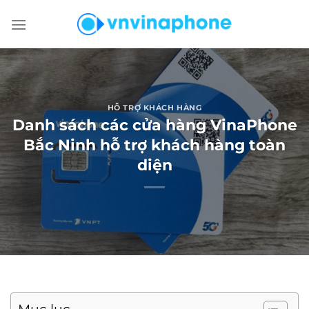
Chuyển
đến
nội
dung
HỖ TRỢ KHÁCH HÀNG
Danh sách các cửa hàng VinaPhone
Bắc Ninh hỗ trợ khách hàng toàn
diện