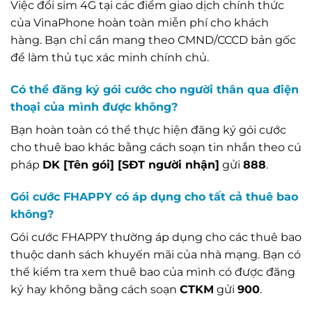
Việc đổi sim 4G tại các điểm giao dịch chính thức
của VinaPhone hoàn toàn miễn phí cho khách
hàng. Bạn chỉ cần mang theo CMND/CCCD bản gốc
để làm thủ tục xác minh chính chủ.
Có thể đăng ký gói cước cho người thân qua điện
thoại của mình được không?
Bạn hoàn toàn có thể thực hiện đăng ký gói cước
cho thuê bao khác bằng cách soạn tin nhắn theo cú
pháp
DK [Tên gói] [SĐT người nhận]
gửi
888
.
Gói cước FHAPPY có áp dụng cho tất cả thuê bao
không?
Gói cước FHAPPY thường áp dụng cho các thuê bao
thuộc danh sách khuyến mãi của nhà mạng. Bạn có
thể kiểm tra xem thuê bao của mình có được đăng
ký hay không bằng cách soạn
CTKM
gửi
900
.