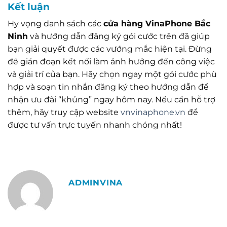
Kết luận
Hy vọng danh sách các
cửa hàng VinaPhone Bắc
Ninh
và hướng dẫn đăng ký gói cước trên đã giúp
bạn giải quyết được các vướng mắc hiện tại. Đừng
để gián đoạn kết nối làm ảnh hưởng đến công việc
và giải trí của bạn. Hãy chọn ngay một gói cước phù
hợp và soạn tin nhắn đăng ký theo hướng dẫn để
nhận ưu đãi “khủng” ngay hôm nay. Nếu cần hỗ trợ
thêm, hãy truy cập website
vnvinaphone.vn
để
được tư vấn trực tuyến nhanh chóng nhất!
ADMINVINA