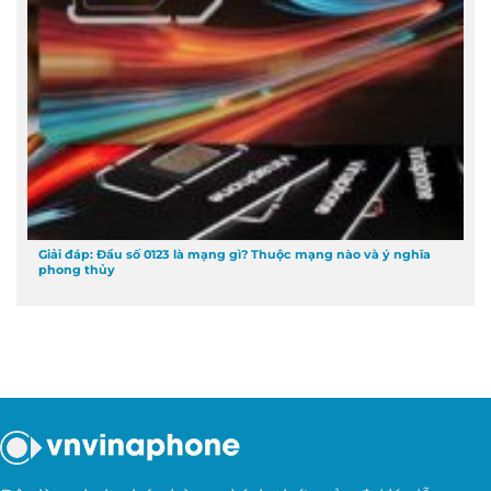
Giải đáp: Đầu số 0123 là mạng gì? Thuộc mạng nào và ý nghĩa
phong thủy