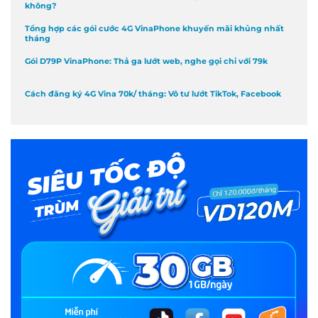
không?
Tổng hợp các gói cước 4G VinaPhone khuyến mãi khủng nhất
tháng
Gói D79P VinaPhone: Thả ga lướt web, nghe gọi chỉ với 79k
Cách đăng ký 4G Vina 70k/ tháng: Vô tư lướt TikTok, Facebook