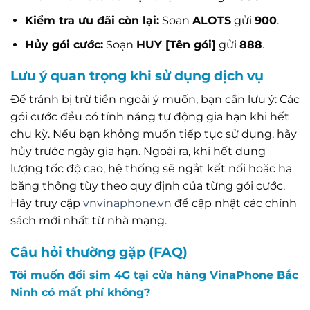
Kiểm tra ưu đãi còn lại:
Soạn
ALOTS
gửi
900
.
Hủy gói cước:
Soạn
HUY [Tên gói]
gửi
888
.
Lưu ý quan trọng khi sử dụng dịch vụ
Để tránh bị trừ tiền ngoài ý muốn, bạn cần lưu ý: Các
gói cước đều có tính năng tự động gia hạn khi hết
chu kỳ. Nếu bạn không muốn tiếp tục sử dụng, hãy
hủy trước ngày gia hạn. Ngoài ra, khi hết dung
lượng tốc độ cao, hệ thống sẽ ngắt kết nối hoặc hạ
băng thông tùy theo quy định của từng gói cước.
Hãy truy cập
vnvinaphone.vn
để cập nhật các chính
sách mới nhất từ nhà mạng.
Câu hỏi thường gặp (FAQ)
Tôi muốn đổi sim 4G tại cửa hàng VinaPhone Bắc
Ninh có mất phí không?