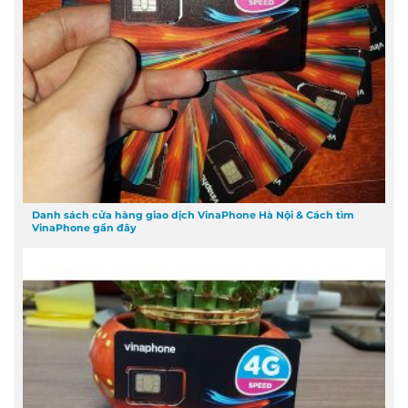
Danh sách cửa hàng giao dịch VinaPhone Hà Nội & Cách tìm
VinaPhone gần đây