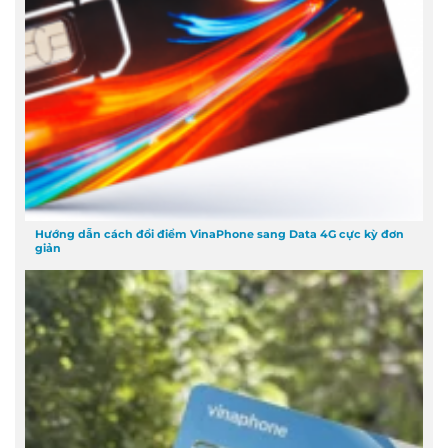
Hướng dẫn cách đổi điểm VinaPhone sang Data 4G cực kỳ đơn
giản