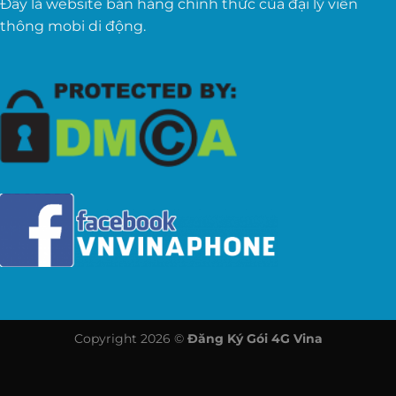
Đây là website bán hàng chính thức của đại lý viễn
thông mobi di động.
Copyright 2026 ©
Đăng Ký Gói 4G Vina