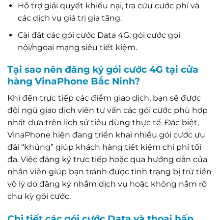
Hỗ trợ giải quyết khiếu nại, tra cứu cước phí và
các dịch vụ giá trị gia tăng.
Cài đặt các gói cước Data 4G, gói cước gọi
nội/ngoại mạng siêu tiết kiệm.
Tại sao nên đăng ký gói cước 4G tại cửa
hàng VinaPhone Bắc Ninh?
Khi đến trực tiếp các điểm giao dịch, bạn sẽ được
đội ngũ giao dịch viên tư vấn các gói cước phù hợp
nhất dựa trên lịch sử tiêu dùng thực tế. Đặc biệt,
VinaPhone hiện đang triển khai nhiều gói cước ưu
đãi “khủng” giúp khách hàng tiết kiệm chi phí tối
đa. Việc đăng ký trực tiếp hoặc qua hướng dẫn của
nhân viên giúp bạn tránh được tình trạng bị trừ tiền
vô lý do đăng ký nhầm dịch vụ hoặc không nắm rõ
chu kỳ gói cước.
Chi tiết các gói cước Data và thoại hấp