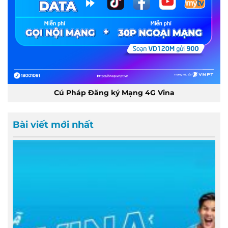
Cú Pháp Đăng ký Mạng 4G Vina
Bài viết mới nhất