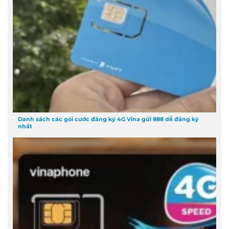
Danh sách các gói cước đăng ký 4G Vina gửi 888 dễ đăng ký
nhất