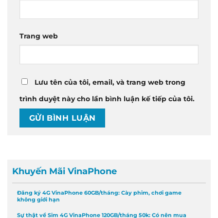
Trang web
Lưu tên của tôi, email, và trang web trong
trình duyệt này cho lần bình luận kế tiếp của tôi.
Khuyến Mãi VinaPhone
Đăng ký 4G VinaPhone 60GB/tháng: Cày phim, chơi game
không giới hạn
Sự thật về Sim 4G VinaPhone 120GB/tháng 50k: Có nên mua