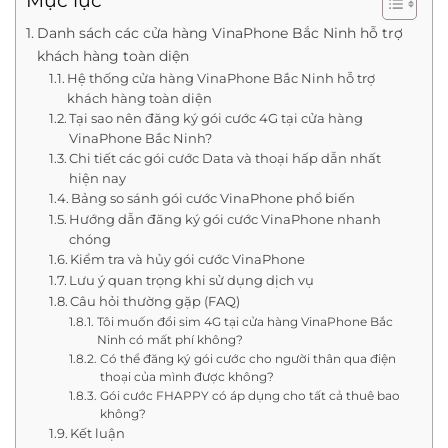
Mục lục
Danh sách các cửa hàng VinaPhone Bắc Ninh hỗ trợ
khách hàng toàn diện
Hệ thống cửa hàng VinaPhone Bắc Ninh hỗ trợ
khách hàng toàn diện
Tại sao nên đăng ký gói cước 4G tại cửa hàng
VinaPhone Bắc Ninh?
Chi tiết các gói cước Data và thoại hấp dẫn nhất
hiện nay
Bảng so sánh gói cước VinaPhone phổ biến
Hướng dẫn đăng ký gói cước VinaPhone nhanh
chóng
Kiểm tra và hủy gói cước VinaPhone
Lưu ý quan trọng khi sử dụng dịch vụ
Câu hỏi thường gặp (FAQ)
Tôi muốn đổi sim 4G tại cửa hàng VinaPhone Bắc
Ninh có mất phí không?
Có thể đăng ký gói cước cho người thân qua điện
thoại của mình được không?
Gói cước FHAPPY có áp dụng cho tất cả thuê bao
không?
Kết luận