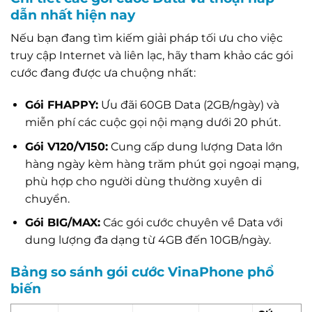
dẫn nhất hiện nay
Nếu bạn đang tìm kiếm giải pháp tối ưu cho việc
truy cập Internet và liên lạc, hãy tham khảo các gói
cước đang được ưa chuộng nhất:
Gói FHAPPY:
Ưu đãi 60GB Data (2GB/ngày) và
miễn phí các cuộc gọi nội mạng dưới 20 phút.
Gói V120/V150:
Cung cấp dung lượng Data lớn
hàng ngày kèm hàng trăm phút gọi ngoại mạng,
phù hợp cho người dùng thường xuyên di
chuyển.
Gói BIG/MAX:
Các gói cước chuyên về Data với
dung lượng đa dạng từ 4GB đến 10GB/ngày.
Bảng so sánh gói cước VinaPhone phổ
biến