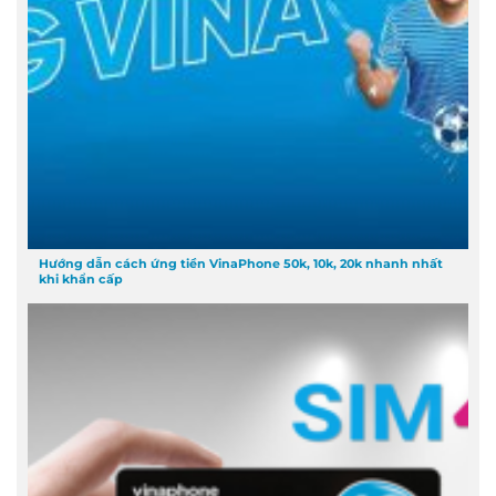
Hướng dẫn cách ứng tiền VinaPhone 50k, 10k, 20k nhanh nhất
khi khẩn cấp