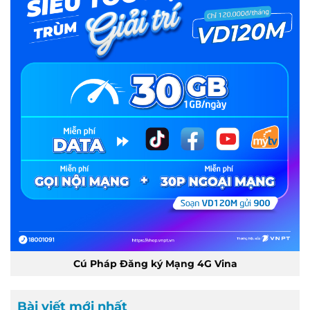
Cú Pháp Đăng ký Mạng 4G Vina
Bài viết mới nhất