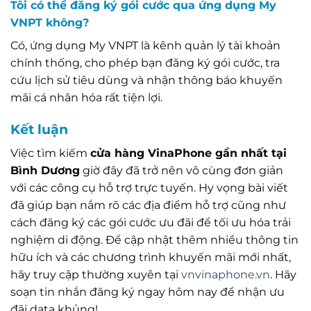
Tôi có thể đăng ký gói cước qua ứng dụng My
VNPT không?
Có, ứng dụng My VNPT là kênh quản lý tài khoản
chính thống, cho phép bạn đăng ký gói cước, tra
cứu lịch sử tiêu dùng và nhận thông báo khuyến
mãi cá nhân hóa rất tiện lợi.
Kết luận
Việc tìm kiếm
cửa hàng VinaPhone gần nhất tại
Bình Dương
giờ đây đã trở nên vô cùng đơn giản
với các công cụ hỗ trợ trực tuyến. Hy vọng bài viết
đã giúp bạn nắm rõ các địa điểm hỗ trợ cũng như
cách đăng ký các gói cước ưu đãi để tối ưu hóa trải
nghiệm di động. Để cập nhật thêm nhiều thông tin
hữu ích và các chương trình khuyến mãi mới nhất,
hãy truy cập thường xuyên tại
vnvinaphone.vn
. Hãy
soạn tin nhắn đăng ký ngay hôm nay để nhận ưu
đãi data khủng!