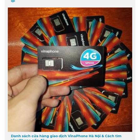
lại
Danh sách cửa hàng giao dịch VinaPhone Hà Nội & Cách tìm