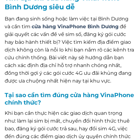
Bình Dương siêu dễ
Bạn đang sinh sống hoặc làm việc tại Bình Dương
và cần tìm
cửa hàng VinaPhone Bình Dương
để
giải quyết các vấn đề về sim số, đăng ký gói cước
hay bảo hành thiết bị? Việc tìm kiếm địa điểm giao
dịch không còn là nỗi lo khi bạn nắm rõ các kênh tra
cứu chính thống. Bài viết này sẽ hướng dẫn bạn
cách xác định địa chỉ hỗ trợ nhanh chóng nhất,
đồng thời gợi ý các gói cước 4G ưu đãi khủng đang
được ưa chuộng nhất hiện nay tại khu vực.
Tại sao cần tìm đúng cửa hàng VinaPhone
chính thức?
Khi bạn cần thực hiện các giao dịch quan trọng
như: làm lại sim bị mất, chuyển đổi hình thức thuê
bao, đăng ký gói cước trả sau, hay đổi sim 4G, việc
đến đúng các điểm giao dịch ủy quyền chính thức