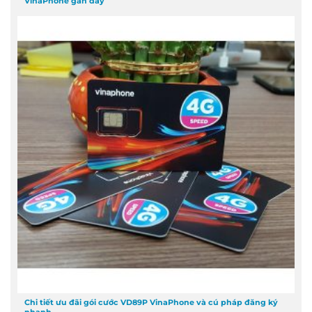
VinaPhone gần đây
Chi tiết ưu đãi gói cước VD89P VinaPhone và cú pháp đăng ký