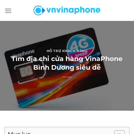
Chuyển
đến
nội
dung
HỖ TRỢ KHÁCH HÀNG
Tìm địa chỉ cửa hàng VinaPhone
Bình Dương siêu dễ