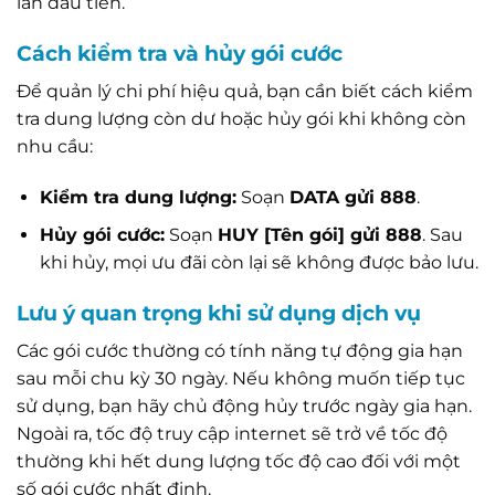
lần đầu tiên.
Cách kiểm tra và hủy gói cước
Để quản lý chi phí hiệu quả, bạn cần biết cách kiểm
tra dung lượng còn dư hoặc hủy gói khi không còn
nhu cầu:
Kiểm tra dung lượng:
Soạn
DATA gửi 888
.
Hủy gói cước:
Soạn
HUY [Tên gói] gửi 888
. Sau
khi hủy, mọi ưu đãi còn lại sẽ không được bảo lưu.
Lưu ý quan trọng khi sử dụng dịch vụ
Các gói cước thường có tính năng tự động gia hạn
sau mỗi chu kỳ 30 ngày. Nếu không muốn tiếp tục
sử dụng, bạn hãy chủ động hủy trước ngày gia hạn.
Ngoài ra, tốc độ truy cập internet sẽ trở về tốc độ
thường khi hết dung lượng tốc độ cao đối với một
số gói cước nhất định.