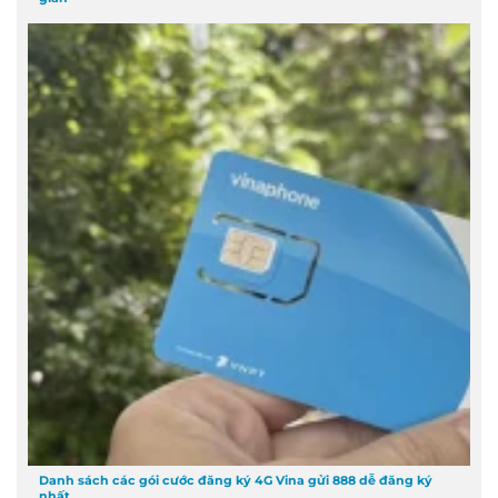
Danh sách các gói cước đăng ký 4G Vina gửi 888 dễ đăng ký
nhất