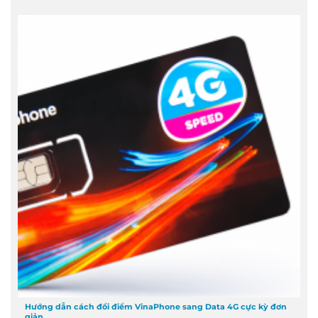
Hướng dẫn cách đổi điểm VinaPhone sang Data 4G cực kỳ đơn
giản