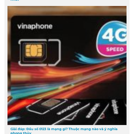
Giải đáp: Đầu số 0123 là mạng gì? Thuộc mạng nào và ý nghĩa
phong thủy