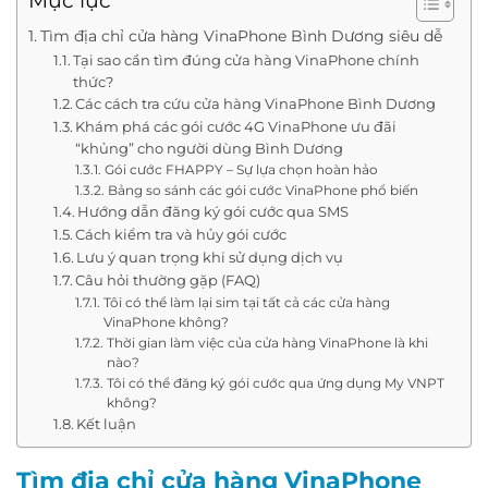
Mục lục
Tìm địa chỉ cửa hàng VinaPhone Bình Dương siêu dễ
Tại sao cần tìm đúng cửa hàng VinaPhone chính
thức?
Các cách tra cứu cửa hàng VinaPhone Bình Dương
Khám phá các gói cước 4G VinaPhone ưu đãi
“khủng” cho người dùng Bình Dương
Gói cước FHAPPY – Sự lựa chọn hoàn hảo
Bảng so sánh các gói cước VinaPhone phổ biến
Hướng dẫn đăng ký gói cước qua SMS
Cách kiểm tra và hủy gói cước
Lưu ý quan trọng khi sử dụng dịch vụ
Câu hỏi thường gặp (FAQ)
Tôi có thể làm lại sim tại tất cả các cửa hàng
VinaPhone không?
Thời gian làm việc của cửa hàng VinaPhone là khi
nào?
Tôi có thể đăng ký gói cước qua ứng dụng My VNPT
không?
Kết luận
Tìm địa chỉ cửa hàng VinaPhone