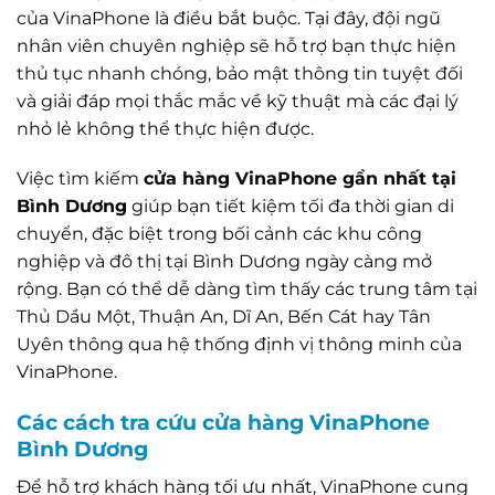
của VinaPhone là điều bắt buộc. Tại đây, đội ngũ
nhân viên chuyên nghiệp sẽ hỗ trợ bạn thực hiện
thủ tục nhanh chóng, bảo mật thông tin tuyệt đối
và giải đáp mọi thắc mắc về kỹ thuật mà các đại lý
nhỏ lẻ không thể thực hiện được.
Việc tìm kiếm
cửa hàng VinaPhone gần nhất tại
Bình Dương
giúp bạn tiết kiệm tối đa thời gian di
chuyển, đặc biệt trong bối cảnh các khu công
nghiệp và đô thị tại Bình Dương ngày càng mở
rộng. Bạn có thể dễ dàng tìm thấy các trung tâm tại
Thủ Dầu Một, Thuận An, Dĩ An, Bến Cát hay Tân
Uyên thông qua hệ thống định vị thông minh của
VinaPhone.
Các cách tra cứu cửa hàng VinaPhone
Bình Dương
Để hỗ trợ khách hàng tối ưu nhất, VinaPhone cung