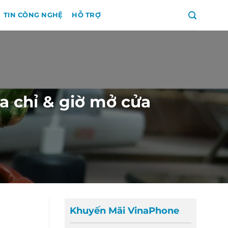
TIN CÔNG NGHỆ
HỖ TRỢ
a chỉ & giờ mở cửa
Khuyến Mãi VinaPhone