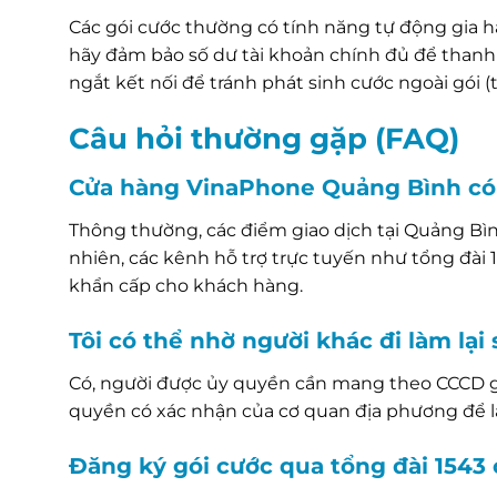
Các gói cước thường có tính năng tự động gia hạ
hãy đảm bảo số dư tài khoản chính đủ để thanh 
ngắt kết nối để tránh phát sinh cước ngoài gói 
Câu hỏi thường gặp (FAQ)
Cửa hàng VinaPhone Quảng Bình có 
Thông thường, các điểm giao dịch tại Quảng Bìn
nhiên, các kênh hỗ trợ trực tuyến như tổng đài 
khẩn cấp cho khách hàng.
Tôi có thể nhờ người khác đi làm lạ
Có, người được ủy quyền cần mang theo CCCD gố
quyền có xác nhận của cơ quan địa phương để l
Đăng ký gói cước qua tổng đài 1543