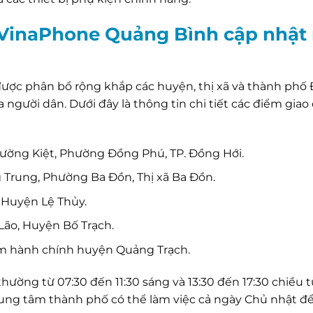
 VinaPhone Quảng Bình cập nhật
ược phân bổ rộng khắp các huyện, thị xã và thành phố
gười dân. Dưới đây là thông tin chi tiết các điểm giao
ờng Kiệt, Phường Đồng Phú, TP. Đồng Hới.
rung, Phường Ba Đồn, Thị xã Ba Đồn.
, Huyện Lệ Thủy.
Lão, Huyện Bố Trạch.
m hành chính huyện Quảng Trạch.
hường từ 07:30 đến 11:30 sáng và 13:30 đến 17:30 chiều 
trung tâm thành phố có thể làm việc cả ngày Chủ nhật để