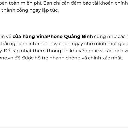
hoàn toàn miễn phí. Bạn chỉ cần đảm bảo tài khoản chính
ụ thành công ngay lập tức.
tin về
cửa hàng VinaPhone Quảng Bình
cũng như cách
 trải nghiệm internet, hãy chọn ngay cho mình một gói
. Để cập nhật thêm thông tin khuyến mãi và các dịch v
one.vn để được hỗ trợ nhanh chóng và chính xác nhất.