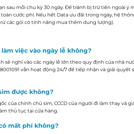
n sau mỗi chu kỳ 30 ngày. Để tránh bị trừ tiền ngoài ý 
toán cước phí. Nếu hết Data ưu đãi trong ngày, hệ thốn
(trừ các gói có tính năng mua thêm dung lượng).
làm việc vào ngày lễ không?
h sẽ nghỉ vào các ngày lễ lớn theo quy định của nhà nướ
18001091 vẫn hoạt động 24/7 để tiếp nhận và giải quyết 
i sim được không?
c của chính chủ sim, CCCD của người đi làm thay và gi
àm thủ tục tại cửa hàng.
 có mất phí không?