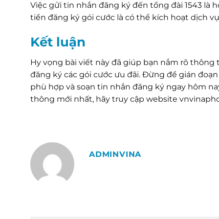
Việc gửi tin nhắn đăng ký đến tổng đài 1543 là 
tiền đăng ký gói cước là có thể kích hoạt dịch v
Kết luận
Hy vọng bài viết này đã giúp bạn nắm rõ thông 
đăng ký các gói cước ưu đãi. Đừng để gián đoạn
phù hợp và soạn tin nhắn đăng ký ngay hôm nay
thông mới nhất, hãy truy cập website vnvinaph
ADMINVINA