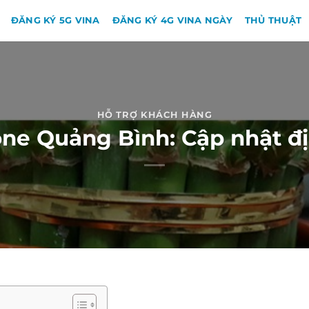
ĐĂNG KÝ 5G VINA
ĐĂNG KÝ 4G VINA NGÀY
THỦ THUẬT
HỖ TRỢ KHÁCH HÀNG
e Quảng Bình: Cập nhật đị