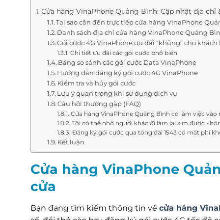
Cửa hàng VinaPhone Quảng Bình: Cập nhật địa chỉ 
Tại sao cần đến trực tiếp cửa hàng VinaPhone Quả
Danh sách địa chỉ cửa hàng VinaPhone Quảng Bìn
Gói cước 4G VinaPhone ưu đãi “khủng” cho khách
Chi tiết ưu đãi các gói cước phổ biến
Bảng so sánh các gói cước Data VinaPhone
Hướng dẫn đăng ký gói cước 4G VinaPhone
Kiểm tra và hủy gói cước
Lưu ý quan trọng khi sử dụng dịch vụ
Câu hỏi thường gặp (FAQ)
Cửa hàng VinaPhone Quảng Bình có làm việc vào 
Tôi có thể nhờ người khác đi làm lại sim được khô
Đăng ký gói cước qua tổng đài 1543 có mất phí k
Kết luận
Cửa hàng VinaPhone Quảng
cửa
Bạn đang tìm kiếm thông tin về
cửa hàng Vin