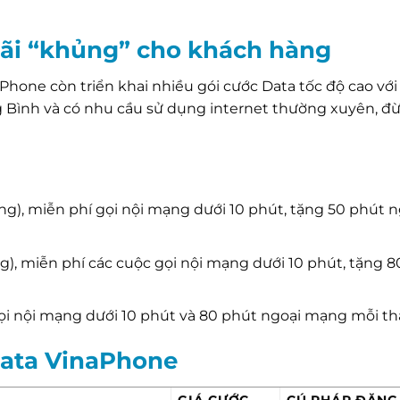
ãi “khủng” cho khách hàng
aPhone còn triển khai nhiều gói cước Data tốc độ cao với
g Bình và có nhu cầu sử dụng internet thường xuyên, đừ
n
g), miễn phí gọi nội mạng dưới 10 phút, tặng 50 phút n
), miễn phí các cuộc gọi nội mạng dưới 10 phút, tặng 8
ọi nội mạng dưới 10 phút và 80 phút ngoại mạng mỗi th
Data VinaPhone
GIÁ CƯỚC
CÚ PHÁP ĐĂNG