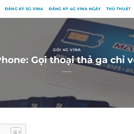
ĐĂNG KÝ 5G VINA
ĐĂNG KÝ 4G VINA NGÀY
THỦ THUẬT
GÓI 4G VINA
one: Gọi thoại thả ga chỉ 