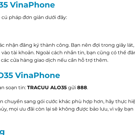
35 VinaPhone
o cú pháp đơn giản dưới đây:
xác nhận đăng ký thành công. Bạn nên đợi trong giây lát,
t vào tài khoản. Ngoài cách nhắn tin, bạn cũng có thể đă
các cửa hàng giao dịch nếu cần hỗ trợ thêm.
LO35 VinaPhone
ạn soạn tin:
TRACUU ALO35
gửi
888
.
 chuyển sang gói cước khác phù hợp hơn, hãy thực hi
 hủy, mọi ưu đãi còn lại sẽ không được bảo lưu, vì vậy bạn
ng