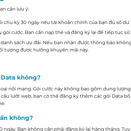
ạn cần lưu ý:
i chu kỳ 30 ngày nếu tài khoản chính của bạn đủ số dư 
gói cước. Bạn cần nạp thẻ và đăng ký lại để tiếp tục sử
c danh sách ưu đãi. Nếu bạn nhận được thông báo khôn
ối tượng được hưởng khuyến mãi này.
 Data không?
 thoại nội mạng. Gói cước này không bao gồm dung lượng
 cầu lướt web, bạn có thể đăng ký thêm các gói Data bổ 
ne.
 lần không?
0 ngày. Bạn không cần phải đăng ký lại hàng tháng. Tuy