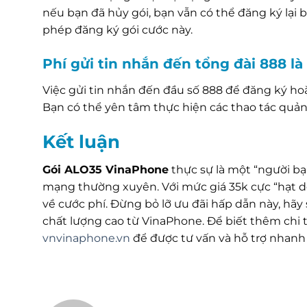
nếu bạn đã hủy gói, bạn vẫn có thể đăng ký lại
phép đăng ký gói cước này.
Phí gửi tin nhắn đến tổng đài 888 l
Việc gửi tin nhắn đến đầu số 888 để đăng ký ho
Bạn có thể yên tâm thực hiện các thao tác quản 
Kết luận
Gói ALO35 VinaPhone
thực sự là một “người bạ
mạng thường xuyên. Với mức giá 35k cực “hạt dẻ
về cước phí. Đừng bỏ lỡ ưu đãi hấp dẫn này, hãy
chất lượng cao từ VinaPhone. Để biết thêm chi t
vnvinaphone.vn
để được tư vấn và hỗ trợ nhanh