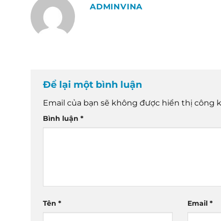
ADMINVINA
Để lại một bình luận
Email của bạn sẽ không được hiển thị công k
Bình luận
*
Tên
*
Email
*