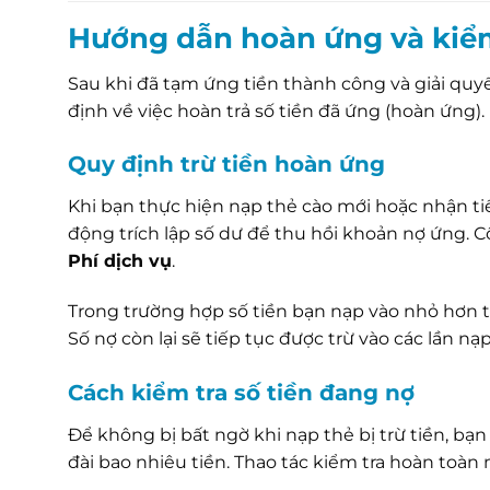
Hướng dẫn hoàn ứng và kiể
Sau khi đã tạm ứng tiền thành công và giải quyế
định về việc hoàn trả số tiền đã ứng (hoàn ứng).
Quy định trừ tiền hoàn ứng
Khi bạn thực hiện nạp thẻ cào mới hoặc nhận ti
động trích lập số dư để thu hồi khoản nợ ứng. C
Phí dịch vụ
.
Trong trường hợp số tiền bạn nạp vào nhỏ hơn tổ
Số nợ còn lại sẽ tiếp tục được trừ vào các lần n
Cách kiểm tra số tiền đang nợ
Để không bị bất ngờ khi nạp thẻ bị trừ tiền, 
đài bao nhiêu tiền. Thao tác kiểm tra hoàn toàn 