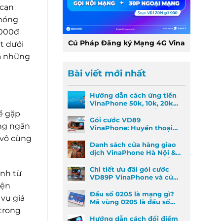
 cạn
chóng
.000đ
Cú Pháp Đăng ký Mạng 4G Vina
ết dưới
và những
Bài viết mới nhất
Hướng dẫn cách ứng tiền
VinaPhone 50k, 10k, 20k
nhanh nhất khi khẩn cấp
hể gặp
Gói cước VD89
ụng ngân
VinaPhone: Huyền thoại
Data & Gọi thoại đã trở lại
 vô cùng
Danh sách cửa hàng giao
dịch VinaPhone Hà Nội &
Cách tìm VinaPhone gần
đây
Chi tiết ưu đãi gói cước
ịnh từ
VD89P VinaPhone và cú
iện
pháp đăng ký nhanh
Đầu số 0205 là mạng gì?
 vụ giá
Mã vùng 0205 là đầu số
 trong
mã vùng nào?
Hướng dẫn cách đổi điểm