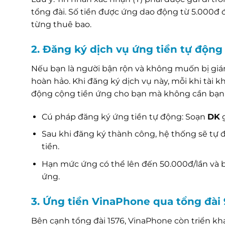
tổng đài. Số tiền được ứng dao động từ 5.000đ 
từng thuê bao.
2. Đăng ký dịch vụ ứng tiền tự động
Nếu bạn là người bận rộn và không muốn bị gián 
hoàn hảo. Khi đăng ký dịch vụ này, mỗi khi tài
động cộng tiền ứng cho bạn mà không cần bạn p
Cú pháp đăng ký ứng tiền tự động: Soạn
DK
Sau khi đăng ký thành công, hệ thống sẽ tự 
tiền.
Hạn mức ứng có thể lên đến 50.000đ/lần và bạ
ứng.
3. Ứng tiền VinaPhone qua tổng đài
Bên cạnh tổng đài 1576, VinaPhone còn triển k