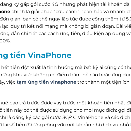
đăng ký gấp gói cước 4G nhưng phát hiện tài khoản đã
hone
chính là giải pháp “cứu cánh” hoàn hảo và nhanh 
n đơn giản, bạn có thể ngay lập tức được cộng thêm từ 5
 lạc, duy trì kết nối mạng mà không bị gián đoạn. Bài vi
ng dẫn chi tiết các cách ứng tiền, điều kiện áp dụng 
100%.
ng tiền VinaPhone
 hết tiền đột xuất là tình huống mà bất kỳ ai cũng có t
 ở những khu vực không có điểm bán thẻ cào hoặc ứng d
ày, việc
tạm ứng tiền vinaphone
trở thành một tiện ích
uê bao trả trước được vay trước một khoản tiền nhất đ
 tiền này có thể được sử dụng cho mọi mục đích: gọi đ
hí là đăng ký các gói cước 3G/4G VinaPhone và các dịch
rừ lại số tiền đã ứng cộng với một khoản phí dịch vụ nhỏ