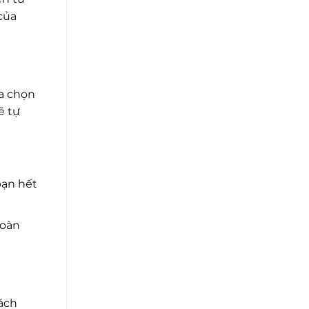
của
ựa chọn
ẽ tự
bạn hết
hoàn
ách