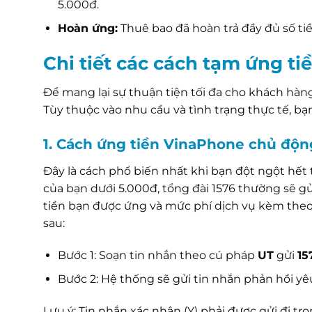
5.000đ.
Hoàn ứng:
Thuê bao đã hoàn trả đầy đủ số tiề
Chi tiết các cách tạm ứng t
Để mang lại sự thuận tiện tối đa cho khách hà
Tùy thuộc vào nhu cầu và tình trạng thực tế, bạ
1. Cách ứng tiền VinaPhone chủ độn
Đây là cách phổ biến nhất khi bạn đột ngột hết
của bạn dưới 5.000đ, tổng đài 1576 thường sẽ gử
tiền bạn được ứng và mức phí dịch vụ kèm theo
sau:
Bước 1: Soạn tin nhắn theo cú pháp
UT
gửi
15
Bước 2: Hệ thống sẽ gửi tin nhắn phản hồi yê
Lưu ý: Tin nhắn xác nhận (Y) phải được gửi đi t