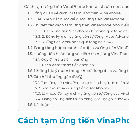
Cách tạm ứng tiền VinaPhone khi tài khoản còn dư
Tổng quan về dịch vụ tạm ứng tiền VinaPhone
Điều kiện bắt buộc để được ứng tiền VinaPhone
Chi tiết các cách tạm ứng tiền VinaPhone phổ biế
1. Cách ứng tiền VinaPhone chủ động qua tổng đài
2. Đăng ký dịch vụ ứng tiền tự động (Auto Advanc
3. Ứng tiền VinaPhone qua tổng đài 9345
Bảng tổng hợp so sánh các dịch vụ ứng tiền Vina
Hướng dẫn hoàn ứng và kiểm tra nợ ứng VinaPho
Quy định trừ tiền hoàn ứng
Cách kiểm tra số tiền đang nợ
Những lưu ý quan trọng khi sử dụng dịch vụ ứng t
Câu hỏi thường gặp (FAQ)
Tạm ứng tiền VinaPhone có mất phí gửi tin nhắn 
Sim mới mua có ứng tiền được không?
Làm sao để hủy dịch vụ ứng tiền tự động của Vin
Đang nợ ứng tiền thì có đăng ký được gói cước 4
Kết luận
Cách tạm ứng tiền VinaPho