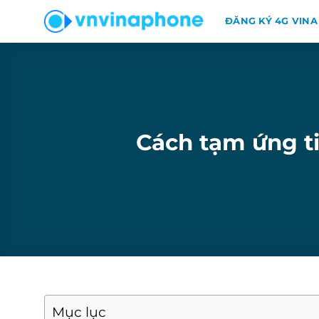
Chuyển
ĐĂNG KÝ 4G VINA
đến
nội
dung
Cách tạm ứng t
Mục lục