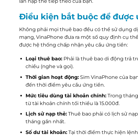
lần nạp thẻ tiếp theo của bạn.
Điều kiện bắt buộc để được
Không phải mọi thuê bao đều có thể sử dụng dị
mạng, VinaPhone đưa ra một số quy định cụ thể.
được hệ thống chấp nhận yêu cầu ứng tiền:
Loại thuê bao:
Phải là thuê bao di động trả
chiều (nghe và gọi).
Thời gian hoạt động:
Sim VinaPhone của bạn p
đến thời điểm yêu cầu ứng tiền.
Mức tiêu dùng tài khoản chính:
Trong tháng 
từ tài khoản chính tối thiểu là 15.000đ.
Lịch sử nạp thẻ:
Thuê bao phải có lịch sử nạp 
tháng gần nhất.
Số dư tài khoản:
Tại thời điểm thực hiện lệnh