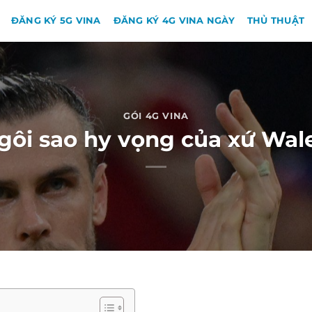
ĐĂNG KÝ 5G VINA
ĐĂNG KÝ 4G VINA NGÀY
THỦ THUẬT
GÓI 4G VINA
gôi sao hy vọng của xứ Wal