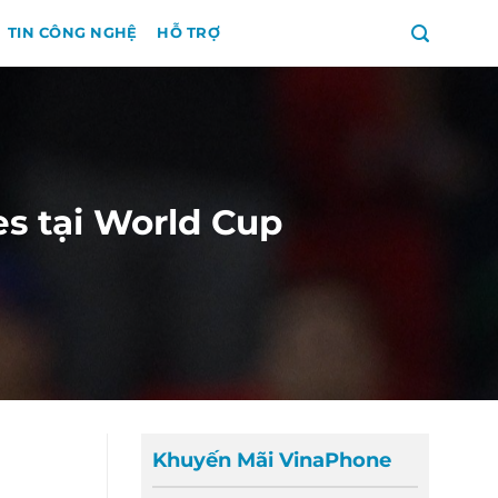
TIN CÔNG NGHỆ
HỖ TRỢ
es tại World Cup
Khuyến Mãi VinaPhone